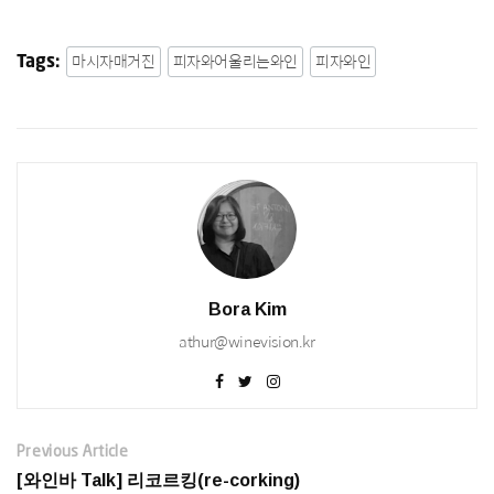
마시자매거진
피자와어울리는와인
피자와인
Tags:
Bora Kim
athur@winevision.kr
Previous Article
[와인바 Talk] 리코르킹(re-corking)