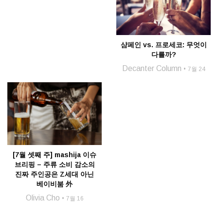
샴페인 vs. 프로세코: 무엇이
다를까?
Decanter Column
7월 24
[7월 셋째 주] mashija 이슈
브리핑 – 주류 소비 감소의
진짜 주인공은 Z세대 아닌
베이비붐 外
Olivia Cho
7월 16