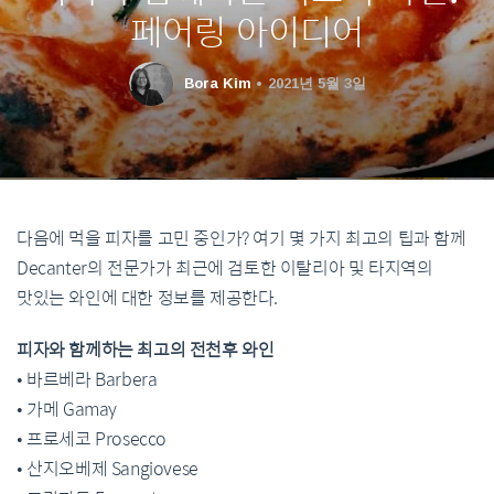
페어링 아이디어
Bora Kim
2021년 5월 3일
다음에 먹을 피자를 고민 중인가? 여기 몇 가지 최고의 팁과 함께
Decanter의 전문가가 최근에 검토한 이탈리아 및 타지역의
맛있는 와인에 대한 정보를 제공한다.
피자와 함께하는 최고의 전천후 와인
• 바르베라 Barbera
• 가메 Gamay
• 프로세코 Prosecco
• 산지오베제 Sangiovese