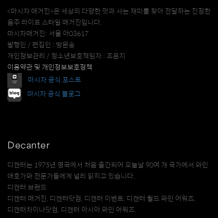
<마시자 매거진>은 세상의 다양한 맛과 사는 재미를 찾아 전달하는 진정한
음주 라이프 스타일 매거진입니다.
마시자매거진: 서울 아03617
발행인 / 편집인 : 방문송
개인정보관리 / 청소년보호책임자 : 조윤지
이용약관 및 개인정보보호정책
마시자 공식 포스트
마시자 공식 블로그
Decanter
디캔터는 1975년 영국에서 처음 출간되어 오늘날 90여 개 국가에서 와인
애호가와 전문가들에게 널리 읽히고 있습니다.
디캔터 브랜드
디캔터 매거진, 디캔터닷컴, 디캔터 이벤트, 디캔터 월드 와인 어워즈,
디캔터차이나닷컴, 디캔터 아시아 와인 어워즈.