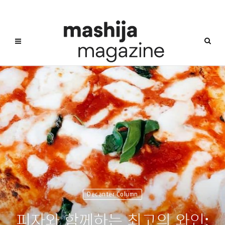
Decanter Column
피자와 함께하는 최고의 와인: