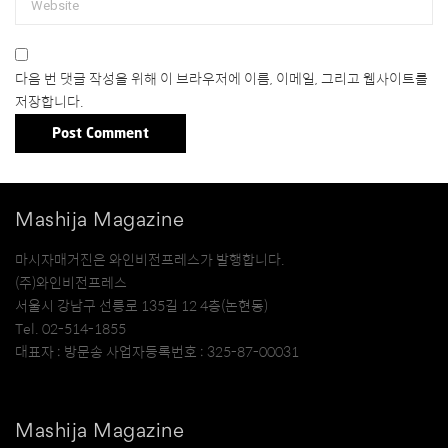
다음 번 댓글 작성을 위해 이 브라우저에 이름, 이메일, 그리고 웹사이트를
저장합니다.
Mashija Magazine
마시자매거진은 와인비전프레스가 발행합니다.
(주)와인비전프레스
서울시 강남구 선릉로 135길 12 4층(논현동)
Tel. 02-514-1855
대표자 : 방문송 사업자등록번호 : 325-87-00031
Mashija Magazine