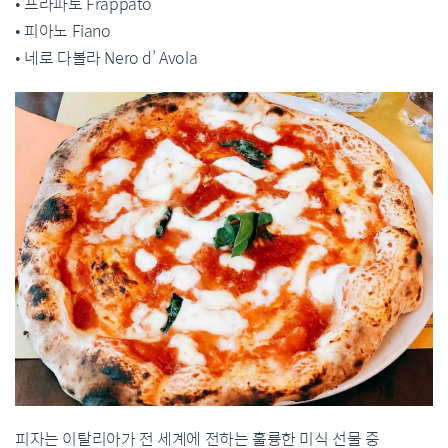
• 프라파토 Frappato
• 피아노 Fiano
• 네로 다볼라 Nero d’ Avola
피자는 이탈리아가 전 세계에 전하는 훌륭한 미식 선물 중