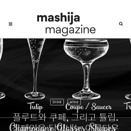
Drink
Wine
플루트와 쿠페, 그리고 튤립.
샴페인을 담아내는 아름다운