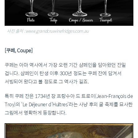
사진 출처 : www.grandcruwinefridges.com.au
[쿠페, Coupe]
쿠페는 아마 역사에서 가장 오랜 기간 샴페인을 담아왔던 잔일
겁니다. 샴페인이 탄생 이후 300년 정도는 쿠페 잔에 담겨서
서빙되어 왔다고 볼 정도로 그 역사가 길죠.
특히 쿠페 잔은 1734년 장 프랑수아 드 트로이(Jean-François de
Troy)의 ‘Le Déjeuner d’Huîtres’라는 사냥 후의 굴 축제를 묘사한
그림에서 명확하게 등장합니다.