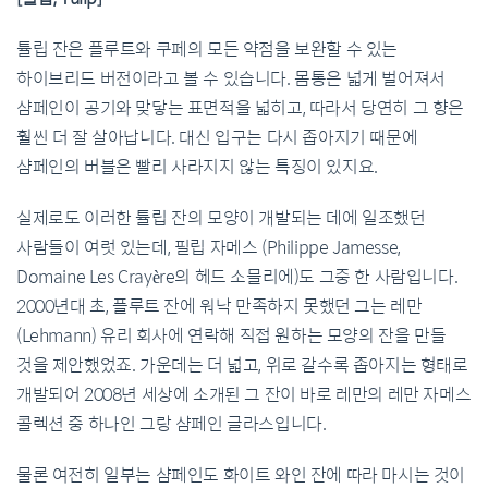
튤립 잔은 플루트와 쿠페의 모든 약점을 보완할 수 있는
하이브리드 버전이라고 볼 수 있습니다. 몸통은 넓게 벌어져서
샴페인이 공기와 맞닿는 표면적을 넓히고, 따라서 당연히 그 향은
훨씬 더 잘 살아납니다. 대신 입구는 다시 좁아지기 때문에
샴페인의 버블은 빨리 사라지지 않는 특징이 있지요.
실제로도 이러한 튤립 잔의 모양이 개발되는 데에 일조했던
사람들이 여럿 있는데, 필립 자메스 (Philippe Jamesse,
Domaine Les Crayère의 헤드 소믈리에)도 그중 한 사람입니다.
2000년대 초, 플루트 잔에 워낙 만족하지 못했던 그는 레만
(Lehmann) 유리 회사에 연락해 직접 원하는 모양의 잔을 만들
것을 제안했었죠. 가운데는 더 넓고, 위로 갈수록 좁아지는 형태로
개발되어 2008년 세상에 소개된 그 잔이 바로 레만의 레만 자메스
콜렉션 중 하나인 그랑 샴페인 글라스입니다.
물론 여전히 일부는 샴페인도 화이트 와인 잔에 따라 마시는 것이