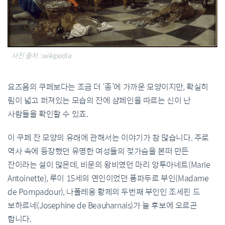
사진 출처 : wikipedia
요즈음의 쿠페보다는 조금 더 ‘종’에 가까운 모양이지만, 확실히
림이 넓고 퍼져있는 모습의 잔에 샴페인을 따르는 신이 난
사람들을 확인할 수 있죠.
이 쿠페 잔 모양의 유래에 관해서는 이야기가 참 많습니다. 주로
역사 속에 등장했던 유명한 여성들의 젖가슴을 본떠 만든
잔이라는 설이 많은데, 비운의 왕비였던 마리 앙투아네트(Marie
Antoinette), 루이 15세의 연인이었던 퐁파두르 부인(Madame
de Pompadour), 나폴레옹 황제의 두번째 부인인 조세핀 드
보하르네(Josephine de Beauharnais)가 늘 후보에 오르곤
합니다.