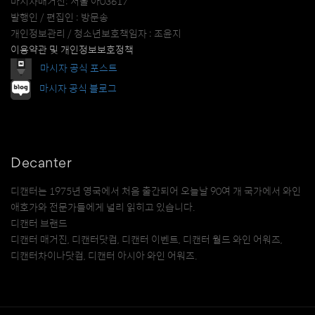
마시자매거진: 서울 아03617
발행인 / 편집인 : 방문송
개인정보관리 / 청소년보호책임자 : 조윤지
이용약관 및 개인정보보호정책
마시자 공식 포스트
마시자 공식 블로그
Decanter
디캔터는 1975년 영국에서 처음 출간되어 오늘날 90여 개 국가에서 와인
애호가와 전문가들에게 널리 읽히고 있습니다.
디캔터 브랜드
디캔터 매거진, 디캔터닷컴, 디캔터 이벤트, 디캔터 월드 와인 어워즈,
디캔터차이나닷컴, 디캔터 아시아 와인 어워즈.