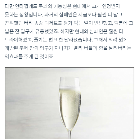
다만 안타깝게도 쿠페의 기능성은 현대에서 크게 인정받지
못하는 상황입니다. 과거의 샴페인은 지금보다 훨씬 더 달고
끈적했던 터라 종종 디저트를 담가 먹는 일이 빈번했고, 덕분에 그
넓은 잔 입구가 유용했었죠. 하지만 현대의 샴페인은 훨씬 더
드라이해졌고, 즐기는 법 또한 달라졌습니다. 그래서 외려 넓게
개방된 쿠페 잔의 입구가 지나치게 빨리 버블과 향을 날려버리는
역효과를 주게 된 것이죠.