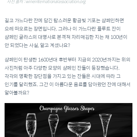
사진 출처 : wineinternationalassociation.org
길고 가느다란 잔에 담긴 탐스러운 황금빛 기포는 샴페인하면
으레 떠오르는 장면입니다. 그러나 이 가느다란 플루트 잔이
샴페인 글라스의 대명사로 본격적 자리매김한 지는 채 100년이
안 되었다는 사실, 알고 계셨나요?
샴페인이 탄생한 1600년대 후반부터 지금의 2020년까지는 위의
사진처럼 아주 다양한 모양의 샴페인 잔들이 등장했습니다.
각각의 명확한 장단점을 가지고 있는 잔들은 시대에 따라 그
인기를 달리했죠. 그간 이 아름다운 음료를 담아왔던 잔에 대해서
알아볼까요?