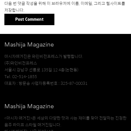
다음 번 댓글 작성을 위해 이 브라우저에 이름, 이메일, 그리고 웹사이트를
저장합니다.
Mashija Magazine
마시자매거진은 와인비전프레스가 발행합니다.
(주)와인비전프레스
서울시 강남구 선릉로 135길 12 4층(논현동)
Tel. 02-514-1855
대표자 : 방문송 사업자등록번호 : 325-87-00031
Mashija Magazine
<마시자 매거진>은 세상의 다양한 맛과 사는 재미를 찾아 전달하는 진정한
음주 라이프 스타일 매거진입니다.