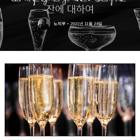
잔에 대하여
노지우
2021년 11월 24일