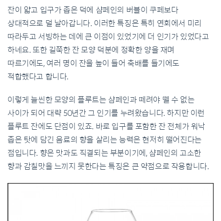
잔이 얇고 입구가 좁은 덕에 샴페인의 버블이 쿠페보다
상대적으로 덜 날아갑니다. 이러한 특징은 특히 연회에서 미리
따라두고 서빙하는 데에 큰 이점이 있었기에 더 인기가 있었다고
하네요. 또한 길쭉한 잔 모양 덕분에 정확한 양을 재며
따르기에도, 여러 명이 잔을 높이 들어 축배를 들기에도
적합했다고 합니다.
이렇게 늘씬한 모양의 플루트는 샴페인과 떼려야 뗄 수 없는
사이가 되어 대략 50년간 그 인기를 누려왔습니다. 하지만 이런
플루트 잔에도 단점이 있죠. 바로 입구를 포함한 잔 전체가 워낙
좁은 탓에 담긴 음료의 향을 살리는 능력은 현저히 떨어진다는
점입니다. 향은 맛과도 직결되는 부분이기에, 샴페인의 고소한
향과 감칠맛을 느끼지 못한다는 특징은 큰 약점으로 작용합니다.