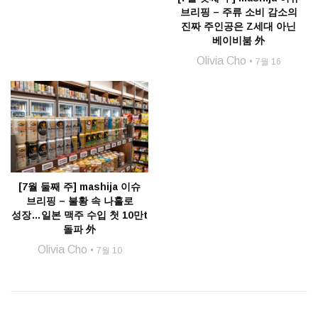
브리핑 – 주류 소비 감소의
진짜 주인공은 Z세대 아닌
베이비붐 外
Olivia Cho
7월 16
[7월 둘째 주] mashija 이슈
브리핑 – 불황 속 나홀로
성장…일본 맥주 수입 첫 10만t
돌파 外
Olivia Cho
7월 10