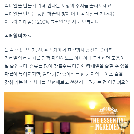
칵테일을 만들기 위해 원하는 모양의 주서를 골라보세요.
칵테일을 만드는 동안 과즙의 향이 이미 칵테일을 기다리는
이들의 기대감을 200% 불러일으킬지도 모릅니다.
칵테일의 재료
1. 술 : 럼, 보드카, 진, 위스키에서 꼬냑까지 당신이 좋아하는
칵테일의 레시피를 먼저 확인해보고 하나하나 구비하면 도움이
될 술입니다. 종류를 많이 갖출수록 다양한 칵테일을 즐길 수 있을
확률이 높아지지만, 일단 가장 좋아하는 한 가지의 베이스 술을
갖춰 가능한 레시피를 실험해보고 천천히 늘려가는 건 어떨까요?