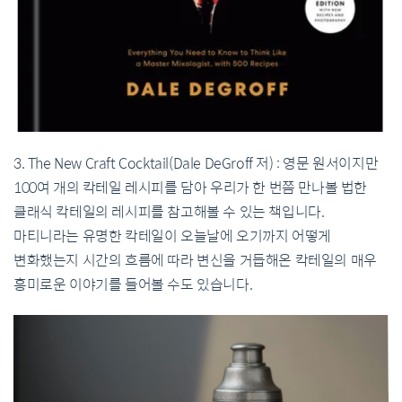
3. The New Craft Cocktail(Dale DeGroff 저) : 영문 원서이지만
100여 개의 칵테일 레시피를 담아 우리가 한 번쯤 만나볼 법한
클래식 칵테일의 레시피를 참고해볼 수 있는 책입니다.
마티니라는 유명한 칵테일이 오늘날에 오기까지 어떻게
변화했는지 시간의 흐름에 따라 변신을 거듭해온 칵테일의 매우
흥미로운 이야기를 들어볼 수도 있습니다.