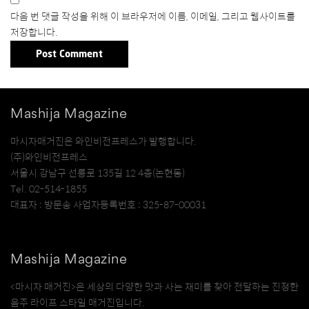
다음 번 댓글 작성을 위해 이 브라우저에 이름, 이메일, 그리고 웹사이트를
저장합니다.
Mashija Magazine
마시자매거진은 와인비전프레스가 발행합니다.
(주)와인비전프레스
서울시 강남구 선릉로 135길 12 4층(논현동)
Tel. 02-514-1855
대표자 : 방문송 사업자등록번호 : 325-87-00031
Mashija Magazine
<마시자 매거진>은 세상의 다양한 맛과 사는 재미를 찾아 전달하는 진정한
음주 라이프 스타일 매거진입니다.