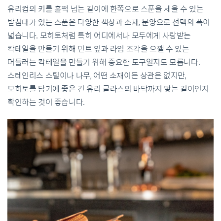
유리컵의 키를 훌쩍 넘는 길이에 한쪽으로 스푼을 세울 수 있는
받침대가 있는 스푼은 다양한 색상과 소재, 문양으로 선택의 폭이
넓습니다. 모히토처럼 특히 어디에서나 모두에게 사랑받는
칵테일을 만들기 위해 민트 잎과 라임 조각을 으깰 수 있는
머들러는 칵테일을 만들기 위해 중요한 도구일지도 모릅니다.
스테인리스 스틸이나 나무, 어떤 소재이든 상관은 없지만,
모히토를 담기에 좋은 긴 유리 글라스의 바닥까지 닿는 길이인지
확인하는 것이 좋습니다.