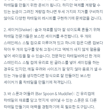
칵테일을 만들기 위한 준비가 됩니다. 하지만 액제를 계량할 수
있는 눈금이 그려진 계량컵 하나면 두세 가지의 지거를 구비하지
않아도 다양한 칵테일의 레시피를 구현하기에 문제없을 겁니다.
2. 셰이커(Shaker) : 술과 재료를 담아 잘 섞이도록 흔들기 위해
칵테일 전문가들은 보스턴 셰이커를 추천합니다. 두 개의
스테인레스 스틸 컵으로 이루어져 있고 하나의 컵은 다른 컵보다
작아 두 개의 입구를 맞춰 고정시키고 액체가 새지 않게 얼음을
넣어 셰이킹을 할 수 있습니다. 전문적인 칵테일바에선 한 개의
스테인리스 스틸 컵에 유리로 된 글라스를 넣어 셰이킹을 하는
경우도 있지만, 깨질 우려와 사이즈가 잘 맞지 않아 음료가 샐 수
있는 가능성을 생각한다면 정식으로 잘 만들어진 보스턴
셰이커가 홈 칵테일을 만들기에 적격입니다.
3. 바 스푼과 머들러 (Bar Spoon & Muddler) : 긴 유리컵에
칵테일의 재료를 담고 멋지게 섞어낼 수 있는 스푼은 또 다른
칵테일 만들기의 매력을 경험하기에 꼭 필요한 도구입니다.