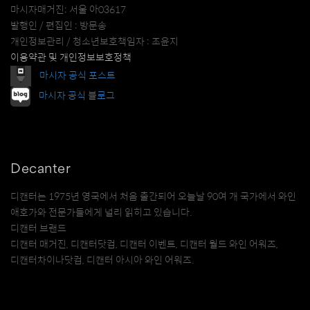
마시자매거진: 서울 아03617
발행인 / 편집인 : 방문송
개인정보관리 / 청소년보호책임자 : 조윤지
이용약관 및 개인정보보호정책
마시자 공식 포스트
마시자 공식 블로그
Decanter
디캔터는 1975년 영국에서 처음 출간되어 오늘날 90여 개 국가에서 와인
애호가와 전문가들에게 널리 읽히고 있습니다.
디캔터 브랜드
디캔터 매거진, 디캔터닷컴, 디캔터 이벤트, 디캔터 월드 와인 어워즈,
디캔터차이나닷컴, 디캔터 아시아 와인 어워즈.