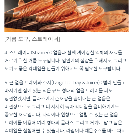
[거름 도구, 스트레이너]
4. 스트레이너(Strainer) : 얼음과 함께 셰이킹한 액체의 재료를
거르기 위한 거름 도구입니다. 입안에의 질감을 위해서도, 그리고
보기도 좋은 칵테일을 만들기 위해서도 꼭 필요한 도구랍니다.
5. 큰 얼음 트레이와 주서(Large Ice Tray & Juicer) : 빨리 만들고
마시기엔 집에 있는 작은 큐브 형태의 얼음 트레이를 써도
상관없겠지만, 글라스에서 존재감을 뿜어내는 큰 얼음은
미관상으로도 그리고 더 서서히 녹아 칵테일을 음미하기에도
중요한 재료입니다. 사각이나 원형으로 얼릴 수 있는 큰 얼음
트레이를 이용해 여러 형태의 글라스, 그리고 거기에 담고 싶은
칵테일을 실험해볼 수 있습니다. 라임이나 레몬주스를 바로 짜서