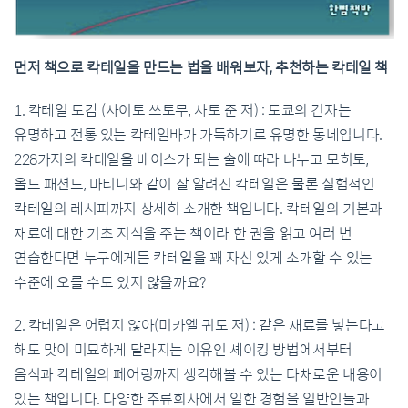
먼저 책으로 칵테일을 만드는 법을 배워보자, 추천하는 칵테일 책
1. 칵테일 도감 (사이토 쓰토무, 사토 준 저) : 도쿄의 긴자는
유명하고 전통 있는 칵테일바가 가득하기로 유명한 동네입니다.
228가지의 칵테일을 베이스가 되는 술에 따라 나누고 모히토,
올드 패션드, 마티니와 같이 잘 알려진 칵테일은 물론 실험적인
칵테일의 레시피까지 상세히 소개한 책입니다. 칵테일의 기본과
재료에 대한 기초 지식을 주는 책이라 한 권을 읽고 여러 번
연습한다면 누구에게든 칵테일을 꽤 자신 있게 소개할 수 있는
수준에 오를 수도 있지 않을까요?
2. 칵테일은 어렵지 않아(미카엘 귀도 저) : 같은 재료를 넣는다고
해도 맛이 미묘하게 달라지는 이유인 셰이킹 방법에서부터
음식과 칵테일의 페어링까지 생각해볼 수 있는 다채로운 내용이
있는 책입니다. 다양한 주류회사에서 일한 경험을 일반인들과