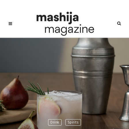
Drink
Spirits