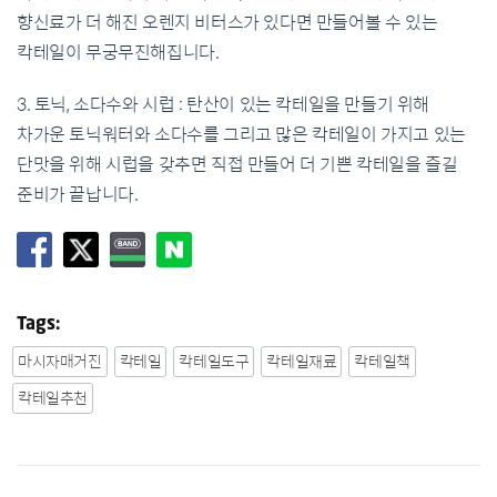
향신료가 더 해진 오렌지 비터스가 있다면 만들어볼 수 있는
칵테일이 무궁무진해집니다.
3. 토닉, 소다수와 시럽 : 탄산이 있는 칵테일을 만들기 위해
차가운 토닉워터와 소다수를 그리고 많은 칵테일이 가지고 있는
단맛을 위해 시럽을 갖추면 직접 만들어 더 기쁜 칵테일을 즐길
준비가 끝납니다.
Tags:
마시자매거진
칵테일
칵테일도구
칵테일재료
칵테일책
칵테일추천