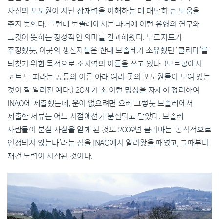
자신의 포도원이 지닌 잠재력을 이해하는 데 대단히 큰 도움을
주지 못한다. 그런데 보졸레에서는 과거에 이런 유형의 연구와
그것이 뜻하는 정성적인 의미를 간과해왔다. 부르자드가
주장했듯, 이곳의 생산자들은 한때 보졸레가 소유했던 ‘클리마’를
되찾기 위한 목적으로 소지역의 이름을 쓰고 있다. (모르공에서
코트 드 피라는 공통의 이름 아래 여러 곳의 포도원들이 모여 있는
것이 잘 알려진 예다.) 20세기 초 이런 명칭을 자세히 정리하여
INAO에 제출했는데, 운이 없으려면 으레 그렇듯 보졸레에서
제출한 서류는 어느 시점에선가 분실되고 말았다. 보졸레
사람들이 분실 사실을 알게 된 것도 2009년 클리마는 ‘공식적으로
인정되지 않는다’라는 점을 INAO에서 알려왔을 때였고, 그때부터
재건 노력이 시작된 것이다.