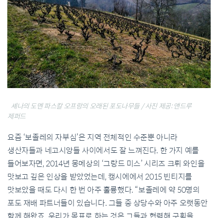
셰나의 도멘 파스칼 오프랑의 오래된 포도나무들 / 사진 제공: 앤드루
제퍼드
요즘 ‘보졸레의 자부심’은 지역 전체적인 수준뿐 아니라
생산자들과 네고시앙들 사이에서도 잘 느껴진다. 한 가지 예를
들어보자면, 2014년 몽메상의 ‘그랑드 미스’ 시리즈 크뤼 와인을
맛보고 깊은 인상을 받았었는데, 캥시에에서 2015 빈티지를
맛보았을 때도 다시 한 번 아주 훌륭했다. “보졸레에 약 50명의
포도 재배 파트너들이 있습니다. 그들 중 상당수와 아주 오랫동안
함께 해왔죠. 우리가 목표로 하는 것은 그들과 협력해 구획을