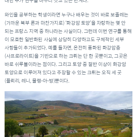
대한 추가 연구를 마무리 짓고 있는 단계다.
와인을 공부하는 학생이라면 누구나 배우는 것이 바로 보졸레는
(가까운 북부 론과 마찬가지로) ‘화강암 토양’을 자랑하는 몇 안
되는 프랑스 지역 중 하나라는 사실이다. 그런데 이번 연구를 통해
이 모호한 일반화된 사실에 상당히 다양하고도 구체적인 세부
사항들이 추가되었다. 예를 들자면, 온전히 풍화된 화강암층
(사프로라이트)을 기반으로 하는 크뤼는 단 한 곳뿐이고, 그곳은
바로 쉬루블이라는 점이다. 그리고 토양 중 절반 이상이 화강암
토양으로 이루어져 있다고 주장할 수 있는 크뤼는 오직 세 곳
(플뢰리, 레니, 물랭-아-방)뿐이다.