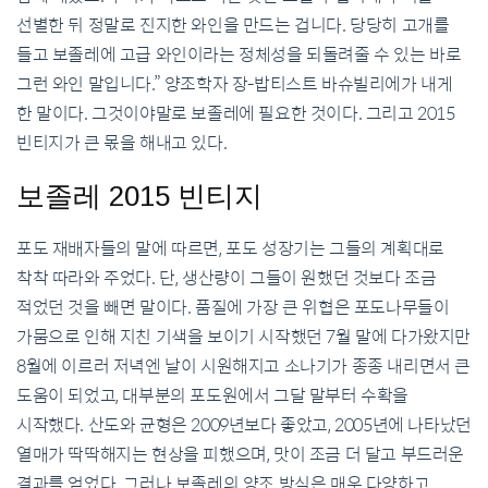
선별한 뒤 정말로 진지한 와인을 만드는 겁니다. 당당히 고개를
들고 보졸레에 고급 와인이라는 정체성을 되돌려줄 수 있는 바로
그런 와인 말입니다.” 양조학자 장-밥티스트 바슈빌리에가 내게
한 말이다. 그것이야말로 보졸레에 필요한 것이다. 그리고 2015
빈티지가 큰 몫을 해내고 있다.
보졸레 2015 빈티지
포도 재배자들의 말에 따르면, 포도 성장기는 그들의 계획대로
착착 따라와 주었다. 단, 생산량이 그들이 원했던 것보다 조금
적었던 것을 빼면 말이다. 품질에 가장 큰 위협은 포도나무들이
가뭄으로 인해 지친 기색을 보이기 시작했던 7월 말에 다가왔지만
8월에 이르러 저녁엔 날이 시원해지고 소나기가 종종 내리면서 큰
도움이 되었고, 대부분의 포도원에서 그달 말부터 수확을
시작했다. 산도와 균형은 2009년보다 좋았고, 2005년에 나타났던
열매가 딱딱해지는 현상을 피했으며, 맛이 조금 더 달고 부드러운
결과를 얻었다. 그러나 보졸레의 양조 방식은 매우 다양하고