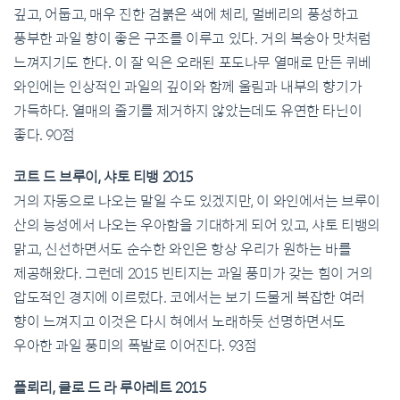
깊고, 어둡고, 매우 진한 검붉은 색에 체리, 멀베리의 풍성하고
풍부한 과일 향이 좋은 구조를 이루고 있다. 거의 복숭아 맛처럼
느껴지기도 한다. 이 잘 익은 오래된 포도나무 열매로 만든 퀴베
와인에는 인상적인 과일의 깊이와 함께 울림과 내부의 향기가
가득하다. 열매의 줄기를 제거하지 않았는데도 유연한 타닌이
좋다. 90점
코트 드 브루이, 샤토 티뱅 2015
거의 자동으로 나오는 말일 수도 있겠지만, 이 와인에서는 브루이
산의 능성에서 나오는 우아함을 기대하게 되어 있고, 샤토 티뱅의
맑고, 신선하면서도 순수한 와인은 항상 우리가 원하는 바를
제공해왔다. 그런데 2015 빈티지는 과일 풍미가 갖는 힘이 거의
압도적인 경지에 이르렀다. 코에서는 보기 드물게 복잡한 여러
향이 느껴지고 이것은 다시 혀에서 노래하듯 선명하면서도
우아한 과일 풍미의 폭발로 이어진다. 93점
플뢰리, 클로 드 라 루아레트 2015