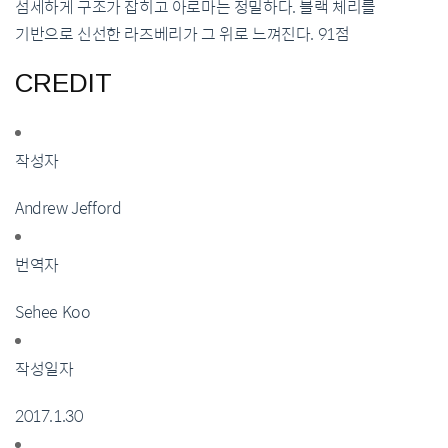
섬세하게 구조가 잡히고 아로마는 정밀하다. 블랙 체리를
기반으로 신선한 라즈베리가 그 위로 느껴진다. 91점
CREDIT
작성자
Andrew Jefford
번역자
Sehee Koo
작성일자
2017.1.30