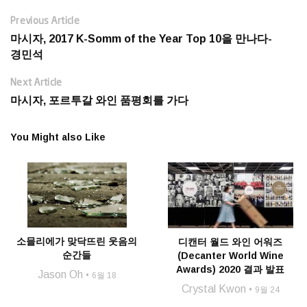
Previous Article
마시자, 2017 K-Somm of the Year Top 10을 만나다-
경민석
Next Article
마시자, 포르투갈 와인 품평회를 가다
You Might also Like
소믈리에가 맞닥뜨린 웃음의
디캔터 월드 와인 어워즈
순간들
(Decanter World Wine
Awards) 2020 결과 발표
Jason Oh
6월 18
Crystal Kwon
9월 24