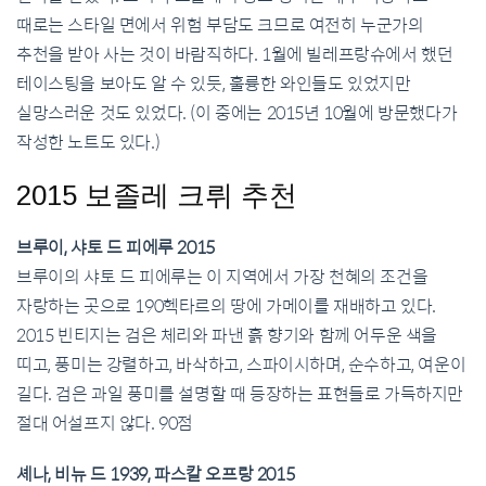
때로는 스타일 면에서 위험 부담도 크므로 여전히 누군가의
추천을 받아 사는 것이 바람직하다. 1월에 빌레프랑슈에서 했던
테이스팅을 보아도 알 수 있듯, 훌륭한 와인들도 있었지만
실망스러운 것도 있었다. (이 중에는 2015년 10월에 방문했다가
작성한 노트도 있다.)
2015 보졸레 크뤼 추천
브루이, 샤토 드 피에루 2015
브루이의 샤토 드 피에루는 이 지역에서 가장 천혜의 조건을
자랑하는 곳으로 190헥타르의 땅에 가메이를 재배하고 있다.
2015 빈티지는 검은 체리와 파낸 흙 향기와 함께 어두운 색을
띠고, 풍미는 강렬하고, 바삭하고, 스파이시하며, 순수하고, 여운이
길다. 검은 과일 풍미를 설명할 때 등장하는 표현들로 가득하지만
절대 어설프지 않다. 90점
셰나, 비뉴 드 1939, 파스칼 오프랑 2015