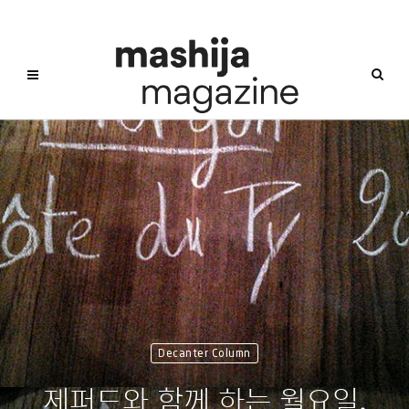
Decanter Column
제퍼드와 함께 하는 월요일.