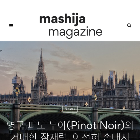
News
영국 피노 누아(Pinot Noir)의
거대한 잠재력, 여전히 손대지