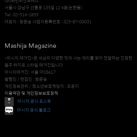
(주)와인비전프레스
서울시 강남구 선릉로 135길 12 4층(논현동)
Tel. 02-514-1855
대표자 : 방문송 사업자등록번호 : 325-87-00031
Mashija Magazine
<마시자 매거진>은 세상의 다양한 맛과 사는 재미를 찾아 전달하는 진정한
음주 라이프 스타일 매거진입니다.
마시자매거진: 서울 아03617
발행인 / 편집인 : 방문송
개인정보관리 / 청소년보호책임자 : 조윤지
이용약관 및 개인정보보호정책
마시자 공식 포스트
마시자 공식 블로그