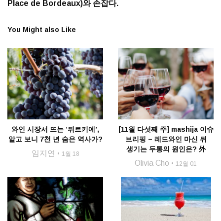
Place de Bordeaux)와 손잡다.
You Might also Like
와인 시장서 뜨는 ‘튀르키예’,
[11월 다섯째 주] mashija 이슈
알고 보니 7천 년 숨은 역사가?
브리핑 – 레드와인 마신 뒤
생기는 두통의 원인은? 外
임지연
1월 18
Olivia Cho
12월 01