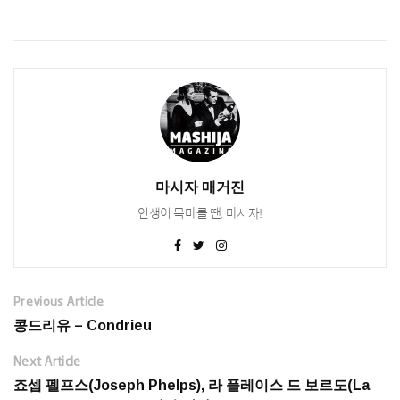
마시자 매거진
인생이 목마를 땐, 마시자!
Previous Article
콩드리유 – Condrieu
Next Article
죠셉 펠프스(Joseph Phelps), 라 플레이스 드 보르도(La