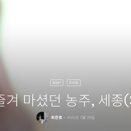
Beer
Drink
겨 마셨던 농주, 세종(S
최준호
2021년 7월 29일