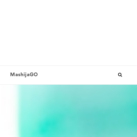
MashijaGO