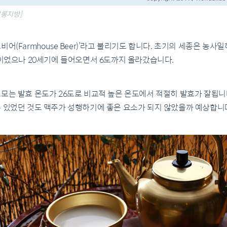
왈롱지방]
어(Farmhouse Beer)’라고 불리기도 합니다. 초기의 세종은 농
술이었으나 20세기에 들어오면서 6도까지 올라갔습니다.
모는 발효 온도가 26도로 비교적 높은 온도에서 적절히 발효가 잘됩니
수 있었던 것도 맥주가 성행하기에 좋은 요소가 되지 않았을까 예상합니