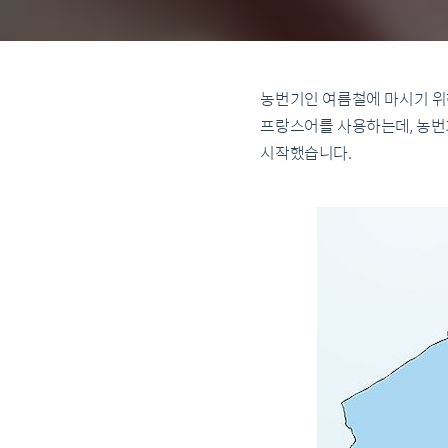
농번기인 여름철에 마시기 위해 
프랑스어를 사용하는데, 농번기 
시작했습니다.