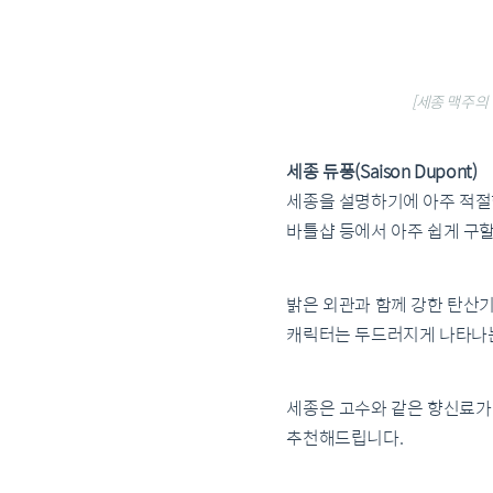
[세종 맥주의 
세종 듀퐁(Saison Dupont)
세종을 설명하기에 아주 적절
바틀샵 등에서 아주 쉽게 구할
밝은 외관과 함께 강한 탄산
캐릭터는 두드러지게 나타나는 
세종은 고수와 같은 향신료가 
추천해드립니다.