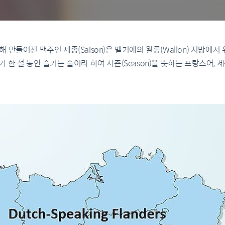
만들어진 맥주인 세종(Saison)은 벨기에의 왈롱(Wallon) 지방에
한 철 동안 즐기는 술이라 하여 시즌(Season)을 뜻하는 프랑스어, 세종