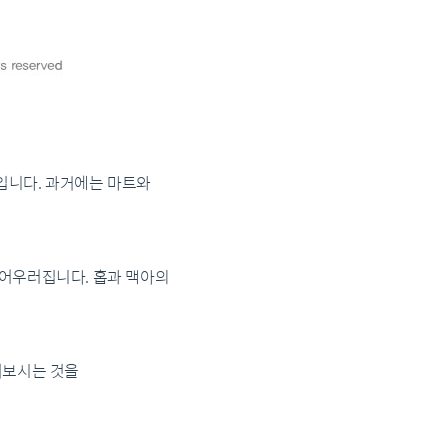
입니다. 과거에는 마트와
 어우러집니다. 홉과 맥아의
셔보시는 것을