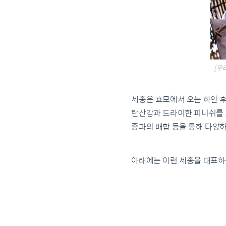
[우
세종은 효모에서 오는 하얀 후
탄산감과 드라이한 피니쉬를 
종과의 배합 등을 통해 다양
아래에는 이런 세종을 대표하