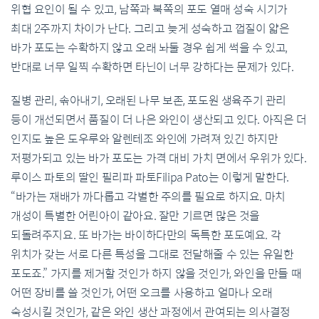
위협 요인이 될 수 있고, 남쪽과 북쪽의 포도 열매 성숙 시기가
최대 2주까지 차이가 난다. 그리고 늦게 성숙하고 껍질이 얇은
바가 포도는 수확하지 않고 오래 놔둘 경우 쉽게 썩을 수 있고,
반대로 너무 일찍 수확하면 타닌이 너무 강하다는 문제가 있다.
질병 관리, 솎아내기, 오래된 나무 보존, 포도원 생육주기 관리
등이 개선되면서 품질이 더 나은 와인이 생산되고 있다. 아직은 더
인지도 높은 도우루와 알렌테조 와인에 가려져 있긴 하지만
저평가되고 있는 바가 포도는 가격 대비 가치 면에서 우위가 있다.
루이스 파토의 딸인 필리파 파토Filipa Pato는 이렇게 말한다.
“바가는 재배가 까다롭고 각별한 주의를 필요로 하지요. 마치
개성이 특별한 어린아이 같아요. 잘만 기르면 많은 것을
되돌려주지요. 또 바가는 바이하다만의 독특한 포도예요. 각
위치가 갖는 서로 다른 특성을 그대로 전달해줄 수 있는 유일한
포도죠.” 가지를 제거할 것인가 하지 않을 것인가, 와인을 만들 때
어떤 장비를 쓸 것인가, 어떤 오크를 사용하고 얼마나 오래
숙성시킬 것인가, 같은 와인 생산 과정에서 관여되는 의사결정