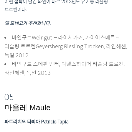
이런 철학이 담긴 와인이 바로 2013년도 유기농 리슬링
트로켄이다.
델 모네고가 추천합니다.
바인구트Weingut 드라이시가커, 가이어스베르크
리슬링 트로켄Geyersberg Riesling Trocken, 라인헤센,
독일 2012
바인구트 스테판 빈터, 디텔스하이머 리슬링 트로켄,
라인헤센, 독일 2013
05
마울레 Maule
파트리치오 타피아 Patricio Tapia