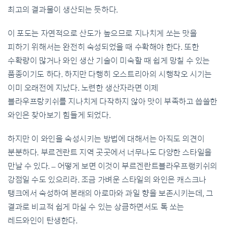
최고의 결과물이 생산되는 듯하다.
이 포도는 자연적으로 산도가 높으므로 지나치게 쏘는 맛을
피하기 위해서는 완전히 숙성되었을 때 수확해야 한다. 또한
수확량이 많거나 와인 생산 기술이 미숙할 때 쉽게 망칠 수 있는
품종이기도 하다. 하지만 다행히 오스트리아의 시행착오 시기는
이미 오래전에 지났다. 노련한 생산자라면 이제
블라우프랑키쉬를 지나치게 다작하지 않아 맛이 부족하고 씁쓸한
와인은 찾아보기 힘들게 되었다.
하지만 이 와인을 숙성시키는 방법에 대해서는 아직도 의견이
분분하다. 부르겐란트 지역 곳곳에서 너무나도 다양한 스타일을
만날 수 있다. – 어떻게 보면 이것이 부르겐란트블라우프랭키쉬의
강점일 수도 있으리라. 조금 가벼운 스타일의 와인은 캐스크나
탱크에서 숙성하여 본래의 아로마와 과일 향을 보존시키는데, 그
결과로 비교적 쉽게 마실 수 있는 상큼하면서도 톡 쏘는
레드와인이 탄생한다.