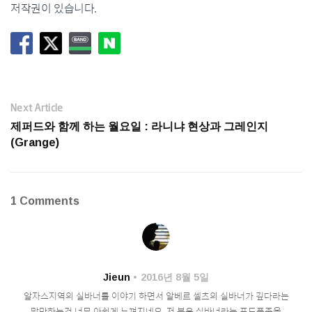
저작권이 있습니다.
Next Article
제퍼드와 함께 하는 월요일 : 라니냐 현상과 그레인지
(Grange)
1 Comments
Jieun
2016년 8월 5일
알자스지역의 실바너를 이야기 하면서 알베르 셀츠의 실바너가 깊다라는
말만하는건 너무 아쉽게 느껴지네요. 저 분은 실바너라는 포도품종을