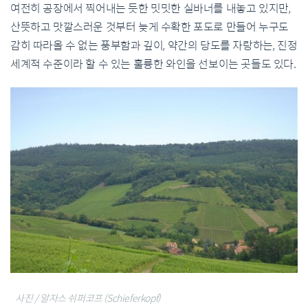
여전히 공장에서 찍어내는 듯한 밋밋한 실바너를 내놓고 있지만,
산뜻하고 맛깔스러운 것부터 늦게 수확한 포도로 만들어 누구도
감히 따라올 수 없는 풍부함과 깊이, 약간의 당도를 자랑하는, 진정
세계적 수준이라 할 수 있는 훌륭한 와인을 선보이는 곳들도 있다.
사진 / 알자스 쉬퍼코프 (Schieferkopf)