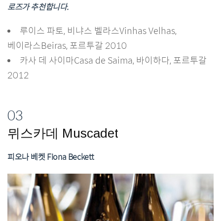
로즈가 추천합니다.
루이스 파토, 비냐스 벨라스Vinhas Velhas,
베이라스Beiras, 포르투갈 2010
카사 데 사이마Casa de Saima, 바이하다, 포르투갈
2012
03
뮈스카데 Muscadet
피오나 베켓 Fiona Beckett