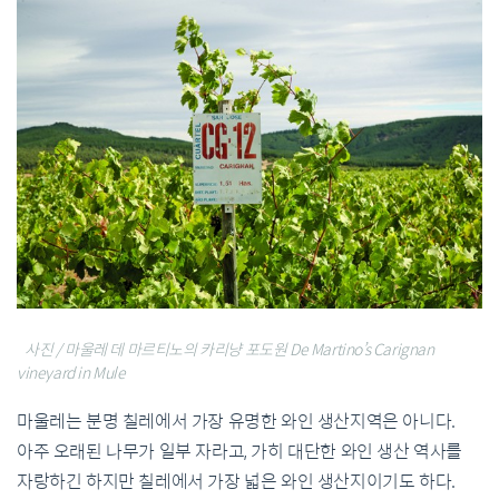
사진 / 마울레 데 마르티노의 카리냥 포도원 De Martino’s Carignan
vineyard in Mule
마울레는 분명 칠레에서 가장 유명한 와인 생산지역은 아니다.
아주 오래된 나무가 일부 자라고, 가히 대단한 와인 생산 역사를
자랑하긴 하지만 칠레에서 가장 넓은 와인 생산지이기도 하다.