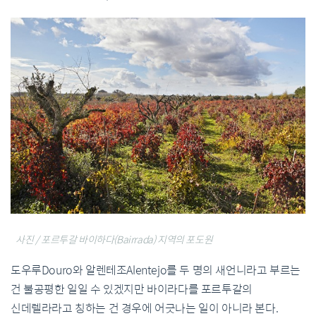
사진 / 포르투갈 바이하다(Bairrada) 지역의 포도원
도우루Douro와 알렌테조Alentejo를 두 명의 새언니라고 부르는
건 불공평한 일일 수 있겠지만 바이라다를 포르투갈의
신데렐라라고 칭하는 건 경우에 어긋나는 일이 아니라 본다.