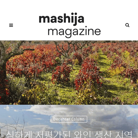
Decanter Column
심하게 저평가된 와인 생산 지역