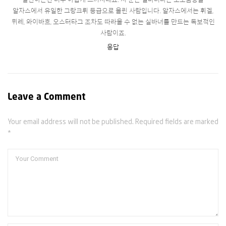
알자스에서 유일한 그랑크뤼 등급으로 올린 사람입니다. 알자스에서는 휘겔,
뮈레, 와이바흐, 오스터타그 조차도 따라올 수 없는 실바너를 만드는 독보적인
사람이죠.
응답
Leave a Comment
Your email address will not be published. Required fields are marked
*