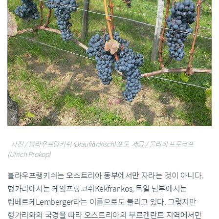
사진 / 블라우프랑키쉬 (Blaufränkisch) 포도 제공 / 울리히 프로코프
(Ulrich Prokop)
블라우프랭키쉬는 오스트리아 동부에서만 자라는 것이 아니다.
헝가리에서는 케잌프랑코쉬Kekfrankos, 독일 남부에서는
렘베르케Lemberger라는 이름으로도 불리고 있다. 그렇지만
헝가리와의 국경을 따라 오스트리아의 부르겐란트 지역에서만