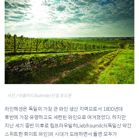
사진 / 아울러드(Aulerde) 단일 포도원
라인헤센은 독일의 가장 큰 와인 생산 지역으로서 1800년대
후반에 가장 유명하고도 세련된 와인으로 여겨졌었다. 하지만
지난 세기 중반 이후로 립프라우밀히Liebfraumilch(독일산 약간
스위트한 화이트 와인)의 시대가 도래하면서 돌연 모두가