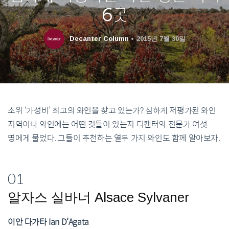
6곳
Decanter Column
2015년 7월 30일
소위 ‘가성비’ 최고의 와인을 찾고 있는가? 심하게 저평가된 와인
지역이나 와인에는 어떤 것들이 있는지 디캔터의 전문가 여섯
명에게 물었다. 그들이 추천하는 열두 가지 와인도 함께 알아보자.
01
알자스 실바너 Alsace Sylvaner
이안 다가타 Ian D’Agata