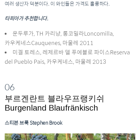
여러 생산자 덕분이다. 이 와인들은 가격도 훌륭하다.
타피아가 추천합니다.
운두루가, TH 카리냥, 롱코밀라Loncomilla,
카우케네스Cauquenes, 마울레 2011
미겔 토레스, 레제르바 델 푸에블로 파이스Reserva
del Pueblo Pais, 카우케네스, 마울레 2013
06
부르겐란트 블라우프랭키쉬
Burgenland Blaufränkisch
스티븐 브룩 Stephen Brook