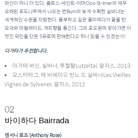
와인이 하나 더 있다. 클로스-세인트-이머Clos-St-Imer의 매우
오래된 포도나무에서 나오는 번Burn의 늦게 수확한 실바너는
세계적인 수준을 자랑한다. 풍부하고 깊은 풍미에다가 꿀을 탄
모과와 마멀레이드, 계피향을 풍긴다. 그의 포도원에 찾아가면 이
멋진 와인을 단돈 5유로에 판매한다고 하니 믿을 수 있겠는가!
다가타가 추천합니다.
아가테 버신, 실바너, 루첼탈Lutzeltal, 알자스, 2013
오스터타그, 레 비에이으 빈느 드 실바너Les Vieilles
Vignes de Sylvaner, 알자스, 2012
02
바이하다 Bairrada
앤서니 로즈 (Anthony Rose)