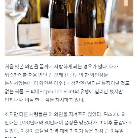
처음 맛본 와인을 끝까지 사랑하게 되는 경우가 많다. 내가
뮈스카데를 처음 만난 건 오래 전 런던의 한 와인상을
통해서였는데, 이 와인은 이후 (내 생각엔) 별다른 특징이랄 것도
없는 픽풀 드 피네Picpoul de Pinet의 유행에 밀리긴 했지만
언제나 내 마음 한 구석을 차지하고 있다.
하지만 다른 사람들은 이 와인을 지켜주지 않았다. 뮈스카데의
판매는 1970년대와 80년대에 절정을 맞았다가 그 이후 급감하고
말았다. 이것이 오늘날 가격 대비 가치가 높은 가장 큰 이유일