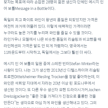
찾자는 목표에 따라 손잡은 28명의 젊은 생산자 단체인 메시지 인
어 보틀Message in a Bottle이다.
독일의 최고 화이트 와인이 왕년의 품질은 되찾았지만 가격은
여전히 과거에 머물러 있다. 이렇게 매력적인 가격이라면
누구라도 높은 가치를 누리며 와인을 즐길 수 있을 것이다.
라인가우나 모젤에서 나온 비슷한 품질의 리슬링과 비교했을 때
라인헤센의 가격은 말도 안 되게 저렴하다. 영국에서는
11파운드부터 시작하고, 독일에서는 그보다 훨씬 더 싸다.
메시지 인 어 보틀의 일원 중에 스테판 빈터Stefan Winter라는
사람이 있다. 나는 그가 생산한 2013년산 디텔스하이머 리슬링
트로켄Dittelsheimer Riesling Trocken을 정말 좋아하는데, 이
와인은 석회암 지대에서 자라는 20년 이상 된 포도나무에서
생산된 것이다. 또 다른 우수 생산자 요헨 드라이시가커Jochen
Dreissigacker는 “좋은 것을 가져다가 진정으로 훌륭한 것을
만든다”는 생각으로 야심 차게 와인을 생산해내고 있다. 그의