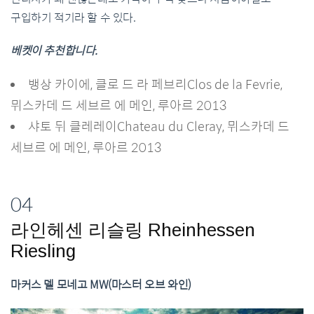
구입하기 적기라 할 수 있다.
베켓이 추천합니다.
뱅상 카이에, 클로 드 라 페브리Clos de la Fevrie,
뮈스카데 드 세브르 에 메인, 루아르 2013
샤토 뒤 클레레이Chateau du Cleray, 뮈스카데 드
세브르 에 메인, 루아르 2013
04
라인헤센 리슬링 Rheinhessen
Riesling
마커스 델 모네고 MW(마스터 오브 와인)