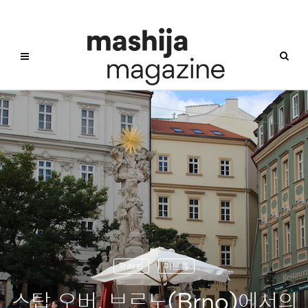
Travel
미분류
스탑 오버, 브르노(Brno)에서의