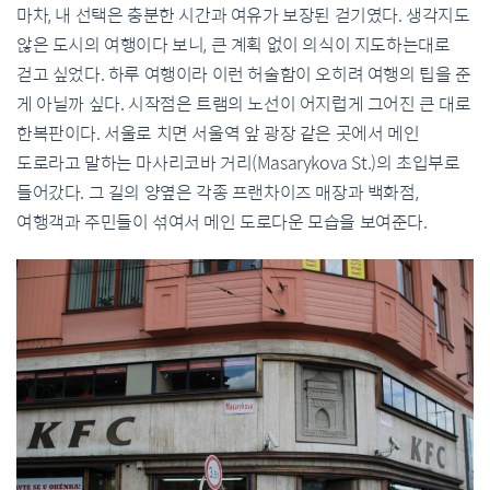
마차, 내 선택은 충분한 시간과 여유가 보장된 걷기였다. 생각지도
않은 도시의 여행이다 보니, 큰 계획 없이 의식이 지도하는대로
걷고 싶었다. 하루 여행이라 이런 허술함이 오히려 여행의 팁을 준
게 아닐까 싶다. 시작점은 트램의 노선이 어지럽게 그어진 큰 대로
한복판이다. 서울로 치면 서울역 앞 광장 같은 곳에서 메인
도로라고 말하는 마사리코바 거리(Masarykova St.)의 초입부로
들어갔다. 그 길의 양옆은 각종 프랜차이즈 매장과 백화점,
여행객과 주민들이 섞여서 메인 도로다운 모습을 보여준다.