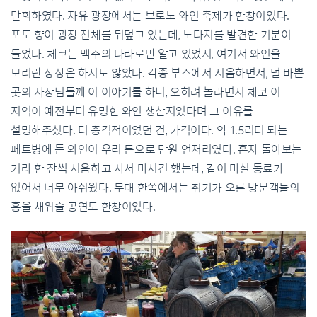
만회하였다. 자유 광장에서는 브로노 와인 축제가 한창이었다.
포도 향이 광장 전체를 뒤덮고 있는데, 노다지를 발견한 기분이
들었다. 체코는 맥주의 나라로만 알고 있었지, 여기서 와인을
보리란 상상은 하지도 않았다. 각종 부스에서 시음하면서, 덜 바쁜
곳의 사장님들께 이 이야기를 하니, 오히려 놀라면서 체코 이
지역이 예전부터 유명한 와인 생산지였다며 그 이유를
설명해주셨다. 더 충격적이었던 건, 가격이다. 약 1.5리터 되는
페트병에 든 와인이 우리 돈으로 만원 언저리였다. 혼자 돌아보는
거라 한 잔씩 시음하고 사서 마시긴 했는데, 같이 마실 동료가
없어서 너무 아쉬웠다. 무대 한쪽에서는 취기가 오른 방문객들의
흥을 채워줄 공연도 한창이었다.