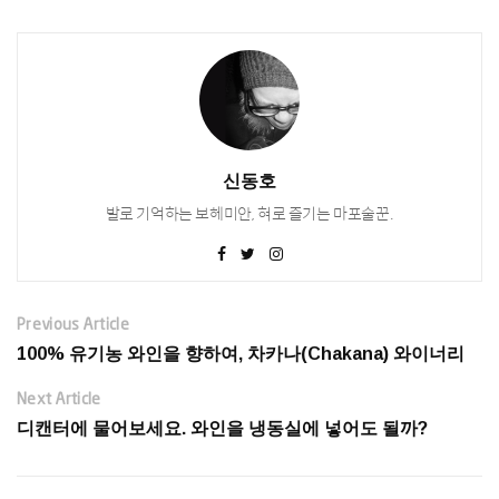
신동호
발로 기억하는 보헤미안, 혀로 즐기는 마포술꾼.
Previous Article
100% 유기농 와인을 향하여, 차카나(Chakana) 와이너리
Next Article
디캔터에 물어보세요. 와인을 냉동실에 넣어도 될까?