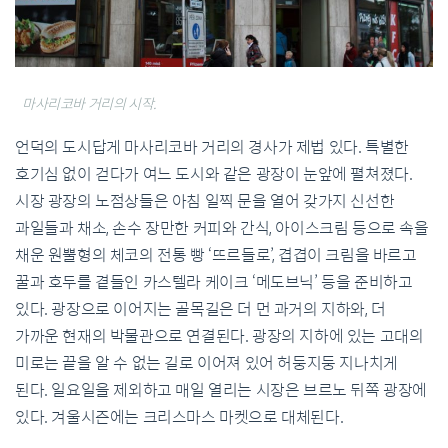
마사리코바 거리의 시작.
언덕의 도시답게 마사리코바 거리의 경사가 제법 있다. 특별한
호기심 없이 걷다가 여느 도시와 같은 광장이 눈앞에 펼쳐졌다.
시장 광장의 노점상들은 아침 일찍 문을 열어 갖가지 신선한
과일들과 채소, 손수 장만한 커피와 간식, 아이스크림 등으로 속을
채운 원뿔형의 체코의 전통 빵 ‘뜨르들로’, 겹겹이 크림을 바르고
꿀과 호두를 곁들인 카스텔라 케이크 ‘메도브닉’ 등을 준비하고
있다. 광장으로 이어지는 골목길은 더 먼 과거의 지하와, 더
가까운 현재의 박물관으로 연결된다. 광장의 지하에 있는 고대의
미로는 끝을 알 수 없는 길로 이어져 있어 허둥지둥 지나치게
된다. 일요일을 제외하고 매일 열리는 시장은 브르노 뒤쪽 광장에
있다. 겨울시즌에는 크리스마스 마켓으로 대체된다.