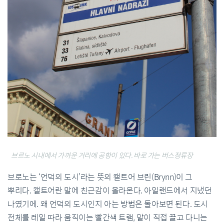
브르노 시내에서 가까운 거리에 공항이 있다. 바로 가는 버스정류장
브로노는 ‘언덕의 도시’라는 뜻의 캘트어 브린(Brynn)이 그
뿌리다. 캘트어란 말에 친근감이 올라온다. 아일랜드에서 지냈던
나였기에. 왜 언덕의 도시인지 아는 방법은 돌아보면 된다. 도시
전체를 레일 따라 움직이는 빨간색 트램, 말이 직접 끌고 다니는