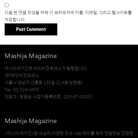
다음 번 댓글 작성을 위해 이 브라우저에 이름, 이메일, 그리고 웹사이트를
저장합니다.
Mashija Magazine
마시자매거진은 와인비전프레스가 발행합니다.
(주)와인비전프레스
서울시 강남구 선릉로 135길 12 4층(논현동)
Tel. 02-514-1855
대표자 : 방문송 사업자등록번호 : 325-87-00031
Mashija Magazine
<마시자 매거진>은 세상의 다양한 맛과 사는 재미를 찾아 전달하는 진정한