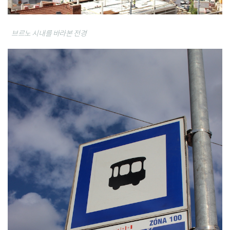
브르노 시내를 바라본 전경