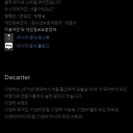
음주 라이프 스타일 매거진입니다.
마시자매거진: 서울 아03617
발행인 / 편집인 : 방문송
개인정보관리 / 청소년보호책임자 : 조윤지
이용약관 및 개인정보보호정책
마시자 공식 포스트
마시자 공식 블로그
Decanter
디캔터는 1975년 영국에서 처음 출간되어 오늘날 90여 개 국가에서 와인
애호가와 전문가들에게 널리 읽히고 있습니다.
디캔터 브랜드
디캔터 매거진, 디캔터닷컴, 디캔터 이벤트, 디캔터 월드 와인 어워즈,
디캔터차이나닷컴, 디캔터 아시아 와인 어워즈.