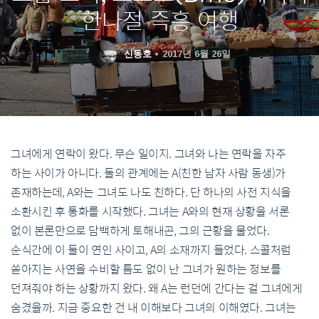
한나절 즉흥 여행
신동호
2017년 6월 26일
그녀에게 연락이 왔다. 무슨 일이지. 그녀와 나는 연락을 자주
하는 사이가 아니다. 둘의 관계에는 A(친한 남자 사람 동생)가
존재하는데, A와는 그녀도 나도 친하다. 단 하나의 사전 지식을
소환시킨 후 통화를 시작했다. 그녀는 A와의 현재 상황을 서론
없이 본론만으로 담백하게 토해내곤, 그의 근황을 물었다.
순식간에 이 둘이 연인 사이고, A의 소재까지 들었다. 스콜처럼
쏟아지는 사연을 수비할 틈도 없이 난 그녀가 원하는 정보를
던져줘야 하는 상황까지 왔다. 왜 A는 런던에 간다는 걸 그녀에게
숨겼을까. 지금 중요한 건 내 이해보다 그녀의 이해였다. 그녀는