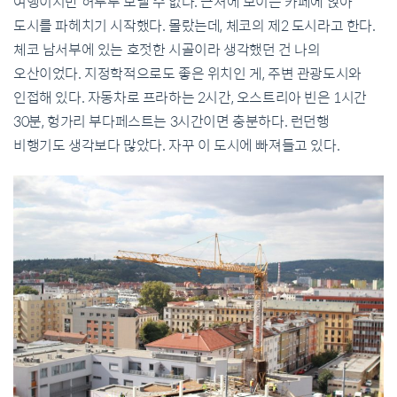
여행이지만 허투루 보낼 수 없다. 근처에 보이는 카페에 앉아
도시를 파헤치기 시작했다. 몰랐는데, 체코의 제2 도시라고 한다.
체코 남서부에 있는 호젓한 시골이라 생각했던 건 나의
오산이었다. 지정학적으로도 좋은 위치인 게, 주변 관광도시와
인접해 있다. 자동차로 프라하는 2시간, 오스트리아 빈은 1시간
30분, 헝가리 부다페스트는 3시간이면 충분하다. 런던행
비행기도 생각보다 많았다. 자꾸 이 도시에 빠져들고 있다.