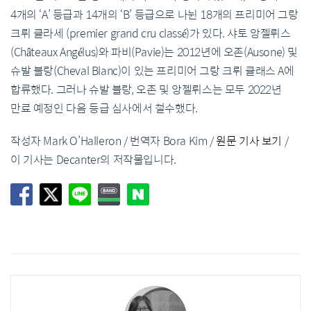
4개의 ‘A’ 등급과 14개의 ‘B’ 등급으로 나뉜 18개의 프리미어 그랑
크뤼 클라세 (premier grand cru classé)가 있다. 샤토 앙젤뤼스
(Châteaux Angélus)와 파비(Pavie)는 2012년에 오존(Ausone) 및
슈발 블랑(Cheval Blanc)이 있는 프리미어 그랑 크뤼 클래스 A에
합류했다. 그러나 슈발 블랑, 오존 및 앙젤뤼스는 모두 2022년
만료 예정인 다음 등급 심사에서 철수했다.
작성자 Mark O’Halleron / 번역자 Bora Kim /
원문 기사 보기
/
이 기사는 Decanter의 저작물입니다.