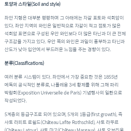
토양과 스타일(Soil and style)
좌안 지형은 대부분 평평하며 그 아래에는 자갈 표토와 석회암이
있다. 좌안 지역의 와인은 일반적으로 자갈이 적고 점토가 많은
석회암 표면으로 구성된 우안 와인보다 더 많은 타닌과 더 큰 전체
구조감을 가지고 있다. 우안 쪽의 와인은 과일이 풍부하고 타닌과
산도가 낮아 입안에서 부드러운 느낌을 주는 경향이 있다.
분류(Classifications)
여러 분류 시스템이 있다. 좌안에서 가장 중요한 것은 1855년
메독의 공식적인 분류로, 나폴레옹 3세 황제를 위해 그해 파리
박람회(Exposition Universelle de Paris) 기념행사의 일환으로
작성되었다.
5계층의 등급구조로 되어 있으며, 5개의 1등급(first growth), 즉
샤토 라피트 로쉴드(Château Lafite Rothschild), 샤토 라뚜르
(Château Latour), 샤토 마고(Château Margaux), 샤토 오브리옹