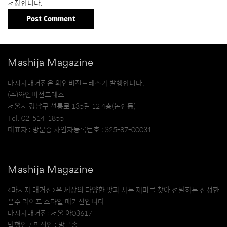
저장합니다.
Mashija Magazine
마시자매거진은 와인비전프레스가 발행합니다.
(주)와인비전프레스
서울시 강남구 선릉로 135길 12 4층(논현동)
Tel. 02-514-1855
대표자 : 방문송 사업자등록번호 : 325-87-00031
Mashija Magazine
<마시자 매거진>은 세상의 다양한 맛과 사는 재미를 찾아 전달하는 진정한
음주 라이프 스타일 매거진입니다.
마시자매거진: 서울 아03617
발행인 / 편집인 : 방문송