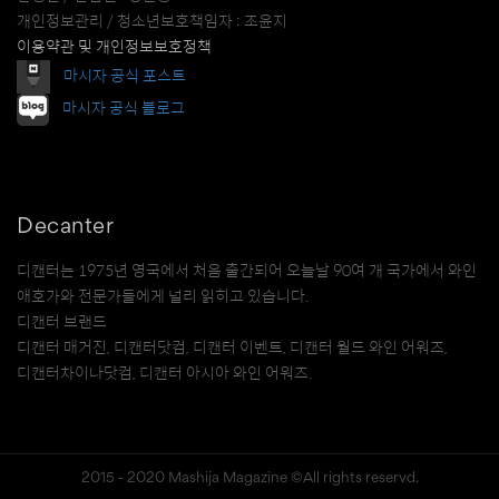
개인정보관리 / 청소년보호책임자 : 조윤지
이용약관 및 개인정보보호정책
마시자 공식 포스트
마시자 공식 블로그
Decanter
디캔터는 1975년 영국에서 처음 출간되어 오늘날 90여 개 국가에서 와인
애호가와 전문가들에게 널리 읽히고 있습니다.
디캔터 브랜드
디캔터 매거진, 디캔터닷컴, 디캔터 이벤트, 디캔터 월드 와인 어워즈,
디캔터차이나닷컴, 디캔터 아시아 와인 어워즈.
2015 - 2020 Mashija Magazine ©All rights reservd.