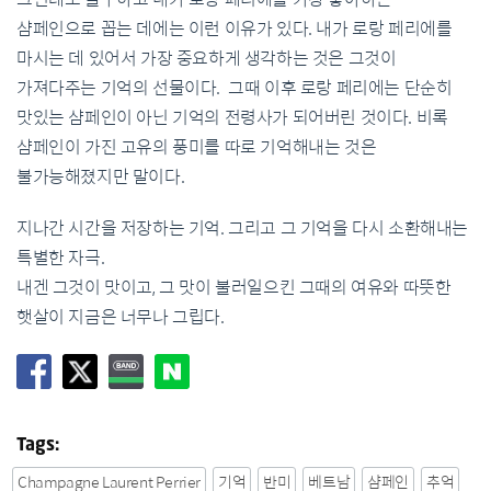
샴페인으로 꼽는 데에는 이런 이유가 있다. 내가 로랑 페리에를
마시는 데 있어서 가장 중요하게 생각하는 것은 그것이
가져다주는 기억의 선물이다. 그때 이후 로랑 페리에는 단순히
맛있는 샴페인이 아닌 기억의 전령사가 되어버린 것이다. 비록
샴페인이 가진 고유의 풍미를 따로 기억해내는 것은
불가능해졌지만 말이다.
지나간 시간을 저장하는 기억. 그리고 그 기억을 다시 소환해내는
특별한 자극.
내겐 그것이 맛이고, 그 맛이 불러일으킨 그때의 여유와 따뜻한
햇살이 지금은 너무나 그립다.
Tags:
Champagne Laurent Perrier
기억
반미
베트남
샴페인
추억