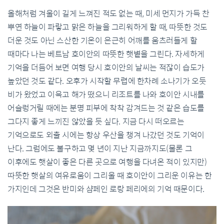
올해처럼 겨울이 길게 느껴진 적도 없는 때, 미세 먼지가 가득 찬
뿌연 하늘이 파랗고 맑은 하늘을 그리워하게 할 때, 따뜻한 것도
더운 것도 아닌 스산한 기온이 은근히 어깨를 움츠러들게 할
때마다 나는 베트남 호이안의 따뜻한 햇볕을 그린다. 자세하게
기억을 더듬어 보면 여행 당시 호이안의 날씨는 적잖이 습도가
높았던 것도 같다. 오후가 시작할 무렵에 한차례 소나기가 오듯
비가 왔었고 이윽고 해가 떴으니 리조트를 나와 호이안 시내를
어슬렁거릴 때에는 분명 피부에 착착 감겨드는 것 같은 습도를
그다지 좋게 느끼진 않았을 듯 싶다. 지금 다시 떠오르는
기억으로도 외출 시에는 항상 우산을 챙겨 나갔던 것도 기억이
난다. 그럼에도 불구하고 몇 년이 지난 지금까지도(물론 그
이후에도 햇살이 좋은 다른 곳으로 여행을 다녀온 적이 있지만)
따뜻한 햇살의 여유로움이 그리울 때 호이안이 그리운 이유는 한
가지인데 그것은 반미와 샴페인 로랑 페리에의 기억 때문이다.