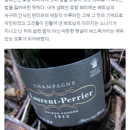
법을 잃어버린 듯하다. 내게 샴페인 로랑 페리에는 베트남의
싸구려 간식인 반미와의 매칭이 이루어진 그때 그 맛의 기억으로
각인되었고 그것들이 만들어 낸 베트남의 이미지는 소나기가
지나고 난 뒤의 습한 밤이 아닌 따뜻한 햇살이 바스락거리는 여유
있는 오후가 되어버렸다.