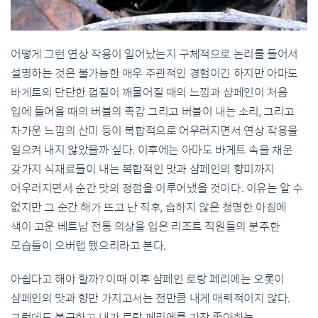
어떻게 그런 연상 작용이 일어났는지 구체적으로 논리를 들어서
설명하는 것은 불가능한 매우 주관적인 경험이긴 하지만 아마도
바게트의 단단한 껍질이 깨물어질 때의 느낌과 샴페인이 처음
입에 들어올 때의 버블의 촉감 그리고 버블이 내는 소리, 그리고
차가운 느낌의 산미 등이 복합적으로 어우러지면서 연상 작용을
일으켜 내지 않았을까 싶다. 이후에는 아마도 바게트 속을 채운
갖가지 식재료들이 내는 복합적인 맛과 샴페인의 향미까지
어우러지면서 순간 맛의 정점을 이루어냈을 것이다. 이유는 알 수
없지만 그 순간 해가 뜨고 난 직후, 습하지 않은 청명한 아침에
색이 고운 베트남 전통 의상을 입은 리조트 직원들의 분주한
모습들이 오버랩 됐으리라고 본다.
아쉽다고 해야 할까? 이때 이후 샴페인 로랑 페리에는 오롯이
샴페인의 맛과 향만 가지고서는 전만큼 내게 매력적이지 않다.
그런데도 불구하고 내가 로랑 페리에를 가장 좋아하는