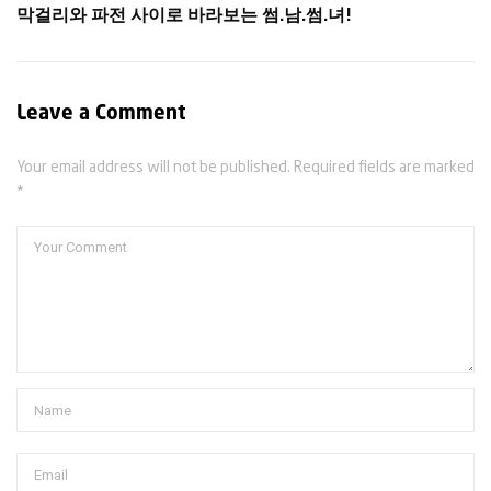
막걸리와 파전 사이로 바라보는 썸.남.썸.녀!
Leave a Comment
Your email address will not be published. Required fields are marked
*