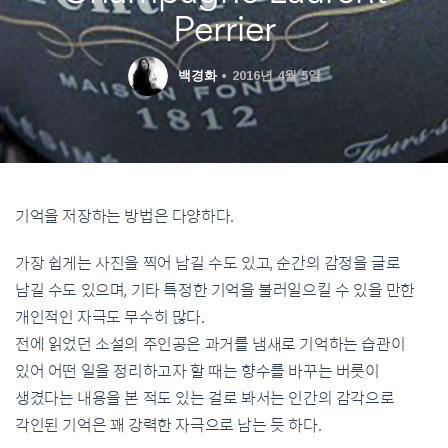
Perrier
백경화
2016년 4월 5일
기억을 저장하는 방법은 다양하다.
가장 쉽게는 사진을 찍어 남길 수도 있고, 순간의 감정을 글로
남길 수도 있으며, 기타 특정한 기억을 불러일으킬 수 있을 만한
개인적인 자극도 무수히 많다.
전에 읽었던 소설의 주인공은 과거를 냄새로 기억하는 습관이
있어 어떤 일을 정리하고자 할 때는 향수를 바꾸는 버릇이
생겼다는 내용을 본 적도 있는 걸로 봐서는 인간의 감각으로
각인된 기억은 꽤 강력한 자극으로 남는 듯 하다.