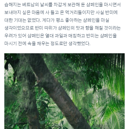
습해지는 베트남의 날씨를 차갑게 보관해 둔 샴페인을 마시면서
보내야지 싶은 마음에 사 들고 온 먹거리들이지만 사실 반미에
대한 기대는 없었다. 게다가 평소 좋아하는 샴페인을 마실
생각이었으므로 반미 따위가 샴페인의 맛과 향을 해칠 것이라는
우려가 있어 샴페인은 열대 과일과 매칭하고 반미는 샴페인을
마시기 전에 속을 채우는 정도로만 생각했었다.