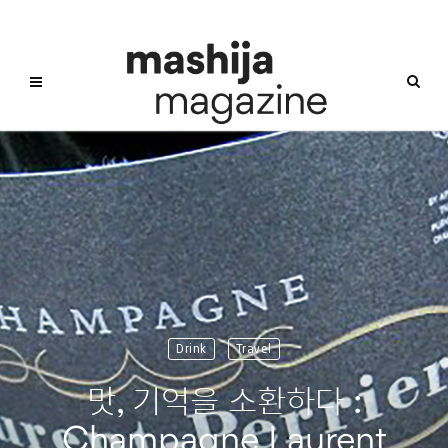
Drink
Travel
맛, 기억을 소환하다 :
Champagne Laurent