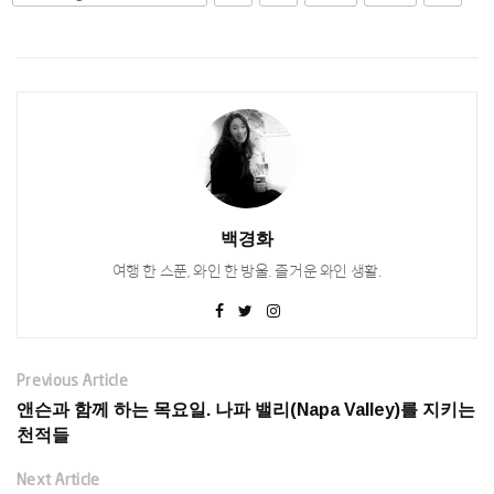
백경화
여행 한 스푼, 와인 한 방울. 즐거운 와인 생활.
Previous Article
앤슨과 함께 하는 목요일. 나파 밸리(Napa Valley)를 지키는
천적들
Next Article