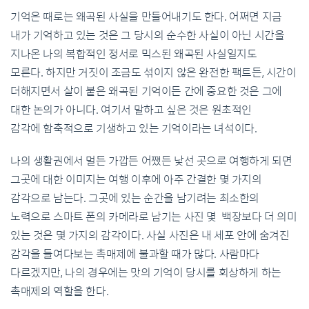
기억은 때로는 왜곡된 사실을 만들어내기도 한다. 어쩌면 지금
내가 기억하고 있는 것은 그 당시의 순수한 사실이 아닌 시간을
지나온 나의 복합적인 정서로 믹스된 왜곡된 사실일지도
모른다. 하지만 거짓이 조금도 섞이지 않은 완전한 팩트든, 시간이
더해지면서 살이 붙은 왜곡된 기억이든 간에 중요한 것은 그에
대한 논의가 아니다. 여기서 말하고 싶은 것은 원초적인
감각에 함축적으로 기생하고 있는 기억이라는 녀석이다.
나의 생활권에서 멀든 가깝든 어쨌든 낯선 곳으로 여행하게 되면
그곳에 대한 이미지는 여행 이후에 아주 간결한 몇 가지의
감각으로 남는다. 그곳에 있는 순간을 남기려는 최소한의
노력으로 스마트 폰의 카메라로 남기는 사진 몇 백장보다 더 의미
있는 것은 몇 가지의 감각이다. 사실 사진은 내 세포 안에 숨겨진
감각을 들여다보는 촉매제에 불과할 때가 많다. 사람마다
다르겠지만, 나의 경우에는 맛의 기억이 당시를 회상하게 하는
촉매제의 역할을 한다.