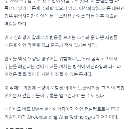
두 가지 모두일 수도 있고 전혀 아닐 수도 있다. 이 물질은 둘 다
독성이 있기 때문에 주의할 필요가 있다. 이산화황(SO2)은 대량인
경우 위험하지만 와인에 든 극소량은 산화를 막는 아주 중요한
역할을 한다.
이 이산화황에 알레르기 반응을 보이는 소수의 운 나쁜 사람들
때문에 와인 라벨에 경고 문구가 적혀 있기는 하다.
알코올 역시 대량일 경우에는 위험하지만, 우리 몸속 세포에서
수분을 빼낸다는 점에서 해를 끼치는 방식이 이산화황과 다르다.
이것은 물을 많이 마시면 해결될 수 있는 문제다.
이 밖에도 와인에 소량이 포함된 아미노산, 폴리페놀, 그 외의 복합
유기분자 같은 것들이 두통을 일으킨다고 볼 수도 있다.
데이비드 버드 MW는 분석화학자이자 와인 컨설턴트로서 『와인
기술의 이해(Understanding Wine Technology)』의 저자이다.