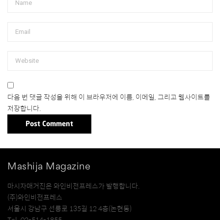
다음 번 댓글 작성을 위해 이 브라우저에 이름, 이메일, 그리고 웹사이트를
저장합니다.
Mashija Magazine
마시자매거진은 와인비전프레스가 발행합니다.
(주)와인비전프레스
서울시 강남구 선릉로 135길 12 4층(논현동)
Tel. 02-514-1855