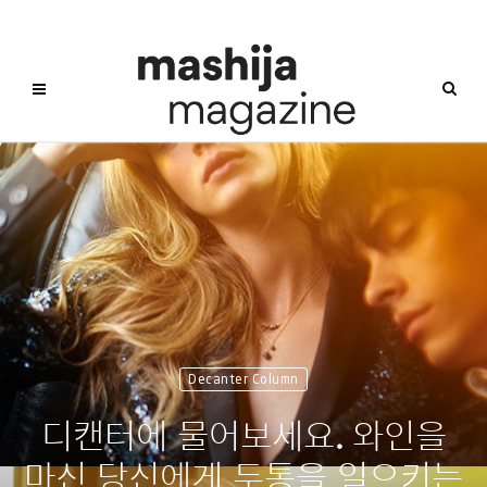
Decanter Column
디캔터에 물어보세요. 와인을
마신 당신에게 두통을 일으키는