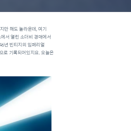
티지만 해도 놀라운데, 여기
위스에서 열린 소더비 경매에서
1646년 빈티지의 임페리얼
인으로 기록되어있지요. 오늘은