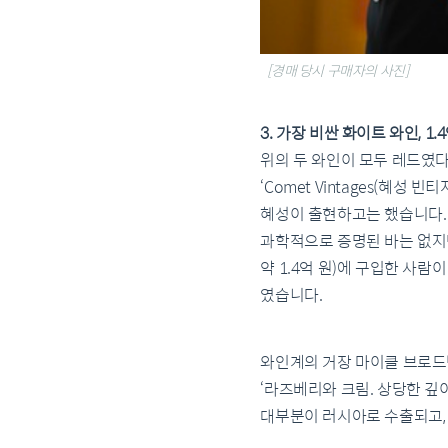
[경매 당시 구매자의 사진]
3. 가장 비싼 화이트 와인, 1.
위의 두 와인이 모두 레드였다
‘Comet Vintages(혜
혜성이 출현하고는 했습니다. 대표
과학적으로 증명된 바는 없지만
약 1.4억 원)에 구입한 사람이 
였습니다.
와인계의 거장 마이클 브로드벤트(M
‘라즈베리와 크림. 상당한 깊
대부분이 러시아로 수출되고, 