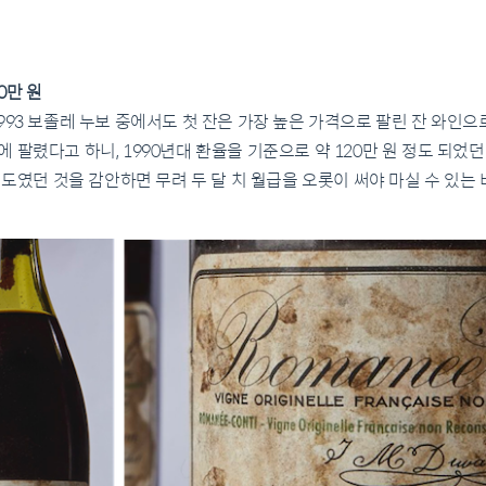
20만 원
993 보졸레 누보 중에서도 첫 잔은 가장 높은 가격으로 팔린 잔 와인으
러)에 팔렸다고 하니, 1990년대 환율을 기준으로 약 120만 원 정도 되었
정도였던 것을 감안하면 무려 두 달 치 월급을 오롯이 써야 마실 수 있는