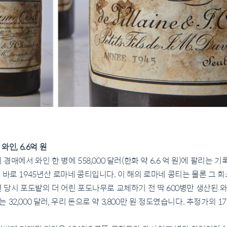
와인, 6.6억 원
경매에서 와인 한 병에 558,000 달러(한화 약 6.6 억 원)에 팔리는 
 바로 1945년산 로마네 콩티입니다. 이 해의 로마네 콩티는 물론 그
년 당시 포도밭의 더 어린 포도나무로 교체하기 전 딱 600병만 생산된
32,000 달러, 우리 돈으로 약 3,800만 원 정도였습니다. 추정가의 