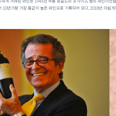
싸게 거래된 와인은 1945년 무똥 로칠드의 3l 사이즈 병의 와인이었습니다
래되어 10년가량 가장 몸값이 높은 와인으로 기록되어 오다, 2018년 아쉽