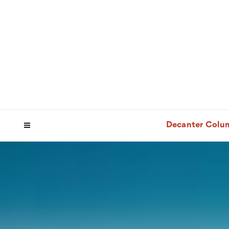
Decanter Colu