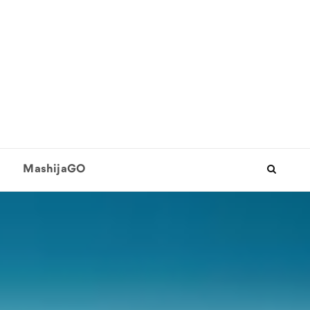
MashijaGO