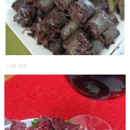
<사진 : 순대>