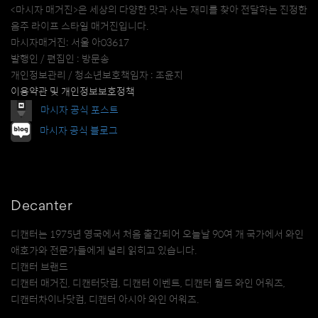
<마시자 매거진>은 세상의 다양한 맛과 사는 재미를 찾아 전달하는 진정한
음주 라이프 스타일 매거진입니다.
마시자매거진: 서울 아03617
발행인 / 편집인 : 방문송
개인정보관리 / 청소년보호책임자 : 조윤지
이용약관 및 개인정보보호정책
마시자 공식 포스트
마시자 공식 블로그
Decanter
디캔터는 1975년 영국에서 처음 출간되어 오늘날 90여 개 국가에서 와인
애호가와 전문가들에게 널리 읽히고 있습니다.
디캔터 브랜드
디캔터 매거진, 디캔터닷컴, 디캔터 이벤트, 디캔터 월드 와인 어워즈,
디캔터차이나닷컴, 디캔터 아시아 와인 어워즈.