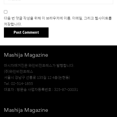
다음 번 댓글 작성을 위해 이 브라우저에 이름, 이메일, 그리고 웹사이트를
저장합니다.
Mashija Magazine
마시자매거진은 와인비전프레스가 발행합니다.
(주)와인비전프레스
서울시 강남구 선릉로 135길 12 4층(논현동)
Tel. 02-514-1855
대표자 : 방문송 사업자등록번호 : 325-87-00031
Mashija Magazine