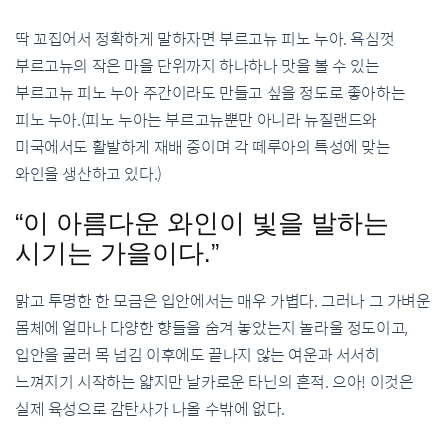
딱 꼬집어서 정확하게 말하자면 부르고뉴 피노 누아. 욕심껏
부르고뉴의 작은 마을 단위까지 하나하나 맛을 볼 수 있는
부르고뉴 피노 누아 주간이라도 만들고 싶을 정도로 좋아하는
피노 누아.(피노 누아는 부르고뉴뿐만 아니라 뉴질랜드와
미국에서도 활발하게 재배 중이며 각 떼루아의 특성에 맞는
와인을 생산하고 있다.)
“이 아름다운 와인이 빛을 발하는
시기는 가을이다.”
맑고 투명한 한 모금은 입안에서는 매우 가볍다. 그러나 그 가벼운
몸체에 얼마나 다양한 향들을 숨겨 놓았는지 놀라울 정도이고,
입안을 굴러 목 넘김 이후에도 끝나지 않는 여운과 서서히
느껴지기 시작하는 얇지만 날카로운 타닌의 흔적. 으아! 이것은
실제 육성으로 감탄사가 나올 수밖에 없다.