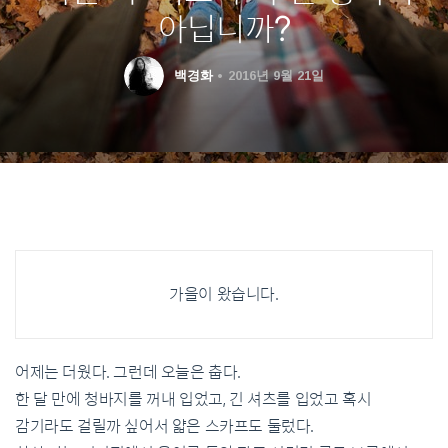
아닙니까?
백경화
2016년 9월 21일
가을이 왔습니다.
어제는 더웠다. 그런데 오늘은 춥다.
한 달 만에 청바지를 꺼내 입었고, 긴 셔츠를 입었고 혹시
감기라도 걸릴까 싶어서 얇은 스카프도 둘렀다.