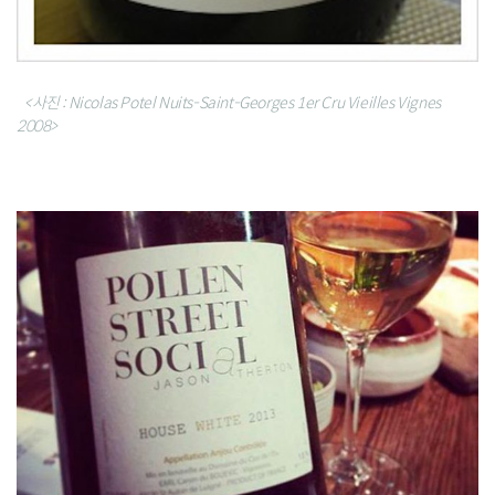
<사진 : Nicolas Potel Nuits-Saint-Georges 1er Cru Vieilles Vignes
2008>