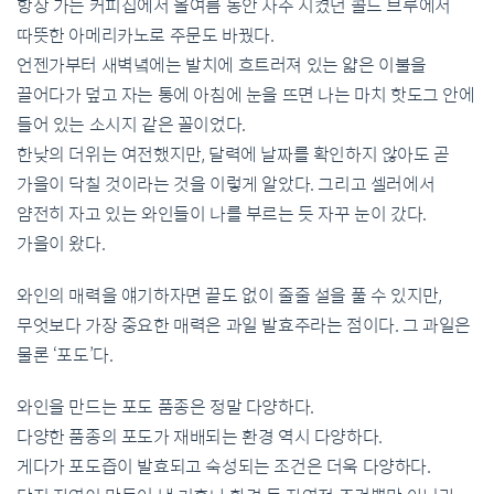
항상 가는 커피집에서 올여름 동안 자주 시켰던 콜드 브루에서
따뜻한 아메리카노로 주문도 바꿨다.
언젠가부터 새벽녘에는 발치에 흐트러져 있는 얇은 이불을
끌어다가 덮고 자는 통에 아침에 눈을 뜨면 나는 마치 핫도그 안에
들어 있는 소시지 같은 꼴이었다.
한낮의 더위는 여전했지만, 달력에 날짜를 확인하지 않아도 곧
가을이 닥칠 것이라는 것을 이렇게 알았다. 그리고 셀러에서
얌전히 자고 있는 와인들이 나를 부르는 듯 자꾸 눈이 갔다.
가을이 왔다.
와인의 매력을 얘기하자면 끝도 없이 줄줄 설을 풀 수 있지만,
무엇보다 가장 중요한 매력은 과일 발효주라는 점이다. 그 과일은
물론 ‘포도’다.
와인을 만드는 포도 품종은 정말 다양하다.
다양한 품종의 포도가 재배되는 환경 역시 다양하다.
게다가 포도즙이 발효되고 숙성되는 조건은 더욱 다양하다.