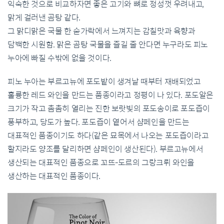
익숙한 것으로 비교하자면 좋은 고기와 뼈로 정성껏 우려내고,
맑게 걸러낸 곰탕 같다.
그 맑디맑은 국물 한 숟가락에서 느껴지는 감칠맛과 육향과
담백한 시원함. 맑은 곰탕 국물을 즐길 줄 안다면 누구라도 피노
누아에 빠질 수밖에 없을 것이다.
피노 누아는 부르고뉴에 포도밭이 생겨날 때부터 재배되었고
훌륭한 레드 와인을 만드는 품종이라고 정평이 나 있다. 포도알은
크기가 작고 촘촘히 열리는 진한 보랏빛의 포도송이로 포도즙이
풍부하고, 당도가 높다. 포도즙이 옅어서 샴페인을 만드는
대표적인 품종이기도 하다(같은 묘목에서 나오는 포도즙이라고
할지라도 양조를 달리하면 샴페인이 생산된다). 부르고뉴에서
생산되는 대표적인 품종으로 꼬뜨-도르의 그랑크뤼 와인을
생산하는 대표적인 품종이다.