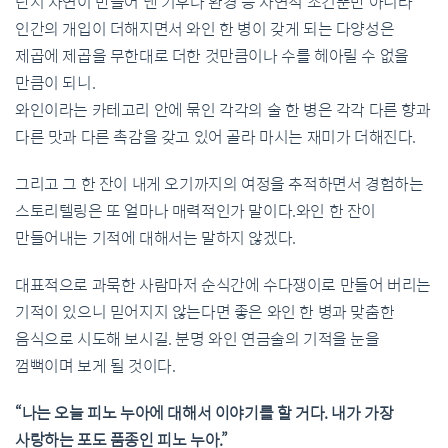
단지 자연이 만들어 낸 기후나 환경 등 자연적 조건뿐만 아니라
인간의 개입이 더해지면서 와인 한 병이 갖게 되는 다양성은
제곱에 제곱을 무한대로 더한 것만큼이나 수를 헤아릴 수 없을
만큼이 되니.
와인이라는 카테고리 안에 묶인 각각의 술 한 병은 각각 다른 향과
다른 맛과 다른 촉감을 갖고 있어 골라 마시는 재미가 더해진다.
그리고 그 한 잔이 내게 오기까지의 여정을 추적하면서 경험하는
스토리텔링은 또 얼마나 매력적인가 말이다.와인 한 잔이
만들어내는 기적에 대해서는 말하지 않겠다.
대표적으로 과묵한 사람마저 순식간에 수다쟁이로 만들어 버리는
기적이 있으니 믿어지지 않는다면 좋은 와인 한 병과 맞춤한
음식으로 시도해 보시길. 분명 와인 연금술의 기적을 눈을
껌뻑이며 보게 될 것이다.
“나는 오늘 피노 누아에 대해서 이야기를 할 거다. 내가 가장
사랑하는 포도 품종인 피노 누아.”