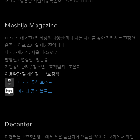
대표자 : 방문송 사업자등록번호 : 325-87-00031
Mashija Magazine
<마시자 매거진>은 세상의 다양한 맛과 사는 재미를 찾아 전달하는 진정한
음주 라이프 스타일 매거진입니다.
마시자매거진: 서울 아03617
발행인 / 편집인 : 방문송
개인정보관리 / 청소년보호책임자 : 조윤지
이용약관 및 개인정보보호정책
마시자 공식 포스트
마시자 공식 블로그
Decanter
디캔터는 1975년 영국에서 처음 출간되어 오늘날 90여 개 국가에서 와인