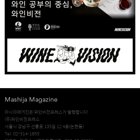
Mashija Magazine
마시자매거진은 와인비전프레스가 발행합니다.
(주)와인비전프레스
서울시 강남구 선릉로 135길 12 4층(논현동)
Tel. 02-514-1855