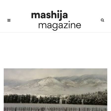
Musar