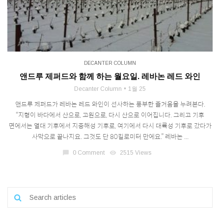
DECANTER COLUMN
앤드루 제퍼드와 함께 하는 월요일. 레바논 레드 와인
Decanter Column
1월 25
앤드루 제퍼드가 레바논 레드 와인이 선사하는 풍부한 즐거움을 누려본다.
“지형이 바다에서 산으로, 고원으로, 다시 산으로 이어집니다. 그리고 기후
면에서는 열대 기후에서 지중해성 기후로, 여기에서 다시 대륙성 기후로 갔다가
사막으로 끝나지요. 그것도 단 80킬로미터 만에요.” 레바논 ...
chat_bubble
0 Comment
visibility
2515 Views