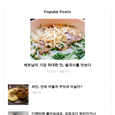
Popular Posts
베트남의 가장 위대한 맛, 쌀국수를 맛보다
김재영
8월 10
와인, 언제 어떻게 무엇과 마실까?
7월 18
디캔터에 물어보세요. 코르크가 부러지거나