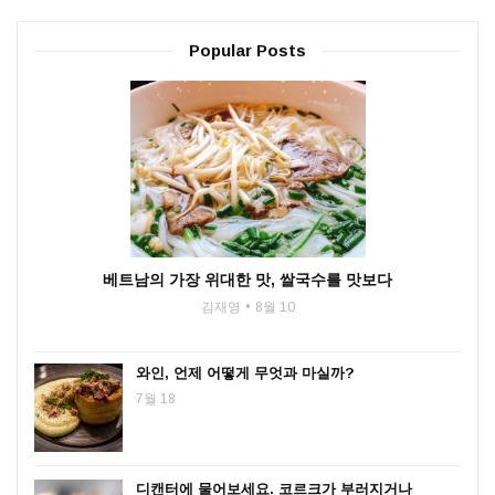
Popular Posts
베트남의 가장 위대한 맛, 쌀국수를 맛보다
김재영
8월 10
와인, 언제 어떻게 무엇과 마실까?
7월 18
디캔터에 물어보세요. 코르크가 부러지거나