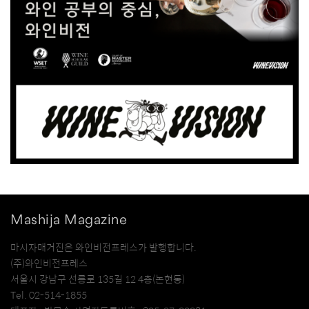
Mashija Magazine
마시자매거진은 와인비전프레스가 발행합니다.
(주)와인비전프레스
서울시 강남구 선릉로 135길 12 4층(논현동)
Tel. 02-514-1855