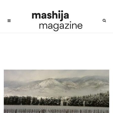
Marquis Des Beys