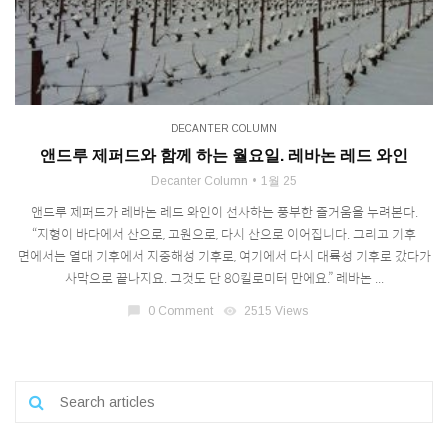
DECANTER COLUMN
앤드루 제퍼드와 함께 하는 월요일. 레바논 레드 와인
Decanter Column
1월 25
앤드루 제퍼드가 레바논 레드 와인이 선사하는 풍부한 즐거움을 누려본다.
“지형이 바다에서 산으로, 고원으로, 다시 산으로 이어집니다. 그리고 기후
면에서는 열대 기후에서 지중해성 기후로, 여기에서 다시 대륙성 기후로 갔다가
사막으로 끝나지요. 그것도 단 80킬로미터 만에요.” 레바논 ...
chat_bubble
0 Comment
visibility
2515 Views