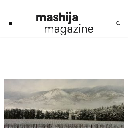
Iksir