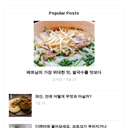
Popular Posts
베트남의 가장 위대한 맛, 쌀국수를 맛보다
김재영
8월 10
와인, 언제 어떻게 무엇과 마실까?
7월 18
디캔터에 물어보세요. 코르크가 부러지거나