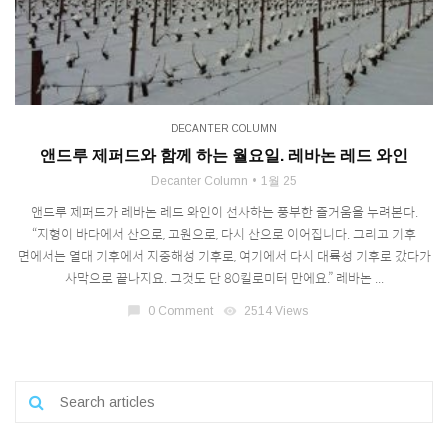
DECANTER COLUMN
앤드루 제퍼드와 함께 하는 월요일. 레바논 레드 와인
Decanter Column
1월 25
앤드루 제퍼드가 레바논 레드 와인이 선사하는 풍부한 즐거움을 누려본다.
“지형이 바다에서 산으로, 고원으로, 다시 산으로 이어집니다. 그리고 기후
면에서는 열대 기후에서 지중해성 기후로, 여기에서 다시 대륙성 기후로 갔다가
사막으로 끝나지요. 그것도 단 80킬로미터 만에요.” 레바논 ...
chat_bubble
0 Comment
visibility
2514 Views