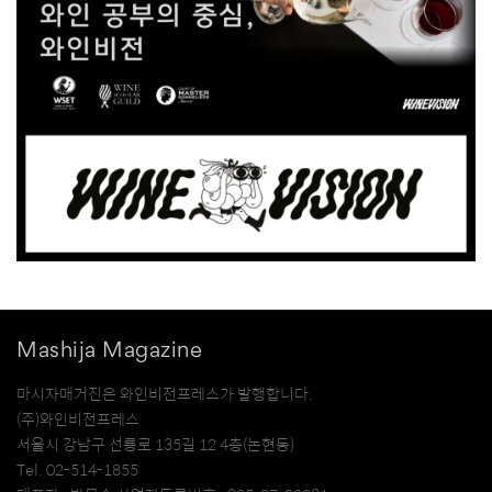
Mashija Magazine
마시자매거진은 와인비전프레스가 발행합니다.
(주)와인비전프레스
서울시 강남구 선릉로 135길 12 4층(논현동)
Tel. 02-514-1855