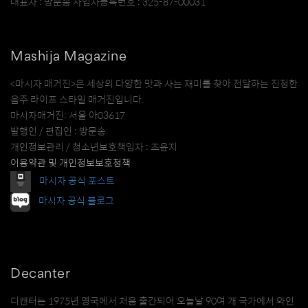
대표자 : 방문송 사업자등록번호 : 325-87-00031
Mashija Magazine
<마시자 매거진>은 세상의 다양한 맛과 사는 재미를 찾아 전달하는 진정한
음주 라이프 스타일 매거진입니다.
마시자매거진: 서울 아03617
발행인 / 편집인 : 방문송
개인정보관리 / 청소년보호책임자 : 조윤지
이용약관 및 개인정보보호정책
마시자 공식 포스트
마시자 공식 블로그
Decanter
디캔터는 1975년 영국에서 처음 출간되어 오늘날 90여 개 국가에서 와인