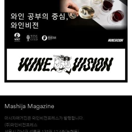
Mashija Magazine
마시자매거진은 와인비전프레스가 발행합니다.
(주)와인비전프레스
서울시 강남구 선릉로 135길 12 4층(논현동)