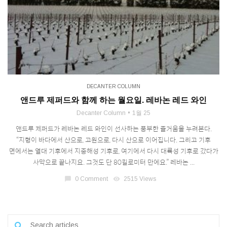
DECANTER COLUMN
앤드루 제퍼드와 함께 하는 월요일. 레바논 레드 와인
Decanter Column
1월 25
앤드루 제퍼드가 레바논 레드 와인이 선사하는 풍부한 즐거움을 누려본다.
“지형이 바다에서 산으로, 고원으로, 다시 산으로 이어집니다. 그리고 기후
면에서는 열대 기후에서 지중해성 기후로, 여기에서 다시 대륙성 기후로 갔다가
사막으로 끝나지요. 그것도 단 80킬로미터 만에요.” 레바논 ...
chat_bubble
0 Comment
visibility
2515 Views