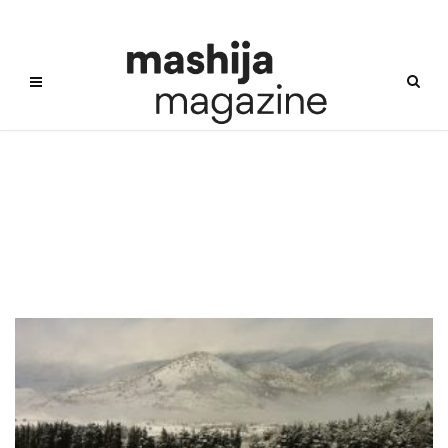
Domaine Des
Tourelles