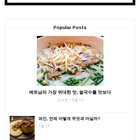
Popular Posts
베트남의 가장 위대한 맛, 쌀국수를 맛보다
김재영
8월 10
와인, 언제 어떻게 무엇과 마실까?
7월 18