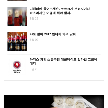
디캔터에 물어보세요. 코르크가 부러지거나
바스라지면 어떻게 해야 할까.
3월 22
샤토 팔머 2017 빈티지 가격 낮춰
5월 02
하디스 와인 소유주인 애콜레이드 칼라일 그룹에
매각
5월 25