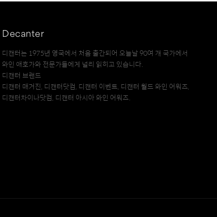
Decanter
디캔터는 1975년 영국에서 처음 출간되어 오늘날 90여 개 국가에서
와인 애호가와 전문가들에게 널리 읽히고 있습니다.
디캔터 브랜드
디캔터 매거진, 디캔터닷컴, 디캔터 이벤트, 디캔터 월드 와인 어워즈,
디캔터차이나닷컴, 디캔터 아시아 와인 어워즈.