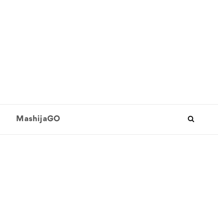
MashijaGO