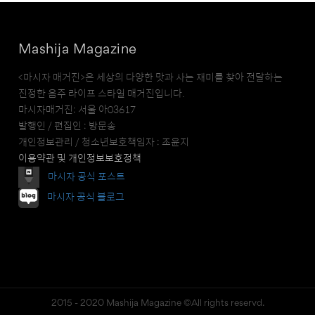
Mashija Magazine
<마시자 매거진>은 세상의 다양한 맛과 사는 재미를 찾아 전달하는
진정한 음주 라이프 스타일 매거진입니다.
마시자매거진: 서울 아03617
발행인 / 편집인 : 방문송
개인정보관리 / 청소년보호책임자 : 조윤지
이용약관 및 개인정보보호정책
마시자 공식 포스트
마시자 공식 블로그
2015 - 2020 Mashija Magazine ©All rights reservd.