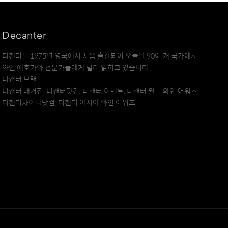
Decanter
디캔터는 1975년 영국에서 처음 출간되어 오늘날 90여 개 국가에서
와인 애호가와 전문가들에게 널리 읽히고 있습니다.
디캔터 브랜드
디캔터 매거진, 디캔터닷컴, 디캔터 이벤트, 디캔터 월드 와인 어워즈,
디캔터차이나닷컴, 디캔터 아시아 와인 어워즈.