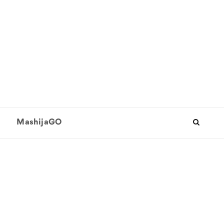
MashijaGO