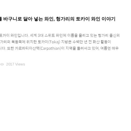
 바구니로 달아 넣는 와인, 헝가리의 토카이 와인 이야기
토카이 와인입니다. 세계 3대 스위트 와인에 이름을 올리고 있는 헝가리 출신의
가리의 북동쪽에 위치한 토카이(Tokaj) 지방은 수백만 년 전 화산 활동이
. 또한 카르파티아산맥(Carpathian)이 지역을 둘러싸고 있어, 여름엔 매우
visibility
2017 Views