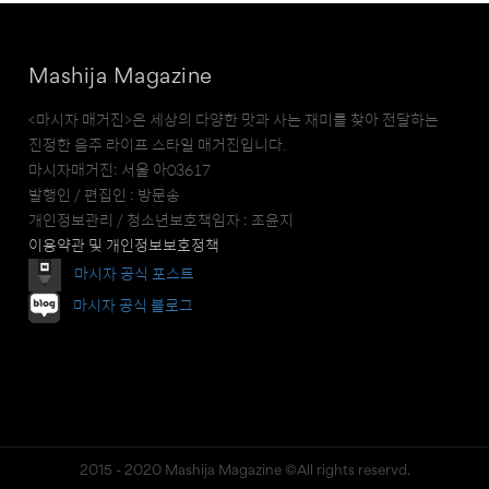
Mashija Magazine
<마시자 매거진>은 세상의 다양한 맛과 사는 재미를 찾아 전달하는
진정한 음주 라이프 스타일 매거진입니다.
마시자매거진: 서울 아03617
발행인 / 편집인 : 방문송
개인정보관리 / 청소년보호책임자 : 조윤지
이용약관 및 개인정보보호정책
마시자 공식 포스트
마시자 공식 블로그
2015 - 2020 Mashija Magazine ©All rights reservd.