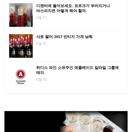
디캔터에 물어보세요. 코르크가 부러지거나
바스라지면 어떻게 해야 할까.
3월 22
샤토 팔머 2017 빈티지 가격 낮춰
5월 02
하디스 와인 소유주인 애콜레이드 칼라일 그룹에
매각
5월 25