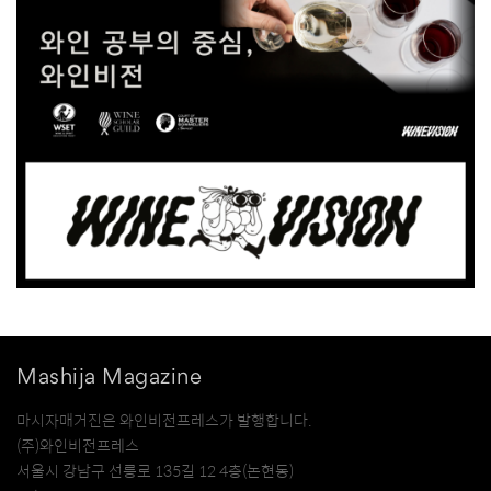
Mashija Magazine
마시자매거진은 와인비전프레스가 발행합니다.
(주)와인비전프레스
서울시 강남구 선릉로 135길 12 4층(논현동)