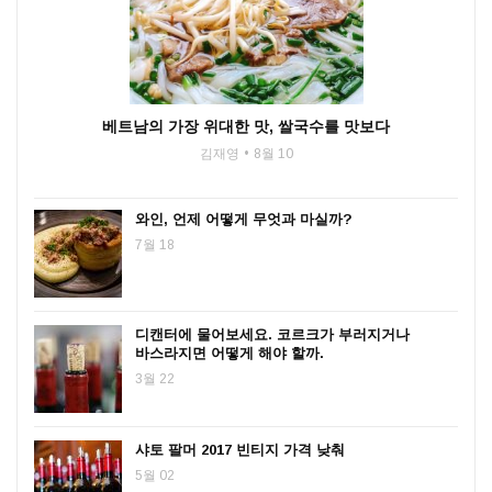
베트남의 가장 위대한 맛, 쌀국수를 맛보다
김재영
8월 10
와인, 언제 어떻게 무엇과 마실까?
7월 18
디캔터에 물어보세요. 코르크가 부러지거나
바스라지면 어떻게 해야 할까.
3월 22
샤토 팔머 2017 빈티지 가격 낮춰
5월 02