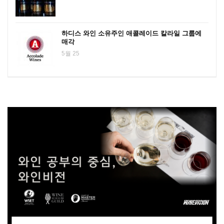
하디스 와인 소유주인 애콜레이드 칼라일 그룹에
매각
5월 25