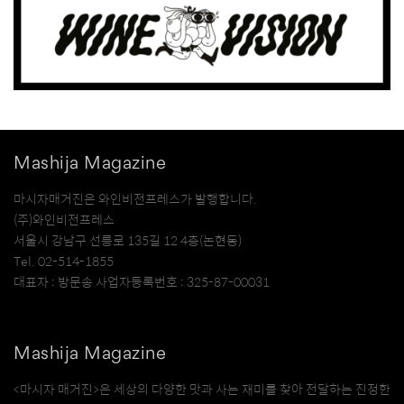
Mashija Magazine
마시자매거진은 와인비전프레스가 발행합니다.
(주)와인비전프레스
서울시 강남구 선릉로 135길 12 4층(논현동)
Tel. 02-514-1855
대표자 : 방문송 사업자등록번호 : 325-87-00031
Mashija Magazine
<마시자 매거진>은 세상의 다양한 맛과 사는 재미를 찾아 전달하는 진정한