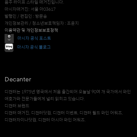
음주 라이프 스타일 매거진입니다.
마시자매거진: 서울 아03617
발행인 / 편집인 : 방문송
개인정보관리 / 청소년보호책임자 : 조윤지
이용약관 및 개인정보보호정책
마시자 공식 포스트
마시자 공식 블로그
Decanter
디캔터는 1975년 영국에서 처음 출간되어 오늘날 90여 개 국가에서 와인
애호가와 전문가들에게 널리 읽히고 있습니다.
디캔터 브랜드
디캔터 매거진, 디캔터닷컴, 디캔터 이벤트, 디캔터 월드 와인 어워즈,
디캔터차이나닷컴, 디캔터 아시아 와인 어워즈.