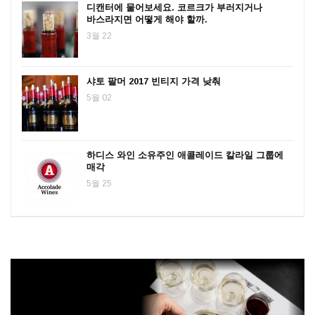
디캔터에 물어보세요. 코르크가 부러지거나
바스라지면 어떻게 해야 할까.
3월 22
샤토 팔머 2017 빈티지 가격 낮춰
5월 02
하디스 와인 소유주인 애콜레이드 칼라일 그룹에
매각
5월 25