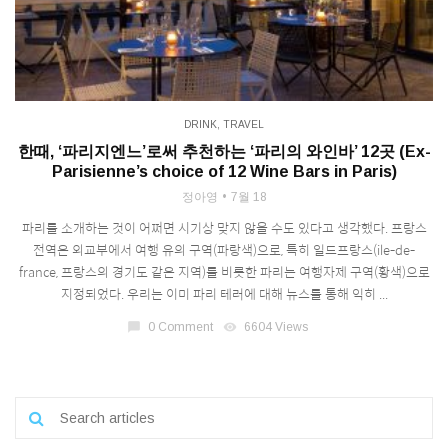
DRINK
,
TRAVEL
한때, ‘파리지엔느’로써 추천하는 ‘파리의 와인바’ 12곳 (Ex-
Parisienne’s choice of 12 Wine Bars in Paris)
정아영
7월 18
파리를 소개하는 것이 어쩌면 시기상 맞지 않을 수도 있다고 생각했다. 프랑스
전역은 외교부에서 여행 유의 구역(파랑색)으로, 특히 일드프랑스(ile-de-
france, 프랑스의 경기도 같은 지역)를 비롯한 파리는 여행자제 구역(황색)으로
지정되었다. 우리는 이미 파리 테러에 대해 뉴스를 통해 익히 ...
chat_bubble
0 Comment
visibility
6604 Views