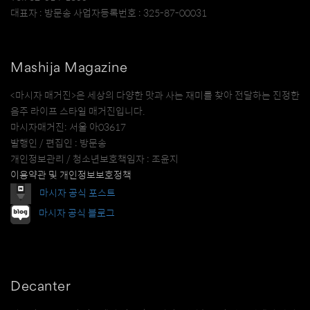
대표자 : 방문송 사업자등록번호 : 325-87-00031
Mashija Magazine
<마시자 매거진>은 세상의 다양한 맛과 사는 재미를 찾아 전달하는 진정한
음주 라이프 스타일 매거진입니다.
마시자매거진: 서울 아03617
발행인 / 편집인 : 방문송
개인정보관리 / 청소년보호책임자 : 조윤지
이용약관 및 개인정보보호정책
마시자 공식 포스트
마시자 공식 블로그
Decanter