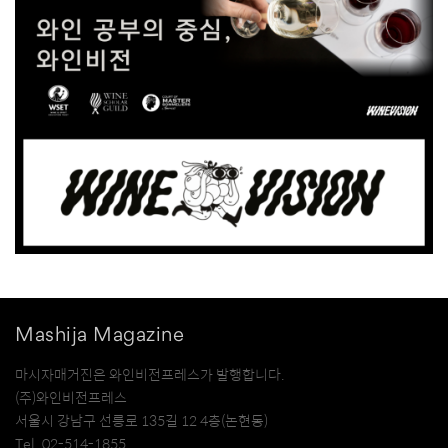
Mashija Magazine
마시자매거진은 와인비전프레스가 발행합니다.
(주)와인비전프레스
서울시 강남구 선릉로 135길 12 4층(논현동)
Tel. 02-514-1855