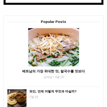
Popular Posts
베트남의 가장 위대한 맛, 쌀국수를 맛보다
김재영
8월 10
와인, 언제 어떻게 무엇과 마실까?
7월 18