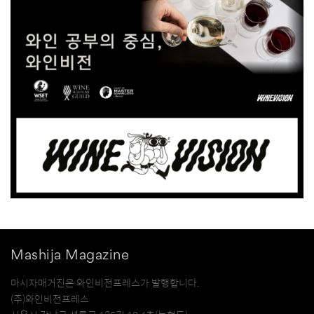
Mashija Magazine
마시자매거진은 와인비전프레스가 발행합니다.
(주)와인비전프레스