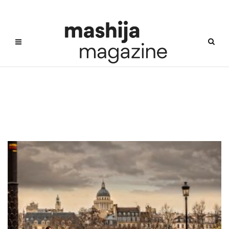
파리와인바