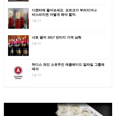
디캔터에 물어보세요. 코르크가 부러지거나
바스라지면 어떻게 해야 할까.
3월 22
샤토 팔머 2017 빈티지 가격 낮춰
5월 02
하디스 와인 소유주인 애콜레이드 칼라일 그룹에
매각
5월 25