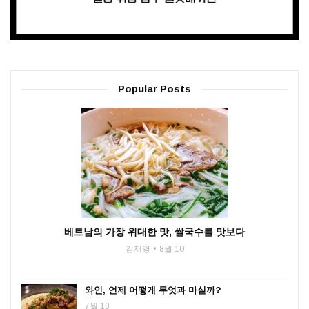
Popular Posts
베트남의 가장 위대한 맛, 쌀국수를 맛보다
김재영
8월 10
와인, 언제 어떻게 무엇과 마실까?
7월 18