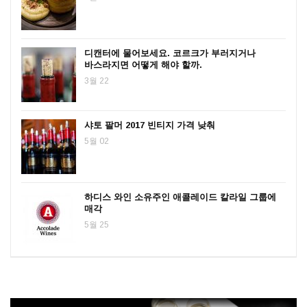
디캔터에 물어보세요. 코르크가 부러지거나
바스라지면 어떻게 해야 할까.
3월 22
샤토 팔머 2017 빈티지 가격 낮춰
5월 02
하디스 와인 소유주인 애콜레이드 칼라일 그룹에
매각
5월 25