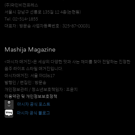
(주)와인비전프레스
서울시 강남구 선릉로 135길 12 4층(논현동)
Tel. 02-514-1855
대표자 : 방문송 사업자등록번호 : 325-87-00031
Mashija Magazine
<마시자 매거진>은 세상의 다양한 맛과 사는 재미를 찾아 전달하는 진정한
음주 라이프 스타일 매거진입니다.
마시자매거진: 서울 아03617
발행인 / 편집인 : 방문송
개인정보관리 / 청소년보호책임자 : 조윤지
이용약관 및 개인정보보호정책
마시자 공식 포스트
마시자 공식 블로그