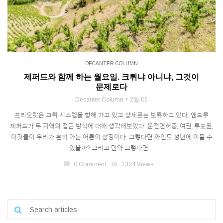
DECANTER COLUMN
제퍼드와 함께 하는 월요일. 크뤼냐 아니냐, 그것이
문제로다
Decanter Column
2월 05
프리오랏은 크뤼 시스템을 향해 가고 있고 상세르는 보류하고 있다. 앤드루
제퍼드가 두 지역의 접근 방식에 대해 생각해보았다. 운전면허증, 여권, 투표권,
이것들이 우리가 흔히 아는 어른의 상징이다. 그렇다면 와인도 성년에 이를 수
있을까? 그리고 만약 그렇다면 ...
chat_bubble
0 Comment
visibility
1324 Views