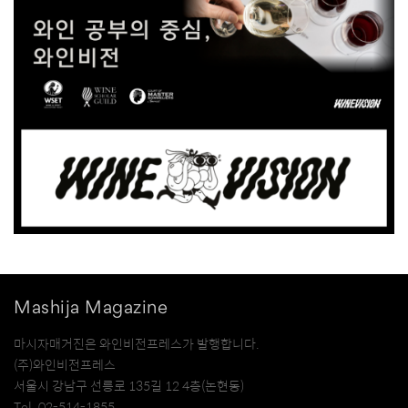
Mashija Magazine
마시자매거진은 와인비전프레스가 발행합니다.
(주)와인비전프레스
서울시 강남구 선릉로 135길 12 4층(논현동)
Tel. 02-514-1855