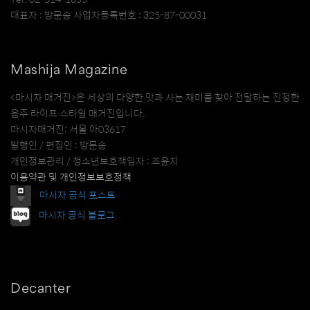
대표자 : 방문송 사업자등록번호 : 325-87-00031
Mashija Magazine
<마시자 매거진>은 세상의 다양한 맛과 사는 재미를 찾아 전달하는 진정한
음주 라이프 스타일 매거진입니다.
마시자매거진: 서울 아03617
발행인 / 편집인 : 방문송
개인정보관리 / 청소년보호책임자 : 조윤지
이용약관 및 개인정보보호정책
마시자 공식 포스트
마시자 공식 블로그
Decanter