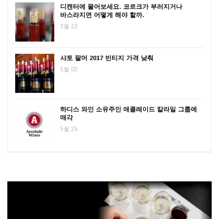
디캔터에 물어보세요. 코르크가 부러지거나
바스라지면 어떻게 해야 할까.
3월 22
샤토 팔머 2017 빈티지 가격 낮춰
5월 02
하디스 와인 소유주인 애콜레이드 칼라일 그룹에
매각
5월 25