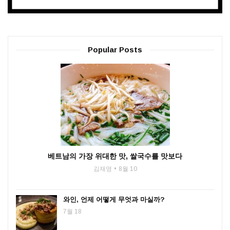
Popular Posts
베트남의 가장 위대한 맛, 쌀국수를 맛보다
김재영
8월 10
와인, 언제 어떻게 무엇과 마실까?
7월 18