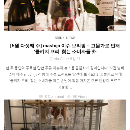
DRINK
,
NEWS
[5월 다섯째 주] mashija 이슈 브리핑 – 고물가로 인해
‘콜키지 프리’ 찾는 소비자들 外
Olivia Cho
5월 31
한 주 동안의 주목할 만한 주류 이슈와 뉴스를 깔끔하게 정리합니다. 시간 낭비
없이 매주 mashija와 함께 주류 트렌드를 발견해 보세요! 1. 고물가로 인해
‘콜키지 프리’ 찾는 소비자들 최근 손님이 직접 가져온 주류 반입이 무료로
가능한 ...
chat_bubble
0 Comment
visibility
98 Views