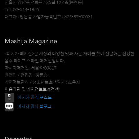
서울시 강남구 선릉로 135길 12 4층(논현동)
Tel. 02-514-1855
대표자 : 방문송 사업자등록번호 : 325-87-00031
Mashija Magazine
<마시자 매거진>은 세상의 다양한 맛과 사는 재미를 찾아 전달하는 진정한
음주 라이프 스타일 매거진입니다.
마시자매거진: 서울 아03617
발행인 / 편집인 : 방문송
개인정보관리 / 청소년보호책임자 : 조윤지
이용약관 및 개인정보보호정책
마시자 공식 포스트
마시자 공식 블로그