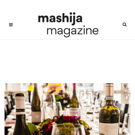
콜키지프리