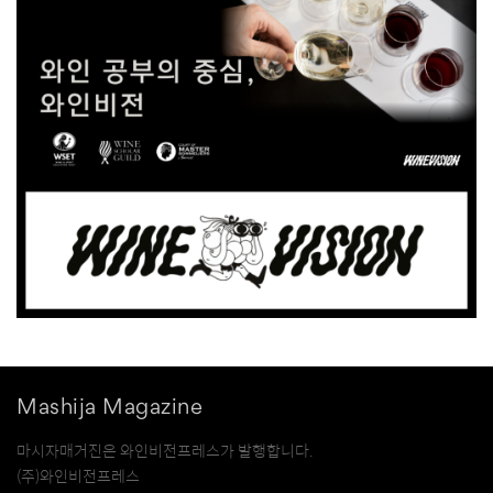
Mashija Magazine
마시자매거진은 와인비전프레스가 발행합니다.
(주)와인비전프레스