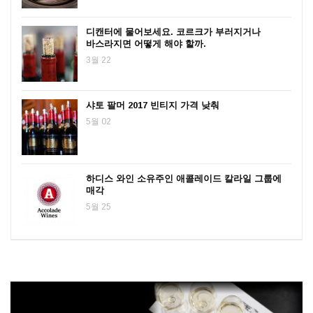
디캔터에 물어보세요. 코르크가 부러지거나
바스라지면 어떻게 해야 할까.
3월 22
샤토 팔머 2017 빈티지 가격 낮춰
5월 02
하디스 와인 소유주인 애콜레이드 칼라일 그룹에
매각
5월 25