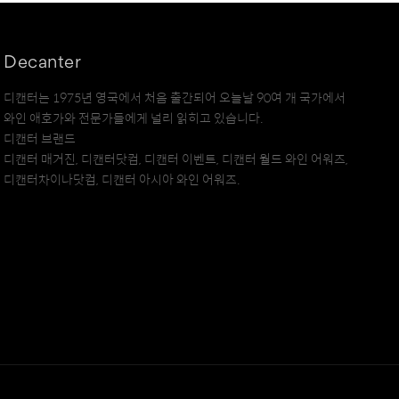
Decanter
디캔터는 1975년 영국에서 처음 출간되어 오늘날 90여 개 국가에서
와인 애호가와 전문가들에게 널리 읽히고 있습니다.
디캔터 브랜드
디캔터 매거진, 디캔터닷컴, 디캔터 이벤트, 디캔터 월드 와인 어워즈,
디캔터차이나닷컴, 디캔터 아시아 와인 어워즈.