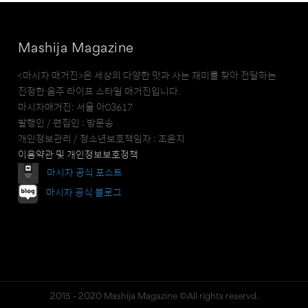
Mashija Magazine
<마시자 매거진>은 세상의 다양한 맛과 사는 재미를 찾아 전달하는
진정한 음주 라이프 스타일 매거진입니다.
마시자매거진: 서울 아03617
발행인 / 편집인 : 방문송
개인정보관리 / 청소년보호책임자 : 조윤지
이용약관 및 개인정보보호정책
마시자 공식 포스트
마시자 공식 블로그
2015 - 2020 Mashija Magazine ©All rights reservd.