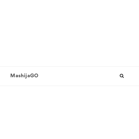
MashijaGO