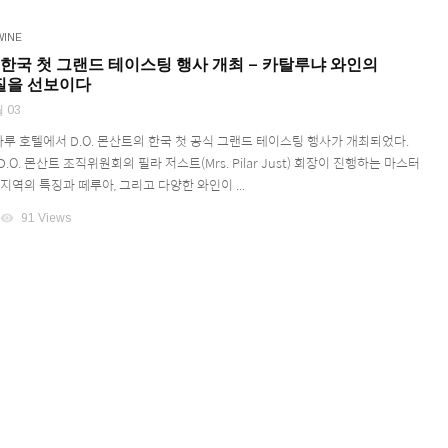
WINE
트, 한국 첫 그랜드 테이스팅 행사 개최 – 카탈루냐 와인의
질을 선보이다
 03
나루 호텔에서 D.O. 몬산트의 한국 첫 공식 그랜드 테이스팅 행사가 개최되었다.
O. 몬산트 조직위원회의 필라 저스트(Mrs. Pilar Just) 회장이 진행하는 마스터
지역의 특징과 떼루아, 그리고 다양한 와인이 ...
visibility
91 Views