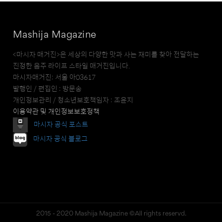
Mashija Magazine
<마시자 매거진>은 세상의 다양한 맛과 사는 재미를 찾아 전달하는
진정한 음주 라이프 스타일 매거진입니다.
마시자매거진: 서울 아03617
발행인 / 편집인 : 방문송
개인정보관리 / 청소년보호책임자 : 조윤지
이용약관 및 개인정보보호정책
마시자 공식 포스트
마시자 공식 블로그
2015 - 2020 Mashija Magazine ©All rights reservd.