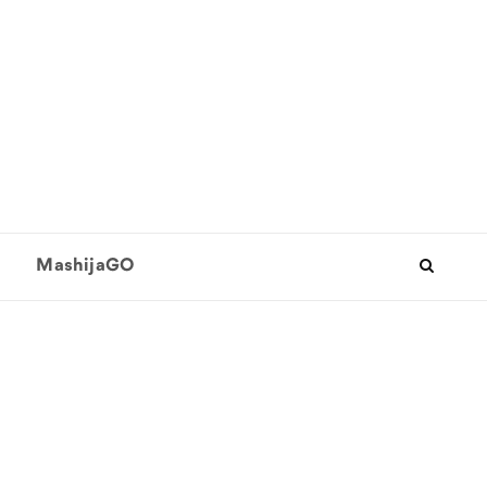
MashijaGO