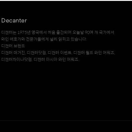
Decanter
디캔터는 1975년 영국에서 처음 출간되어 오늘날 90여 개 국가에서
와인 애호가와 전문가들에게 널리 읽히고 있습니다.
디캔터 브랜드
디캔터 매거진, 디캔터닷컴, 디캔터 이벤트, 디캔터 월드 와인 어워즈,
디캔터차이나닷컴, 디캔터 아시아 와인 어워즈.