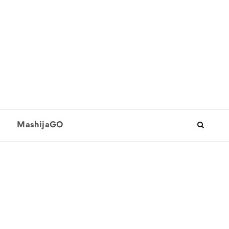
MashijaGO