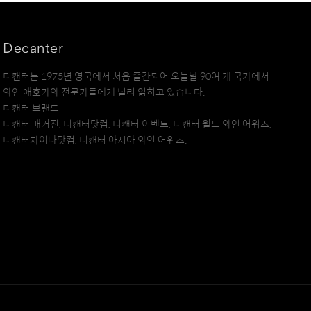
Decanter
디캔터는 1975년 영국에서 처음 출간되어 오늘날 90여 개 국가에서
와인 애호가와 전문가들에게 널리 읽히고 있습니다.
디캔터 브랜드
디캔터 매거진, 디캔터닷컴, 디캔터 이벤트, 디캔터 월드 와인 어워즈,
디캔터차이나닷컴, 디캔터 아시아 와인 어워즈.