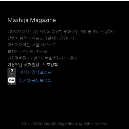
Mashija Magazine
<마시자 매거진>은 세상의 다양한 맛과 사는 재미를 찾아 전달하는
진정한 음주 라이프 스타일 매거진입니다.
마시자매거진: 서울 아03617
발행인 / 편집인 : 방문송
개인정보관리 / 청소년보호책임자 : 조윤지
이용약관 및 개인정보보호정책
마시자 공식 포스트
마시자 공식 블로그
2015 - 2020 Mashija Magazine ©All rights reservd.