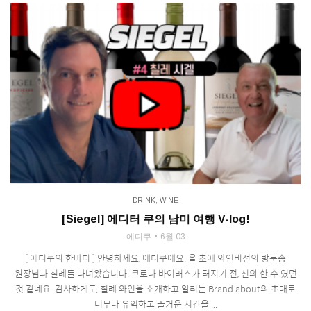
DRINK
,
WINE
[Siegel] 에디터 쿠의 남미 여행 V-log!
에디쿠
6월 03
[ 에디쿠의 한마디 ] 안녕하세요, 에디쿠에요. 올 초에 와인비전의 방문송
원장님과 칠레를 다녀왔습니다. 코로나 바이러스가 터지기 전, 신의 한 수 였던
것 같네요. 감사하게도, 칠레 와인을 소개하고 알리는 Brand about의 초대로
너무나 유익하고 즐거운 시간을 ...