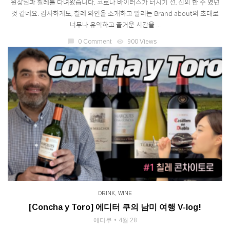
원장님과 칠레를 다녀왔습니다. 코로나 바이러스가 터지기 전, 신의 한 수 였던
것 같네요. 감사하게도, 칠레 와인을 소개하고 알리는 Brand about의 초대로
너무나 유익하고 즐거운 시간을 ...
chat_bubble
0 Comment
visibility
900 Views
DRINK
,
WINE
[Concha y Toro] 에디터 쿠의 남미 여행 V-log!
에디쿠
4월 28