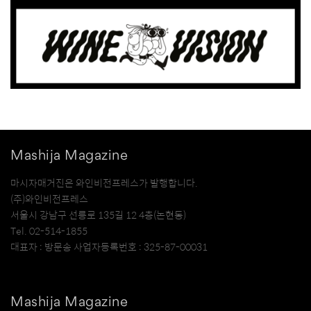
Mashija Magazine
마시자매거진은 와인비전프레스가 발행합니다.
(주)와인비전프레스
서울시 강남구 선릉로 135길 12 4층(논현동)
Tel. 02-514-1855
대표자 : 방문송 사업자등록번호 : 325-87-00031
Mashija Magazine