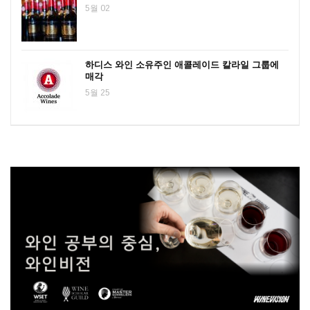
5월 02
하디스 와인 소유주인 애콜레이드 칼라일 그룹에
매각
5월 25