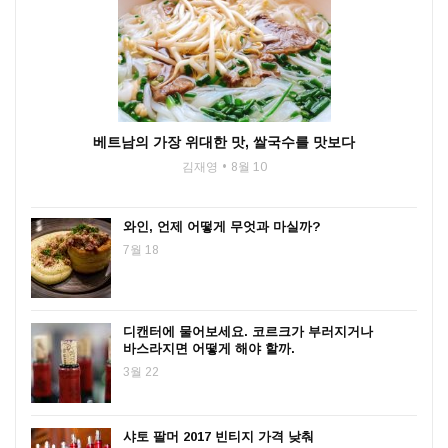
베트남의 가장 위대한 맛, 쌀국수를 맛보다
김재영
8월 10
와인, 언제 어떻게 무엇과 마실까?
7월 18
디캔터에 물어보세요. 코르크가 부러지거나
바스라지면 어떻게 해야 할까.
3월 22
샤토 팔머 2017 빈티지 가격 낮춰