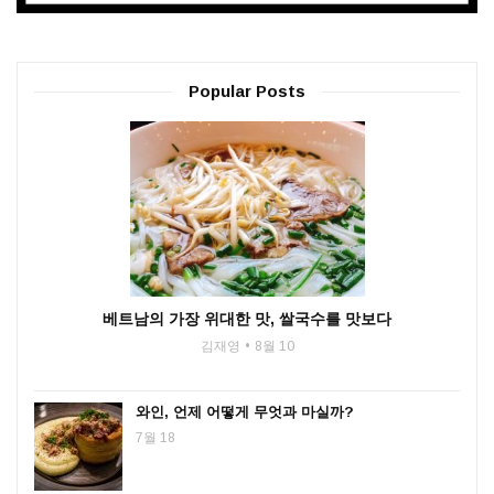
Popular Posts
베트남의 가장 위대한 맛, 쌀국수를 맛보다
김재영
8월 10
와인, 언제 어떻게 무엇과 마실까?
7월 18