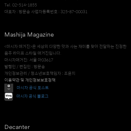
Tel. 02-514-1855
대표자 : 방문송 사업자등록번호 : 325-87-00031
Mashija Magazine
<마시자 매거진>은 세상의 다양한 맛과 사는 재미를 찾아 전달하는 진정한
음주 라이프 스타일 매거진입니다.
마시자매거진: 서울 아03617
발행인 / 편집인 : 방문송
개인정보관리 / 청소년보호책임자 : 조윤지
이용약관 및 개인정보보호정책
마시자 공식 포스트
마시자 공식 블로그
Decanter