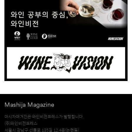
Mashija Magazine
마시자매거진은 와인비전프레스가 발행합니다.
(주)와인비전프레스
서울시 강남구 선릉로 135길 12 4층(논현동)