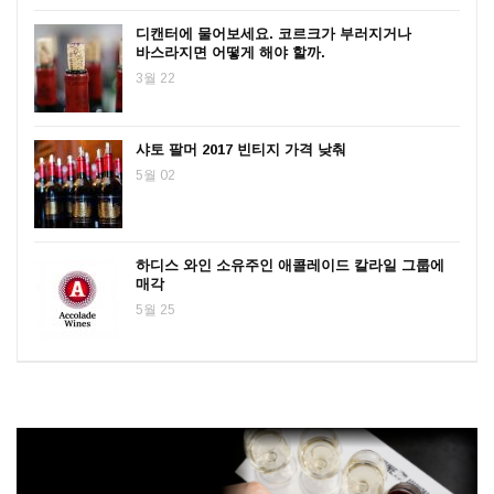
디캔터에 물어보세요. 코르크가 부러지거나
바스라지면 어떻게 해야 할까.
3월 22
샤토 팔머 2017 빈티지 가격 낮춰
5월 02
하디스 와인 소유주인 애콜레이드 칼라일 그룹에
매각
5월 25