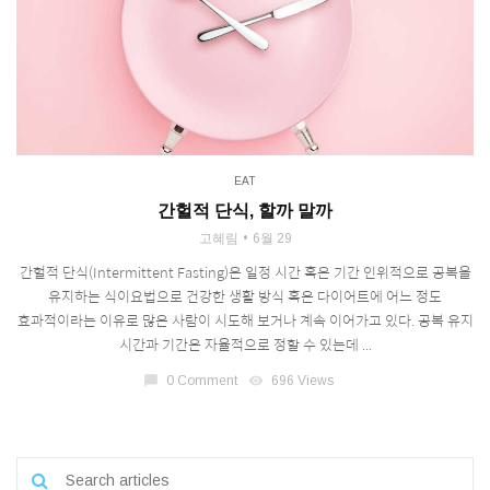
EAT
간헐적 단식, 할까 말까
고혜림
6월 29
간헐적 단식(Intermittent Fasting)은 일정 시간 혹은 기간 인위적으로 공복을
유지하는 식이요법으로 건강한 생활 방식 혹은 다이어트에 어느 정도
효과적이라는 이유로 많은 사람이 시도해 보거나 계속 이어가고 있다. 공복 유지
시간과 기간은 자율적으로 정할 수 있는데 ...
chat_bubble
0 Comment
visibility
696 Views