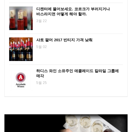
디캔터에 물어보세요. 코르크가 부러지거나
바스라지면 어떻게 해야 할까.
3월 22
샤토 팔머 2017 빈티지 가격 낮춰
5월 02
하디스 와인 소유주인 애콜레이드 칼라일 그룹에
매각
5월 25