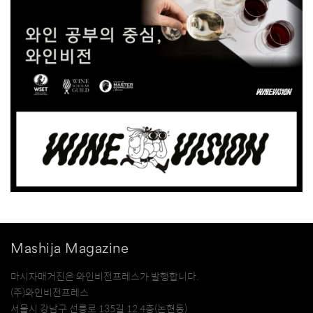
Mashija Magazine
마시자매거진은 와인비전프레스가 발행합니다.
(주)와인비전프레스
서울시 강남구 선릉로 135길 12 4층(논현동)