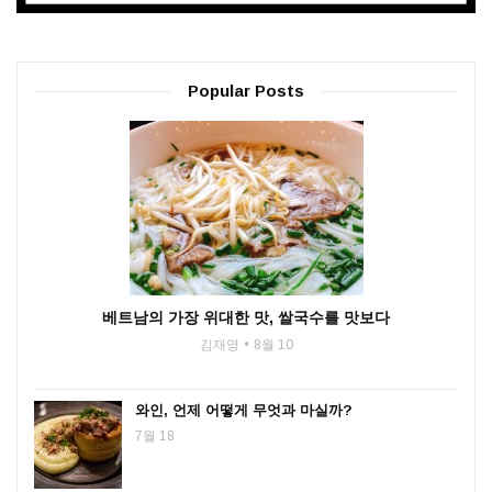
Popular Posts
베트남의 가장 위대한 맛, 쌀국수를 맛보다
김재영
8월 10
와인, 언제 어떻게 무엇과 마실까?
7월 18