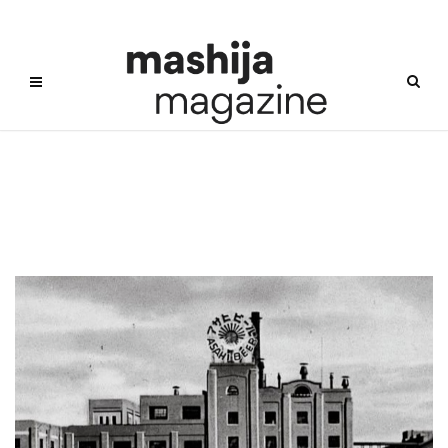
산토리맥주