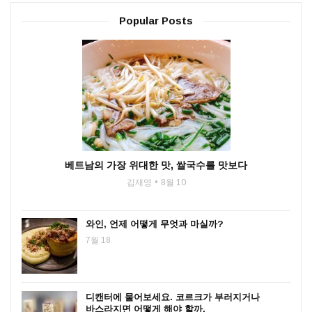
Popular Posts
베트남의 가장 위대한 맛, 쌀국수를 맛보다
김재영
8월 10
와인, 언제 어떻게 무엇과 마실까?
7월 18
디캔터에 물어보세요. 코르크가 부러지거나
바스라지면 어떻게 해야 할까.