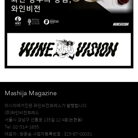
Mashija Magazine
마시자매거진은 와인비전프레스가 발행합니다.
(주)와인비전프레스
서울시 강남구 선릉로 135길 12 4층(논현동)
Tel. 02-514-1855
대표자 : 방문송 사업자등록번호 : 325-87-00031