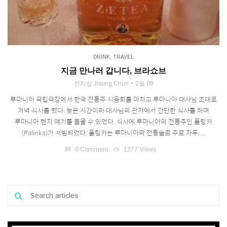
DRINK
,
TRAVEL
지금 만나러 갑니다, 브라쇼브
전지성 Jisung Chun
2월 08
루마니아 국립극장에서 한국 전통주 시음회를 마치고 루마니아 대사님 초대로
저녁 식사를 했다. 늦은 시간이라 대사님의 관저에서 간단한 식사를 하며
루마니아 현지 얘기를 들을 수 있었다. 식사에 루마니아의 전통주인 폴링카
(Palinka)가 서빙되었다. 폴링카는 루마니아의 전통술로 주로 자두, ...
chat_bubble
0 Comment
visibility
1377 Views