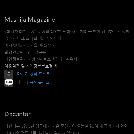
Mashija Magazine
<마시자 매거진>은 세상의 다양한 맛과 사는 재미를 찾아 전달하는 진정한
음주 라이프 스타일 매거진입니다.
마시자매거진: 서울 아03617
발행인 / 편집인 : 방문송
개인정보관리 / 청소년보호책임자 : 조윤지
이용약관 및 개인정보보호정책
마시자 공식 포스트
마시자 공식 블로그
Decanter
디캔터는 1975년 영국에서 처음 출간되어 오늘날 90여 개 국가에서 와인
애호가와 전문가들에게 널리 읽히고 있습니다.