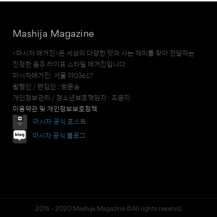
Mashija Magazine
<마시자 매거진>은 세상의 다양한 맛과 사는 재미를 찾아 전달하는
진정한 음주 라이프 스타일 매거진입니다.
마시자매거진: 서울 아03617
발행인 / 편집인 : 방문송
개인정보관리 / 청소년보호책임자 : 조윤지
이용약관 및 개인정보보호정책
마시자 공식 포스트
마시자 공식 블로그
2015 - 2020 Mashija Magazine ©All rights reservd.