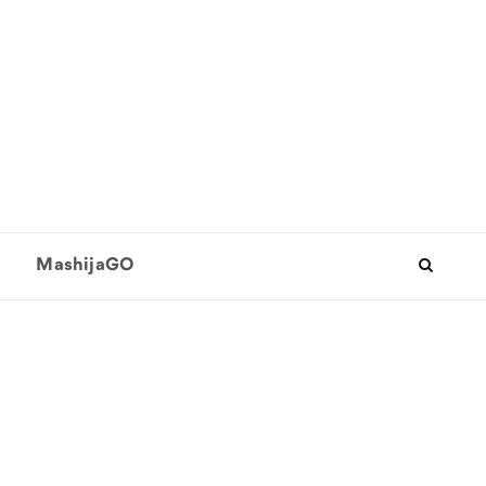
MashijaGO