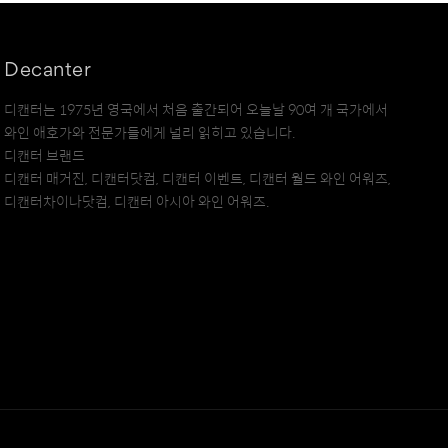
Decanter
디캔터는 1975년 영국에서 처음 출간되어 오늘날 90여 개 국가에서
와인 애호가와 전문가들에게 널리 읽히고 있습니다.
디캔터 브랜드
디캔터 매거진, 디캔터닷컴, 디캔터 이벤트, 디캔터 월드 와인 어워즈,
디캔터차이나닷컴, 디캔터 아시아 와인 어워즈.