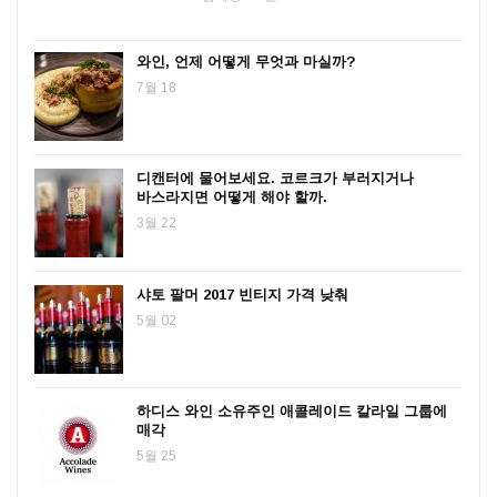
와인, 언제 어떻게 무엇과 마실까?
7월 18
디캔터에 물어보세요. 코르크가 부러지거나
바스라지면 어떻게 해야 할까.
3월 22
샤토 팔머 2017 빈티지 가격 낮춰
5월 02
하디스 와인 소유주인 애콜레이드 칼라일 그룹에
매각
5월 25