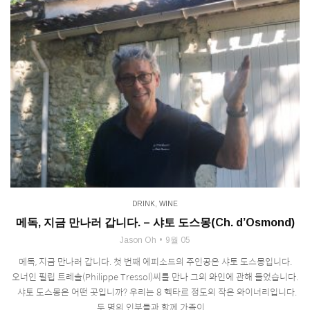
DRINK
,
WINE
메독, 지금 만나러 갑니다. – 샤토 도스몽(Ch. d’Osmond)
Jason Oh
9월 05
메독, 지금 만나러 갑니다. 첫 번째 에피소드의 주인공은 샤토 도스몽입니다.
오너인 필립 트레솔(Philippe Tressol)씨를 만나 그의 와인에 관해 들었습니다.
샤토 도스몽은 어떤 곳입니까? 우리는 8 헥타르 정도의 작은 와이너리입니다.
두 명의 인부들과 함께 가족이 ...