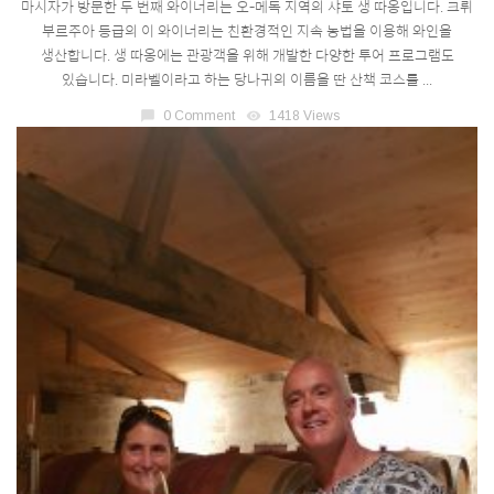
마시자가 방문한 두 번째 와이너리는 오-메독 지역의 샤토 생 따옹입니다. 크뤼
부르주아 등급의 이 와이너리는 친환경적인 지속 농법을 이용해 와인을
생산합니다. 생 따옹에는 관광객을 위해 개발한 다양한 투어 프로그램도
있습니다. 미라벨이라고 하는 당나귀의 이름을 딴 산책 코스를 ...
chat_bubble
0 Comment
visibility
1418 Views