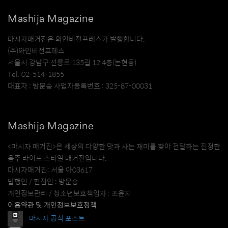
Mashija Magazine
마시자매거진은 와인비전프레스가 발행합니다.
(주)와인비전프레스
서울시 강남구 선릉로 135길 12 4층(논현동)
Tel. 02-514-1855
대표자 : 방문송 사업자등록번호 : 325-87-00031
Mashija Magazine
<마시자 매거진>은 세상의 다양한 맛과 사는 재미를 찾아 전달하는 진정한
음주 라이프 스타일 매거진입니다.
마시자매거진: 서울 아03617
발행인 / 편집인 : 방문송
개인정보관리 / 청소년보호책임자 : 조윤지
이용약관 및 개인정보보호정책
마시자 공식 포스트