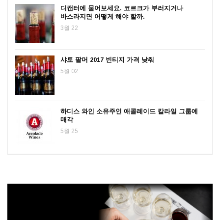
디캔터에 물어보세요. 코르크가 부러지거나
바스라지면 어떻게 해야 할까.
3월 22
샤토 팔머 2017 빈티지 가격 낮춰
5월 02
하디스 와인 소유주인 애콜레이드 칼라일 그룹에
매각
5월 25