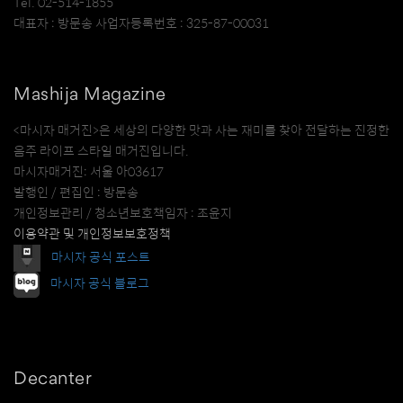
Tel. 02-514-1855
대표자 : 방문송 사업자등록번호 : 325-87-00031
Mashija Magazine
<마시자 매거진>은 세상의 다양한 맛과 사는 재미를 찾아 전달하는 진정한
음주 라이프 스타일 매거진입니다.
마시자매거진: 서울 아03617
발행인 / 편집인 : 방문송
개인정보관리 / 청소년보호책임자 : 조윤지
이용약관 및 개인정보보호정책
마시자 공식 포스트
마시자 공식 블로그
Decanter