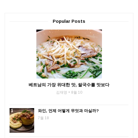
Popular Posts
베트남의 가장 위대한 맛, 쌀국수를 맛보다
김재영
8월 10
와인, 언제 어떻게 무엇과 마실까?
7월 18