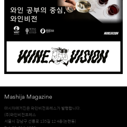
Mashija Magazine
마시자매거진은 와인비전프레스가 발행합니다.
(주)와인비전프레스
서울시 강남구 선릉로 135길 12 4층(논현동)