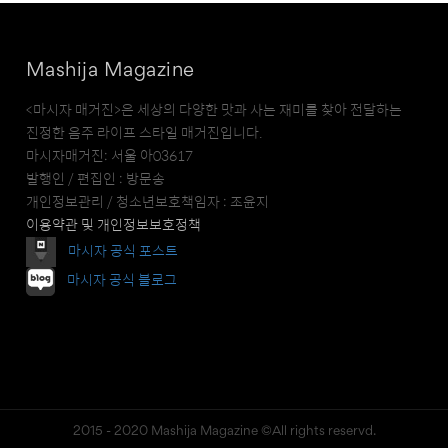
Mashija Magazine
<마시자 매거진>은 세상의 다양한 맛과 사는 재미를 찾아 전달하는
진정한 음주 라이프 스타일 매거진입니다.
마시자매거진: 서울 아03617
발행인 / 편집인 : 방문송
개인정보관리 / 청소년보호책임자 : 조윤지
이용약관 및 개인정보보호정책
마시자 공식 포스트
마시자 공식 블로그
2015 - 2020 Mashija Magazine ©All rights reservd.