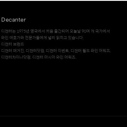
Decanter
디캔터는 1975년 영국에서 처음 출간되어 오늘날 90여 개 국가에서
와인 애호가와 전문가들에게 널리 읽히고 있습니다.
디캔터 브랜드
디캔터 매거진, 디캔터닷컴, 디캔터 이벤트, 디캔터 월드 와인 어워즈,
디캔터차이나닷컴, 디캔터 아시아 와인 어워즈.