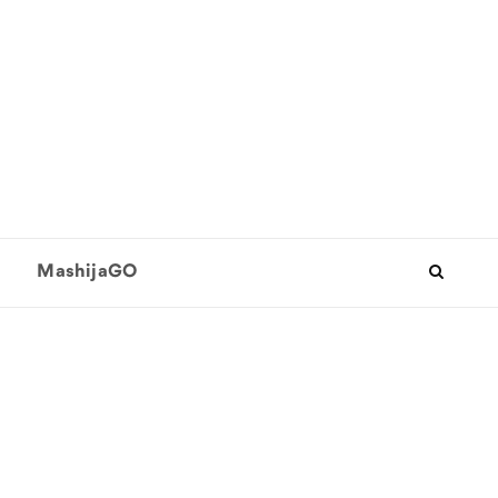
MashijaGO