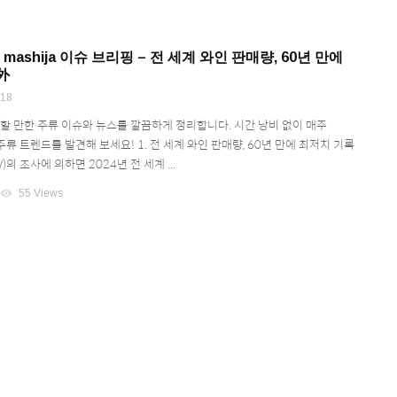
] mashija 이슈 브리핑 – 전 세계 와인 판매량, 60년 만에
外
18
목할 만한 주류 이슈와 뉴스를 깔끔하게 정리합니다. 시간 낭비 없이 매주
께 주류 트렌드를 발견해 보세요! 1. 전 세계 와인 판매량, 60년 만에 최저치 기록
의 조사에 의하면 2024년 전 세계 ...
visibility
55 Views