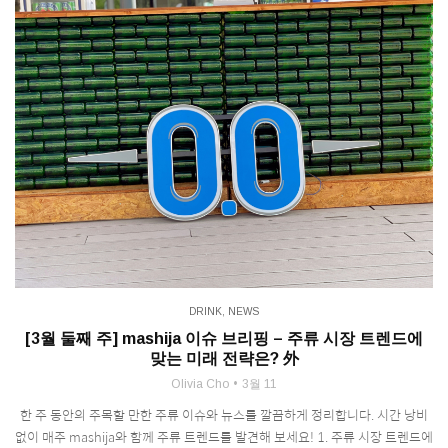
DRINK
,
NEWS
[3월 둘째 주] mashija 이슈 브리핑 – 주류 시장 트렌드에
맞는 미래 전략은? 外
Olivia Cho
3월 11
한 주 동안의 주목할 만한 주류 이슈와 뉴스를 깔끔하게 정리합니다. 시간 낭비
없이 매주 mashija와 함께 주류 트렌드를 발견해 보세요! 1. 주류 시장 트렌드에