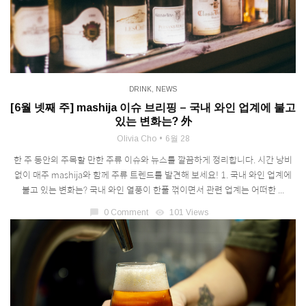
DRINK
,
NEWS
[6월 넷째 주] mashija 이슈 브리핑 – 국내 와인 업계에 불고
있는 변화는? 外
Olivia Cho
6월 28
한 주 동안의 주목할 만한 주류 이슈와 뉴스를 깔끔하게 정리합니다. 시간 낭비
없이 매주 mashija와 함께 주류 트렌드를 발견해 보세요! 1. 국내 와인 업계에
불고 있는 변화는? 국내 와인 열풍이 한풀 꺾이면서 관련 업계는 어떠한 ...
chat_bubble
0 Comment
visibility
101 Views