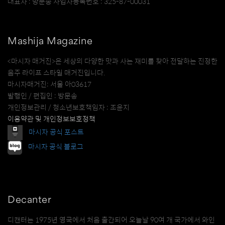
대표자 : 방문송 사업자등록번호 : 325-87-00031
Mashija Magazine
<마시자 매거진>은 세상의 다양한 맛과 사는 재미를 찾아 전달하는 진정한
음주 라이프 스타일 매거진입니다.
마시자매거진: 서울 아03617
발행인 / 편집인 : 방문송
개인정보관리 / 청소년보호책임자 : 조윤지
이용약관 및 개인정보보호정책
마시자 공식 포스트
마시자 공식 블로그
Decanter
디캔터는 1975년 영국에서 처음 출간되어 오늘날 90여 개 국가에서 와인