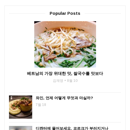
Popular Posts
베트남의 가장 위대한 맛, 쌀국수를 맛보다
김재영
8월 10
와인, 언제 어떻게 무엇과 마실까?
7월 18
디캔터에 물어보세요. 코르크가 부러지거나