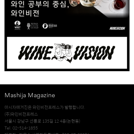
Mashija Magazine
마시자매거진은 와인비전프레스가 발행합니다.
(주)와인비전프레스
서울시 강남구 선릉로 135길 12 4층(논현동)
Tel. 02-514-1855