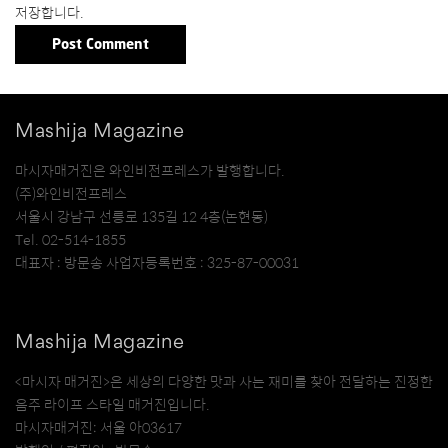
저장합니다.
Mashija Magazine
마시자매거진은 와인비전프레스가 발행합니다.
(주)와인비전프레스
서울시 강남구 선릉로 135길 12 4층(논현동)
Tel. 02-514-1855
대표자 : 방문송 사업자등록번호 : 325-87-00031
Mashija Magazine
<마시자 매거진>은 세상의 다양한 맛과 사는 재미를 찾아 전달하는 진정한
음주 라이프 스타일 매거진입니다.
마시자매거진: 서울 아03617