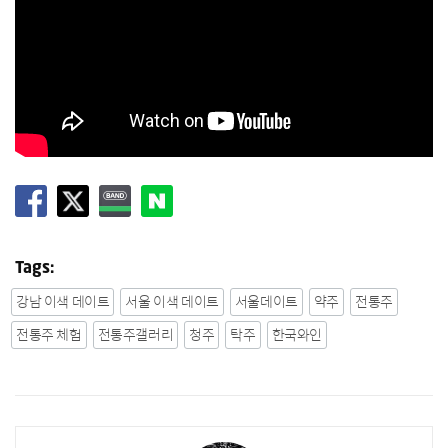
Tags:
강남 이색 데이트
서울 이색 데이트
서울데이트
약주
전통주
전통주 체험
전통주갤러리
청주
탁주
한국와인