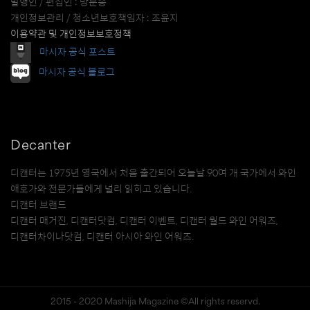
발행인 / 편집인 : 방문송
개인정보관리 / 청소년보호책임자 : 조윤지
이용약관 및 개인정보보호정책
마시자 공식 포스트
마시자 공식 블로그
Decanter
디캔터는 1975년 영국에서 처음 출간되어 오늘날 90여 개 국가에서 와인
애호가와 전문가들에게 널리 읽히고 있습니다.
디캔터 브랜드
디캔터 매거진, 디캔터닷컴, 디캔터 이벤트, 디캔터 월드 와인 어워즈,
디캔터차이나닷컴, 디캔터 아시아 와인 어워즈.
2015 - 2020 Mashija Magazine ©All rights reservd.