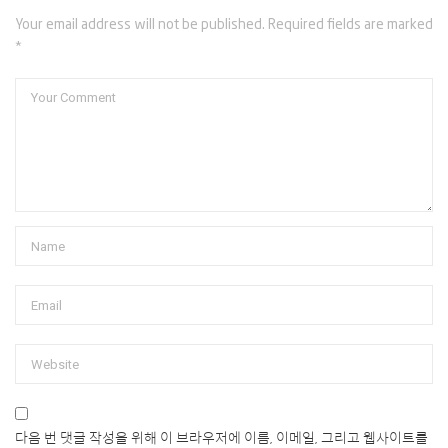
Your email address will not be published. Required fields are marked
*
다음 번 댓글 작성을 위해 이 브라우저에 이름, 이메일, 그리고 웹사이트를