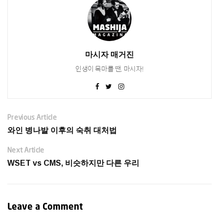
마시자 매거진
인생이 목마를 땐, 마시자!
Previous Article
와인 병나발 이후의 숙취 대처법
Next Article
WSET vs CMS, 비슷하지만 다른 우리
Leave a Comment