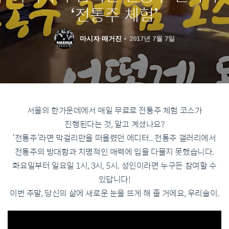
‘전통주 체험’
마시자 매거진
2017년 7월 7일
서울의 한가운데에서 매일 무료로 전통주 체험 코스가
진행된다는 것, 알고 계셨나요?
‘전통주’라면 막걸리만을 떠올렸던 에디터.. 전통주 갤러리에서
전통주의 방대함과 치명적인 매력에 입을 다물지 못했습니다.
화요일부터 일요일 1시, 3시, 5시. 성인이라면 누구든 참여할 수
있답니다!
이번 주말, 당신의 삶에 새로운 눈을 뜨게 해 줄 거에요, 우리술이.