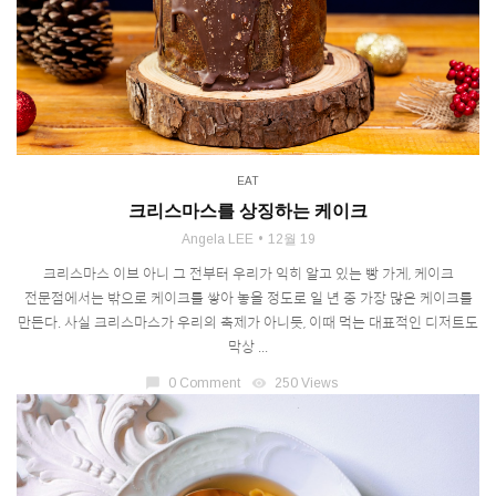
EAT
크리스마스를 상징하는 케이크
Angela LEE
12월 19
크리스마스 이브 아니 그 전부터 우리가 익히 알고 있는 빵 가게, 케이크
전문점에서는 밖으로 케이크를 쌓아 놓을 정도로 일 년 중 가장 많은 케이크를
만든다. 사실 크리스마스가 우리의 축제가 아니듯, 이때 먹는 대표적인 디저트도
막상 ...
chat_bubble
0 Comment
visibility
250 Views