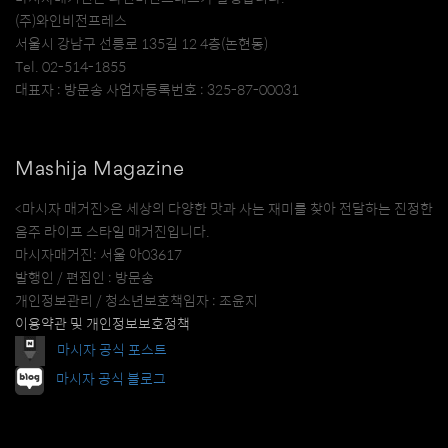
(주)와인비전프레스
서울시 강남구 선릉로 135길 12 4층(논현동)
Tel. 02-514-1855
대표자 : 방문송 사업자등록번호 : 325-87-00031
Mashija Magazine
<마시자 매거진>은 세상의 다양한 맛과 사는 재미를 찾아 전달하는 진정한
음주 라이프 스타일 매거진입니다.
마시자매거진: 서울 아03617
발행인 / 편집인 : 방문송
개인정보관리 / 청소년보호책임자 : 조윤지
이용약관 및 개인정보보호정책
마시자 공식 포스트
마시자 공식 블로그