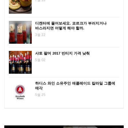
디캔터에 물어보세요. 코르크가 부러지거나
바스라지면 어떻게 해야 할까.
3월 22
샤토 팔머 2017 빈티지 가격 낮춰
5월 02
하디스 와인 소유주인 애콜레이드 칼라일 그룹에
매각
5월 25