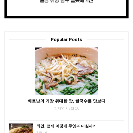
Popular Posts
베트남의 가장 위대한 맛, 쌀국수를 맛보다
김재영
8월 10
와인, 언제 어떻게 무엇과 마실까?
7월 18