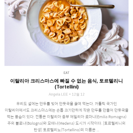
EAT
이탈리아 크리스마스에 빠질 수 없는 음식, 토르텔리니
(Tortellini)
Angela LEE
12월 12
우리도 설에는 만두를 빚어 만둣국을 끓여 먹는다. 카톨릭 국가인
이탈리아에서도 크리스마스에는 손톱 크기만하게 작은 만두를 만들어 만둣국을
먹는 풍습이 있다. 전통은 이탈리아 중부 에밀리아 로마냐(Emilia Romagna)
주의 볼로냐(Bologna)와 모데나(Medena) 도시가 시작이다. [토르텔리니의
탄생] 토르텔리노(Tortellino)의 이름은 ...