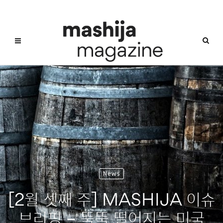
News
[2월 셋째 주] MASHIJA 이슈
브리핑 – 뚝뚝 떨어지는 미국