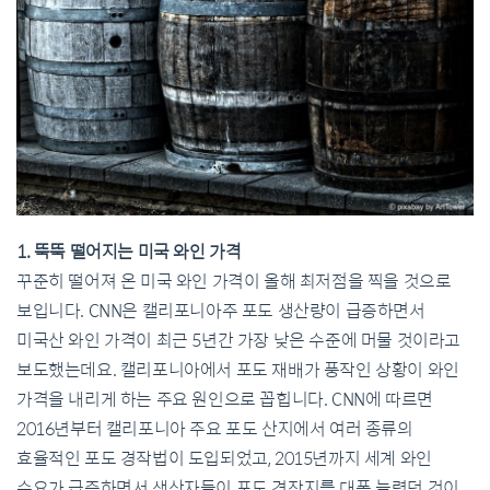
1. 뚝뚝 떨어지는 미국 와인 가격
꾸준히 떨어져 온 미국 와인 가격이 올해 최저점을 찍을 것으로
보입니다. CNN은 캘리포니아주 포도 생산량이 급증하면서
미국산 와인 가격이 최근 5년간 가장 낮은 수준에 머물 것이라고
보도했는데요. 캘리포니아에서 포도 재배가 풍작인 상황이 와인
가격을 내리게 하는 주요 원인으로 꼽힙니다. CNN에 따르면
2016년부터 캘리포니아 주요 포도 산지에서 여러 종류의
효율적인 포도 경작법이 도입되었고, 2015년까지 세계 와인
수요가 급증하면서 생산자들이 포도 경작지를 대폭 늘렸던 것이