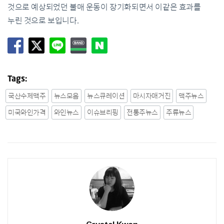
것으로 예상되었던 불매 운동이 장기화되면서 이같은 효과를
누린 것으로 보입니다.
Tags:
국산수제맥주
뉴스모음
뉴스큐레이션
마시자매거진
맥주뉴스
미국와인가격
와인뉴스
이슈브리핑
전통주뉴스
주류뉴스