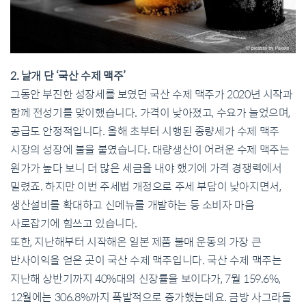
2. 날개 단 ‘국산 수제 맥주’
그동안 부진한 성장세를 보였던 국산 수제 맥주가 2020년 시작과
함께 전성기를 맞이했습니다. 가격이 낮아졌고, 수요가 늘었으며,
공급도 안정적입니다. 올해 초부터 시행된 종량세가 수제 맥주
시장의 성장에 불을 붙였습니다. 대량생산이 어려운 수제 맥주는
원가가 높다 보니 더 많은 세금을 내야 했기에 가격 경쟁력에서
밀렸죠. 하지만 이번 주세법 개정으로 주세 부담이 낮아지면서,
생산설비를 확대하고 신메뉴를 개발하는 등 소비자 마음
사로잡기에 힘쓰고 있습니다.
또한, 지난해부터 시작해온 일본 제품 불매 운동의 가장 큰
반사이익을 얻은 곳이 국산 수제 맥주입니다. 국산 수제 맥주는
지난해 상반기까지 40%대의 신장률을 보이다가, 7월 159.6%,
12월에는 306.8%까지 폭발적으로 증가했는데요. 금방 사그라들