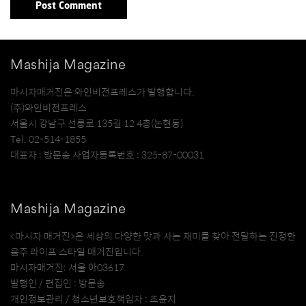
Mashija Magazine
마시자매거진은 와인비전프레스가 발행합니다.
(주)와인비전프레스
서울시 강남구 선릉로 135길 12 4층(논현동)
Tel. 02-514-1855
대표자 : 방문송 사업자등록번호 : 325-87-00031
Mashija Magazine
<마시자 매거진>은 세상의 다양한 맛과 사는 재미를 찾아 전달하는 진정한
음주 라이프 스타일 매거진입니다.
마시자매거진: 서울 아03617
발행인 / 편집인 : 방문송
개인정보관리 / 청소년보호책임자 : 조윤지