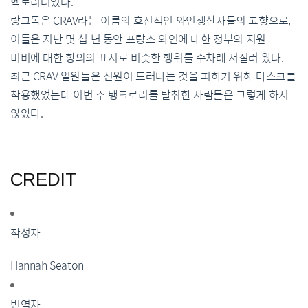
헥토리터였다.
랑그독은 CRAV라는 이름의 호전적인 와인생산자들의 고향으로,
이들은 지난 몇 십 년 동안 프랑스 와인에 대한 정부의 지원
미비에 대한 항의의 표시로 비슷한 행위를 수차례 저질러 왔다.
최근 CRAV 일원들은 신원이 드러나는 것을 피하기 위해 마스크를
착용했었는데 이번 주 탱크로리를 탈취한 사람들은 그렇게 하지
않았다.
CREDIT
작성자
Hannah Seaton
번역자