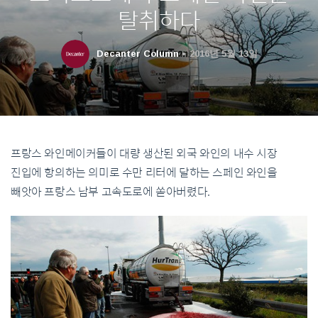
탈취하다
Decanter Column
2016년 5월 13일
프랑스 와인메이커들이 대량 생산된 외국 와인의 내수 시장
진입에 항의하는 의미로 수만 리터에 달하는 스페인 와인을
빼앗아 프랑스 남부 고속도로에 쏟아버렸다.