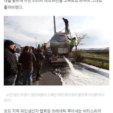
대를 탈취해 수만 리터의 레드와인을 고속도로 바닥에 그대로
흘려버렸다.
사진: 성난 프랑스 생산자들이 스페인 와인 탱크로리 옆면에 낙서를 하고
있다.
오드 지역 와인생산자 협회장 프레데릭 루아네는 비티스피어