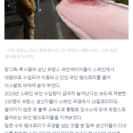
사진: 프랑스 고속도로에 쏟아진 7만 리터의 스페인 와인 / 사진 제공:
레이몽 로이/게티
랑그독-루시용의 성난 프랑스 와인메이커들이 스페인에서
대량으로 수입되어 이동되고 있던 와인 탱크로리를 열어
아스팔트 바닥에 쏟아 부었다.
2015년 스페인 와인 수입량이 급격히 늘어났다는 보도에 격분한
150명의 프랑스 생산자들이 스페인 국경에서 16킬로미터도
떨어지지 않은 르 불루 고속도로 통행료 징수소에 모여 프랑스로
들어오는 와인 탱크로리들을 지켜보았다.
많은 수의 탱크로리가 국경을 넘는 것을 본 일부 생산자들이 다섯