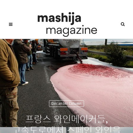
Decanter Column
프랑스 와인메이커들,
고속도로에서 스페인 와인을