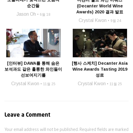
디캔터 월드 와인 어워즈
순간들
(Decanter World Wine
Awards) 2020 결과 발표
Jason Oh
6월 18
Crystal Kwon
9월 24
[인터뷰] DAWA를 통해 숨은
[행사 스케치] Decanter Asia
보석과도 같은 훌륭한 와인들이
Wine Awards Tasting 2019
선보여지기를
성료
Crystal Kwon
Crystal Kwon
11월 25
11월 25
Leave a Comment
Your email address will not be published. Required fields are marked