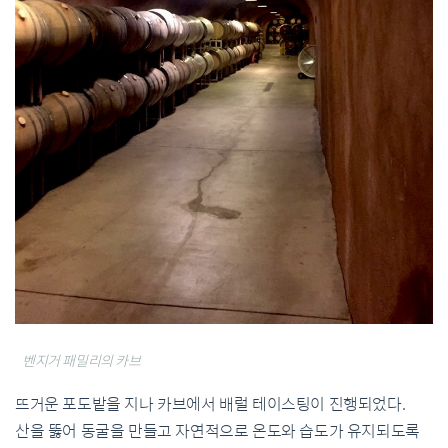
벤지거 패밀리의 카브
뜨거운 포도밭을 지나 카브에서 배럴 테이스팅이 진행되었다
.
산을 뚫어 동굴을 만들고 자연적으로 온도와 습도가 유지되도록