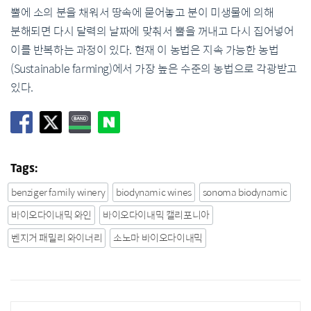
뿔에 소의 분을 채워서 땅속에 묻어놓고 분이 미생물에 의해
분해되면 다시 달력의 날짜에 맞춰서 뿔을 꺼내고 다시 집어넣어
이를 반복하는 과정이 있다
.
현재 이 농법은 지속 가능한 농법
(Sustainable farming)
에서 가장 높은 수준의 농법으로 각광받고
있다
.
Tags:
benziger family winery
biodynamic wines
sonoma biodynamic
바이오다이내믹 와인
바이오다이내믹 캘리포니아
벤지거 패밀리 와이너리
소노마 바이오다이내믹