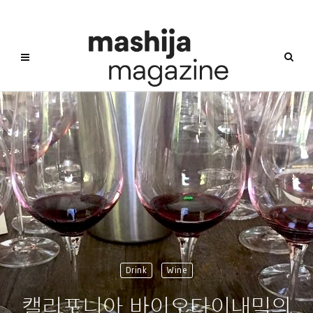
Drink
Wine
캘리포니아 바이오다이내믹의