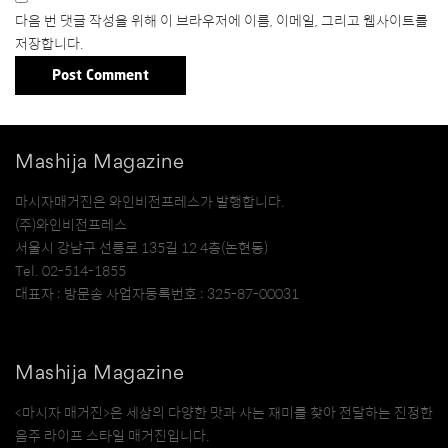
다음 번 댓글 작성을 위해 이 브라우저에 이름, 이메일, 그리고 웹사이트를
저장합니다.
Mashija Magazine
마시자매거진은 와인비전프레스가 발행합니다.
(주)와인비전프레스
서울시 강남구 선릉로 135길 12 4층(논현동)
Tel. 02-514-1855
대표자 : 방문송 사업자등록번호 : 325-87-00031
Mashija Magazine
<마시자 매거진>은 세상의 다양한 맛과 사는 재미를 찾아 전달하는 진정한
음주 라이프 스타일 매거진입니다.