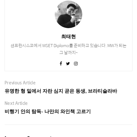
최태현
샌프란시스코에서 WSET Diploma를 준비하고 있습니다. MW가 되는
그 날까지~
Previous Article
유명한 형 밑에서 자란 심지 곧은 동생, 브라티슬라바
Next Article
비행기 안의 탐독- 나만의 와인책 고르기