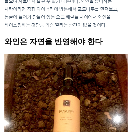
들으며 까브에서 즐길 수 없기 때문이다
.
와인을 좋아하는
사람이라면 직접 와이너리에 방문해서 포도나무를 만져보고
,
동굴에 들어가 잠들어 있는 오크 배럴들 사이에서 와인을
테이스팅하는 것만큼 가슴 떨리는 순간이 없을 것이다
.
와인은
자연을
반영해야
한다