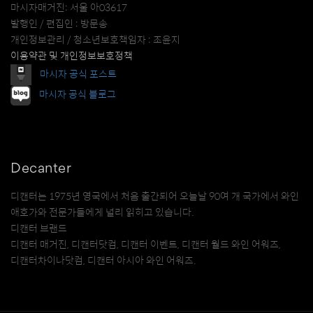
마시자매거진: 서울 아03617
발행인 / 편집인 : 방문송
개인정보관리 / 청소년보호책임자 : 조윤지
이용약관 및 개인정보보호정책
마시자 공식 포스트
마시자 공식 블로그
Decanter
디캔터는 1975년 영국에서 처음 출간되어 오늘날 90여 개 국가에서 와인
애호가와 전문가들에게 널리 읽히고 있습니다.
디캔터 브랜드
디캔터 매거진, 디캔터닷컴, 디캔터 이벤트, 디캔터 월드 와인 어워즈,
디캔터차이나닷컴, 디캔터 아시아 와인 어워즈.