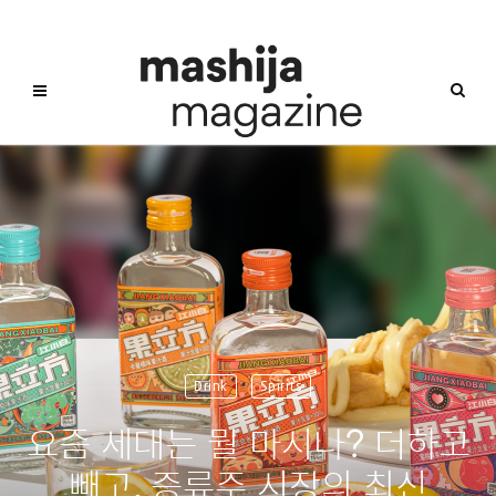
Drink
Spirits
요즘 세대는 뭘 마시나? 더하고
빼고, 증류주 시장의 최신