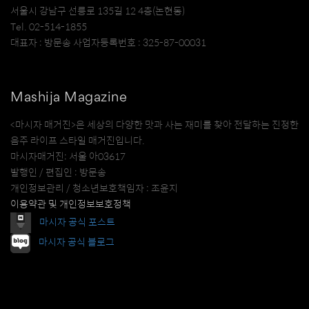
서울시 강남구 선릉로 135길 12 4층(논현동)
Tel. 02-514-1855
대표자 : 방문송 사업자등록번호 : 325-87-00031
Mashija Magazine
<마시자 매거진>은 세상의 다양한 맛과 사는 재미를 찾아 전달하는 진정한
음주 라이프 스타일 매거진입니다.
마시자매거진: 서울 아03617
발행인 / 편집인 : 방문송
개인정보관리 / 청소년보호책임자 : 조윤지
이용약관 및 개인정보보호정책
마시자 공식 포스트
마시자 공식 블로그