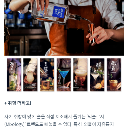
+ 취향 더하고!
자기 취향에 맞게 술을 직접 제조해서 즐기는 ‘믹솔로지
(Mixology)’ 트렌드도 빼놓을 수 없다. 특히, 외출이 자유롭지