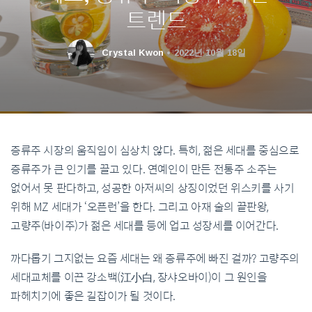
트렌드
Crystal Kwon
2022년 10월 18일
증류주 시장의 움직임이 심상치 않다. 특히, 젊은 세대를 중심으로
증류주가 큰 인기를 끌고 있다. 연예인이 만든 전통주 소주는
없어서 못 판다하고, 성공한 아저씨의 상징이었던 위스키를 사기
위해 MZ 세대가 ‘오픈런’을 한다. 그리고 아재 술의 끝판왕,
고량주(바이주)가 젊은 세대를 등에 업고 성장세를 이어간다.
까다롭기 그지없는 요즘 세대는 왜 증류주에 빠진 걸까? 고량주의
세대교체를 이끈 강소백(江小白, 장샤오바이)이 그 원인을
파헤치기에 좋은 길잡이가 될 것이다.