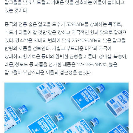
알코올을 낮춰 부드럽고 가벼운 맛을 선호하는 이들이 늘어나고
있는 것이다.
중국의 전통 술은 알코올 도수가 50% ABV를 상회하는 독주로,
식도가 타들어 갈 것만 같은 강하고 자극적인 향과 맛으로 알려져
있다. 강소백은 시대의 변화에 맞춰 25~40% ABV의 낮은 알코올
함량의 제품을 선보인다. 가볍고 부드러운 미각의 자극이
상쾌하고 향기로운 풍미와 완벽한 균형을 이룬다. 청매실, 복숭아,
레몬, 청포도 등 과즙을 첨가한 제품은 12~15% ABV로, 높은
알코올이 부담스러운 이들의 접근성을 높였다.