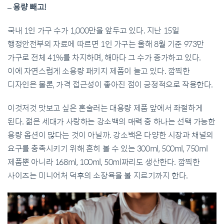
– 용량 빼고!
국내 1인 가구 수가 1,000만을 앞두고 있다. 지난 15일
행정안전부의 자료에 따르면 1인 가구는 올해 8월 기준 973만
가구로 전체 41%를 차지하며, 해마다 그 수가 증가하고 있다.
이에 자연스럽게 소용량 패키지 제품이 늘고 있다. 깜찍한
디자인은 물론, 가격 접근성이 좋아진 점이 긍정적으로 작용한다.
이것저것 맛보고 싶은 혼술러는 대용량 제품 앞에서 좌절하게
된다. 젊은 세대가 사랑하는 강소백의 매력 중 하나는 선택 가능한
용량 옵션이 많다는 것이 아닐까. 강소백은 다양한 시장과 채널의
요구를 충족시키기 위해 흔히 볼 수 있는 300ml, 500ml, 750ml
제품뿐 아니라 168ml, 100ml, 50ml짜리도 생산한다. 깜찍한
사이즈는 미니어처 덕후의 소장욕을 불 지르기까지 한다.