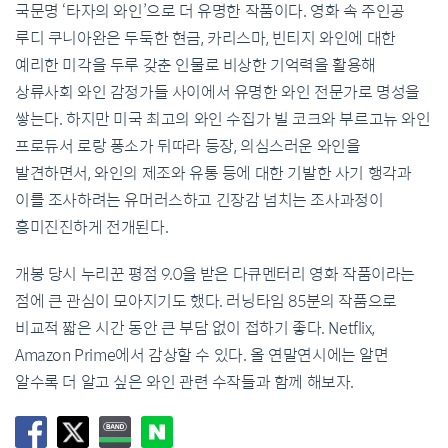
국문명 ‘타자의 와인’으로 더 유명한 작품이다. 영화 속 주인공
루디 쿠니아완은 두둑한 현금, 카리스마, 빈티지 와인에 대한
예리한 미각을 두루 갖춘 인물로 비상한 기억력을 활용해
상류사회 와인 감정가들 사이에서 유명한 와인 전문가로 명성을
쌓는다. 하지만 미국 최고의 와인 수집가 빌 코크와 부르고뉴 와인
프로듀서 로랑 퐁소가 뒤따라 등장, 의심스러운 와인을
발견하면서, 와인의 제조와 유통 등에 대한 기발한 사기 행각과
이를 조사하려는 유머러스하고 긴장감 넘치는 조사과정이
흥미진진하게 전개된다.
개봉 당시 누리꾼 평점 9.0을 받은 다큐멘터리 영화 작품이라는
점에 큰 관심이 모아지기도 했다. 러닝타임 85분의 작품으로
비교적 짧은 시간 동안 큰 부담 없이 접하기 좋다. Netflix,
Amazon Prime에서 감상할 수 있다. 올 연말연시에는 알면
알수록 더 알고 싶은 와인 관련 수작들과 함께 해보자.