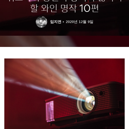
할 와인 명작 10편
임지연
2020년 12월 9일