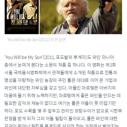
‘You Will be My Son’(2011)의 한 장면
‘You Will be My Son’(2011, 포도밭의 후계자)도 와인 마니아
층에서 눈여겨 본다는 소문의 작품 중 하나다. 이 영화는 제1회
서울 국제음식영화제에서 관객들에게 소개된 작품으로 전통과
명성을 자랑하는 와인 농장의 주인 폴은 대대로 이어 온 가업과
와인에 대단한 자부심을 갖고 있다. 아들인 마르텡은 아버지의
마음에 들기 위해 노력하지만, 마르텡에게 좋은 와인을 만드는 데
필요한 감각과 재능이 없다고 여기는 폴은 아들이 못 미덥기만
하다. 포도 수확을 몇 주 앞두고 관리인 프랑수아가 암으로 시한부
판정을 받게 되자 그의 아들 필립이 돌아오고, 폴은 와인에 대한
감각이 뛰어난 필립을 후계자로 삼으려 하는 과정에서 벌어지는