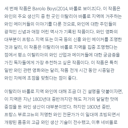
세 번째 작품은 Barolo Boys(2014, 바롤로 보이즈)다. 이 작품은
와인의 주요 생산지 중 한 곳인 이탈리아 바롤로 지역에 거주하는
와인 메이커들의 이야기를 다룬 것으로, 와인에 대한 주민들의
광적인 신념과 애정 어린 역사가 기록된 작품이다. 와인 영화의
대부분이 프랑스 지역 또는 미국 등의 신흥 와인 메이커를 조명한
것과 달리, 이 작품은 이탈리아 바롤로 지역을 집중 조명했다는
점에서 평소 이탈리아의 와인 산업과 메이커들에 대한 궁금증을
가진 독자들에게 가장 추천하고 싶은 작품이다. 이 작품은 특히
일반 와인 관련 영화와는 달리, 작품 전개 시간 동안 시종일관
와인 자체에 초점을 맞췄다는 점이 좋다.
이탈리아 바롤로 지역 와인에 대해 조금 더 긴 설명을 덧붙이자면,
이 지역은 지난 1800년대 중반까지만 해도 저가의 달달한 맛에
중점을 둔 와인 생산이 대부분이었다. 하지만 1800년 중반,
프랑스 부르고뉴의 저명한 와인 전문가가 이 일대에 초빙되면서
개량된 품종의 고급 와인 생산 기술이 전수됐고, 이후 네비올로