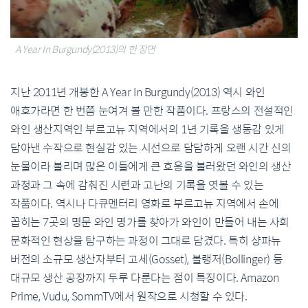
A Year In Burgundy(2013)의 한 장면
지난 2011년 개봉한 A Year In Burgundy(2013) 역시 와인
애호가라면 한 번쯤 눈여겨 볼 만한 작품이다. 프랑스의 전설적인
와인 생산지역인 부르고뉴 지역에서의 1년 기록을 생동감 있게
담아낸 수작으로 현실감 있는 시선으로 담담하게 오랜 시간 신의
눈물이라 불리며 많은 이들에게 큰 호응을 불러왔던 와인의 생산
과정과 그 속에 감춰진 시련과 고난의 기록을 엿볼 수 있는
작품이다. 역시나 다큐멘터리 영화로 부르고뉴 지역에서 손에
꼽히는 7곳의 명문 와인 명가를 찾아가 와인이 만들어 내는 사회
문화적인 현상을 탐구하는 과정이 그대로 담겼다. 특히 샹파뉴
버전의 소규모 생산자부터 고세(Gosset), 볼랭저(Bollinger) 등
대규모 생산 공장까지 두루 다룬다는 점이 특징이다. Amazon
Prime, Vudu, SommTV에서 원작으로 시청할 수 있다.