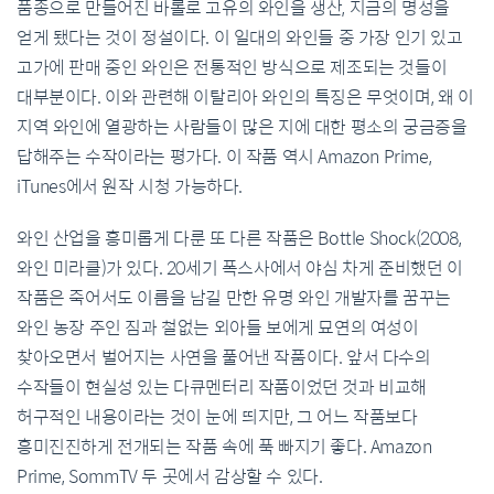
품종으로 만들어진 바롤로 고유의 와인을 생산, 지금의 명성을
얻게 됐다는 것이 정설이다. 이 일대의 와인들 중 가장 인기 있고
고가에 판매 중인 와인은 전통적인 방식으로 제조되는 것들이
대부분이다. 이와 관련해 이탈리아 와인의 특징은 무엇이며, 왜 이
지역 와인에 열광하는 사람들이 많은 지에 대한 평소의 궁금증을
답해주는 수작이라는 평가다. 이 작품 역시 Amazon Prime,
iTunes에서 원작 시청 가능하다.
와인 산업을 흥미롭게 다룬 또 다른 작품은 Bottle Shock(2008,
와인 미라클)가 있다. 20세기 폭스사에서 야심 차게 준비했던 이
작품은 죽어서도 이름을 남길 만한 유명 와인 개발자를 꿈꾸는
와인 농장 주인 짐과 철없는 외아들 보에게 묘연의 여성이
찾아오면서 벌어지는 사연을 풀어낸 작품이다. 앞서 다수의
수작들이 현실성 있는 다큐멘터리 작품이었던 것과 비교해
허구적인 내용이라는 것이 눈에 띄지만, 그 어느 작품보다
흥미진진하게 전개되는 작품 속에 푹 빠지기 좋다. Amazon
Prime, SommTV 두 곳에서 감상할 수 있다.