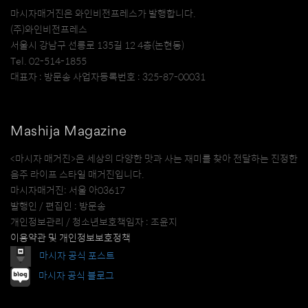
마시자매거진은 와인비전프레스가 발행합니다.
(주)와인비전프레스
서울시 강남구 선릉로 135길 12 4층(논현동)
Tel. 02-514-1855
대표자 : 방문송 사업자등록번호 : 325-87-00031
Mashija Magazine
<마시자 매거진>은 세상의 다양한 맛과 사는 재미를 찾아 전달하는 진정한
음주 라이프 스타일 매거진입니다.
마시자매거진: 서울 아03617
발행인 / 편집인 : 방문송
개인정보관리 / 청소년보호책임자 : 조윤지
이용약관 및 개인정보보호정책
마시자 공식 포스트
마시자 공식 블로그