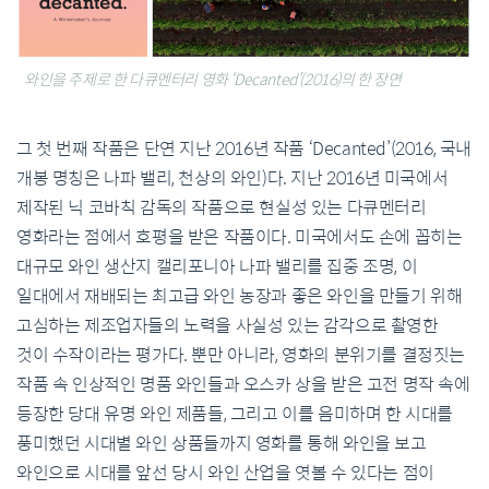
와인을 주제로 한 다큐멘터리 영화 ‘Decanted’(2016)의 한 장면
그 첫 번째 작품은 단연 지난 2016년 작품 ‘Decanted’(2016, 국내
개봉 명칭은 나파 밸리, 천상의 와인)다. 지난 2016년 미국에서
제작된 닉 코바칙 감독의 작품으로 현실성 있는 다큐멘터리
영화라는 점에서 호평을 받은 작품이다. 미국에서도 손에 꼽히는
대규모 와인 생산지 캘리포니아 나파 밸리를 집중 조명, 이
일대에서 재배되는 최고급 와인 농장과 좋은 와인을 만들기 위해
고심하는 제조업자들의 노력을 사실성 있는 감각으로 촬영한
것이 수작이라는 평가다. 뿐만 아니라, 영화의 분위기를 결정짓는
작품 속 인상적인 명품 와인들과 오스카 상을 받은 고전 명작 속에
등장한 당대 유명 와인 제품들, 그리고 이를 음미하며 한 시대를
풍미했던 시대별 와인 상품들까지 영화를 통해 와인을 보고
와인으로 시대를 앞선 당시 와인 산업을 엿볼 수 있다는 점이