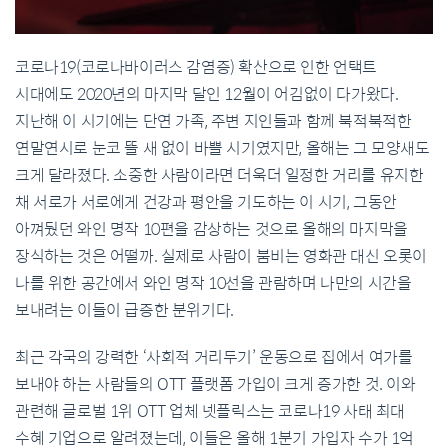
코로나19(코로나바이러스 감염증) 확산으로 인한 언택트
시대에도 2020년의 마지막 달인 12월이 어김없이 다가왔다.
지난해 이 시기에는 단연 가족, 주변 지인들과 함께 북적북적한
연말연시로 눈코 뜰 새 없이 바쁠 시기였지만, 올해는 그 모양새도
크게 달라졌다. 소중한 사람이라면 더욱더 일정한 거리를 유지한
채 서로가 서로에게 건강과 평안을 기도하는 이 시기, 그동안
아껴뒀던 와인 명작 10편을 감상하는 것으로 올해의 마지막을
장식하는 것은 어떨까. 실제로 사람이 붐비는 영화관 대신 오롯이
나를 위한 공간에서 와인 명작 10선을 관람하며 나만의 시간을
보내려는 이들이 급증한 분위기다.
최근 각국의 강력한 ‘사회적 거리두기’ 운동으로 집에서 여가를
보내야 하는 사람들의 OTT 플랫폼 가입이 크게 증가한 것. 이와
관련해 글로벌 1위 OTT 업체 넷플릭스는 코로나19 사태 최대
수혜 기업으로 알려졌는데, 이들은 올해 1분기 가입자 수가 1억