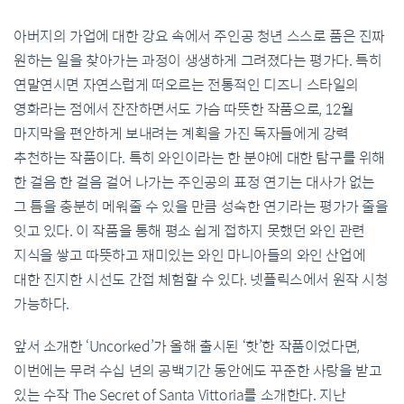
아버지의 가업에 대한 강요 속에서 주인공 청년 스스로 품은 진짜
원하는 일을 찾아가는 과정이 생생하게 그려졌다는 평가다. 특히
연말연시면 자연스럽게 떠오르는 전통적인 디즈니 스타일의
영화라는 점에서 잔잔하면서도 가슴 따뜻한 작품으로, 12월
마지막을 편안하게 보내려는 계획을 가진 독자들에게 강력
추천하는 작품이다. 특히 와인이라는 한 분야에 대한 탐구를 위해
한 걸음 한 걸음 걸어 나가는 주인공의 표정 연기는 대사가 없는
그 틈을 충분히 메워줄 수 있을 만큼 성숙한 연기라는 평가가 줄을
잇고 있다. 이 작품을 통해 평소 쉽게 접하지 못했던 와인 관련
지식을 쌓고 따뜻하고 재미있는 와인 마니아들의 와인 산업에
대한 진지한 시선도 간접 체험할 수 있다. 넷플릭스에서 원작 시청
가능하다.
앞서 소개한 ‘Uncorked’가 올해 출시된 ‘핫’한 작품이었다면,
이번에는 무려 수십 년의 공백기간 동안에도 꾸준한 사랑을 받고
있는 수작 The Secret of Santa Vittoria를 소개한다. 지난