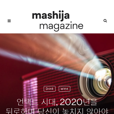
Drink
Wine
언택트 시대, 2020년을
뒤로하며 당신이 놓치지 않아야