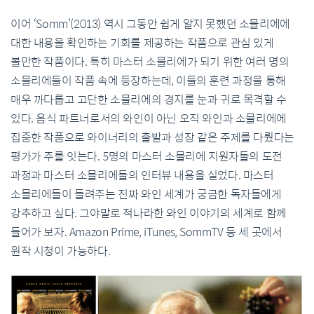
이어 ‘Somm’(2013) 역시 그동안 쉽게 알지 못했던 소믈리에에
대한 내용을 확인하는 기회를 제공하는 작품으로 관심 있게
볼만한 작품이다. 특히 마스터 소믈리에가 되기 위한 여러 명의
소믈리에들이 작품 속에 등장하는데, 이들의 훈련 과정을 통해
매우 까다롭고 고단한 소믈리에의 경지를 눈과 귀로 목격할 수
있다. 음식 파트너로서의 와인이 아닌 오직 와인과 소믈리에에
집중한 작품으로 와이너리의 출발과 성장 같은 주제를 다뤘다는
평가가 주를 잇는다. 5명의 마스터 소믈리에 지원자들의 도전
과정과 마스터 소믈리에들의 인터뷰 내용을 실었다. 마스터
소믈리에들이 들려주는 진짜 와인 세계가 궁금한 독자들에게
강추하고 싶다. 그야말로 적나라한 와인 이야기의 세계로 함께
들어가 보자. Amazon Prime, iTunes, SommTV 등 세 곳에서
원작 시청이 가능하다.