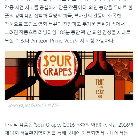
각종 사건 사고를 충실하게 담은 작품이다. 와인 농장을 무대로 한
폴의 강박적인 집착과 욕망의 파국, 부자간의 갈등에 주목한
작품으로 프랑스 영화 특유의 잔잔하고 무거운 분위기 속에서
그려진 작품으로 러닝타임 102분 동안 꽉 찬 와인 감성을 제대로
느낄 수 있다. Amazon Prime, Vudu에서 시청 가능하다.
‘Sour Grapes’(2016)의 한 장면
마지막 작품은 ‘Sour Grapes’(2016, 타짜의 와인)다. 지난 2016년
제14회 서울환경영화제를 통해 국내에 개봉되면서 국내에서는