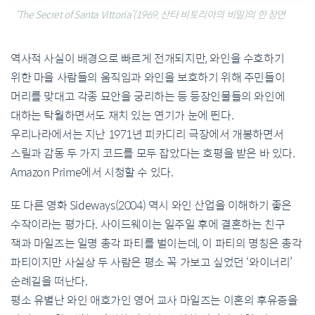
‘The Secret of Santa Vittoria’(1969, 산타 비토리아의 비밀)의 한 장면
역사적 사실이 배경으로 빠르게 전개되지만, 와인을 수호하기
위한 마을 사람들의 움직임과 와인을 보호하기 위해 주민들이
머리를 맞대고 각종 묘안을 궁리하는 등 등장인물들의 와인에
대하는 탁월하면서도 재치 있는 연기가 눈에 띈다.
우리나라에서는 지난 1971년 피카디리 극장에서 개봉하면서
스릴과 감동 두 가지 코드를 모두 잡았다는 호평을 받은 바 있다.
Amazon Prime에서 시청할 수 있다.
또 다른 영화 Sideways(2004) 역시 와인 산업을 이해하기 좋은
수작이라는 평가다. 사이드웨이는 일주일 후에 결혼하는 친구
잭과 마일즈는 일명 총각 파티를 벌이는데, 이 파티의 명칭은 총각
파티이지만 사실상 두 사람은 평소 꼭 가보고 싶었던 ‘와이너리’
순례길을 떠난다.
평소 유별난 와인 애호가인 영어 교사 마일즈는 이혼의 후유증을