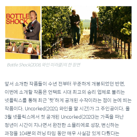
Bottle Shock(2008, 와인 미라클)의 한 장면
앞서 소개한 작품들이 수년 전부터 꾸준하게 개봉되었던 반면,
이번에 소개할 작품은 언택트 시대 최고의 승리 업체로 불리는
넷플릭스를 통해 최근 ‘핫’하게 공개된 수작이라는 점이 눈에 띄는
작품이다. Uncorked(2020, 와인을 딸 시간)가 그 주인공이다. 올
3월 넷플릭스에서 첫 공개된 Uncorked(2020)는 가족을 떠난
청년이 시간이 지나면서 완전한 소믈리에로 성장, 변신하는
과정을 104분의 러닝 타임 동안 매우 사실감 있게 다뤘다는