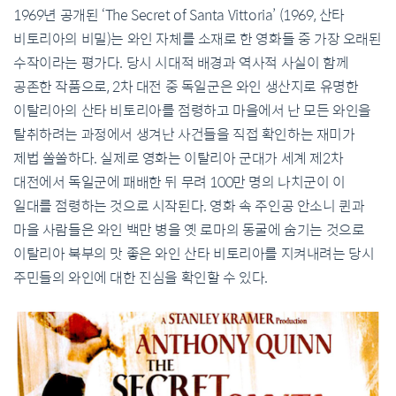
1969년 공개된 ‘The Secret of Santa Vittoria’ (1969, 산타
비토리아의 비밀)는 와인 자체를 소재로 한 영화들 중 가장 오래된
수작이라는 평가다. 당시 시대적 배경과 역사적 사실이 함께
공존한 작품으로, 2차 대전 중 독일군은 와인 생산지로 유명한
이탈리아의 산타 비토리아를 점령하고 마을에서 난 모든 와인을
탈취하려는 과정에서 생겨난 사건들을 직접 확인하는 재미가
제법 쏠쏠하다. 실제로 영화는 이탈리아 군대가 세계 제2차
대전에서 독일군에 패배한 뒤 무려 100만 명의 나치군이 이
일대를 점령하는 것으로 시작된다. 영화 속 주인공 안소니 퀸과
마을 사람들은 와인 백만 병을 옛 로마의 동굴에 숨기는 것으로
이탈리아 북부의 맛 좋은 와인 산타 비토리아를 지켜내려는 당시
주민들의 와인에 대한 진심을 확인할 수 있다.