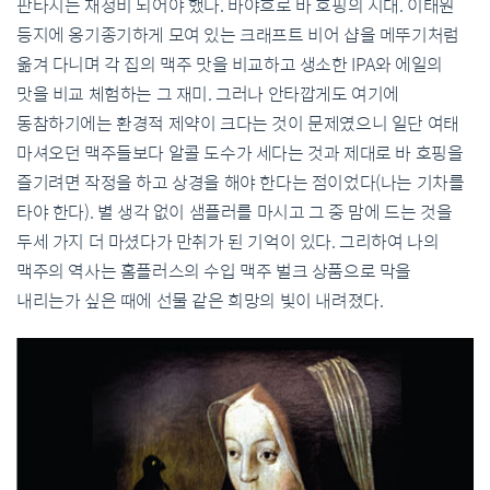
판타지는 재정비 되어야 했다. 바야흐로 바 호핑의 시대. 이태원
등지에 옹기종기하게 모여 있는 크래프트 비어 샵을 메뚜기처럼
옮겨 다니며 각 집의 맥주 맛을 비교하고 생소한 IPA와 에일의
맛을 비교 체험하는 그 재미. 그러나 안타깝게도 여기에
동참하기에는 환경적 제약이 크다는 것이 문제였으니 일단 여태
마셔오던 맥주들보다 알콜 도수가 세다는 것과 제대로 바 호핑을
즐기려면 작정을 하고 상경을 해야 한다는 점이었다(나는 기차를
타야 한다). 별 생각 없이 샘플러를 마시고 그 중 맘에 드는 것을
두세 가지 더 마셨다가 만취가 된 기억이 있다. 그리하여 나의
맥주의 역사는 홈플러스의 수입 맥주 벌크 상품으로 막을
내리는가 싶은 때에 선물 같은 희망의 빛이 내려졌다.