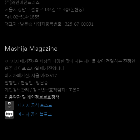
(주)와인비전프레스
서울시 강남구 선릉로 135길 12 4층(논현동)
Tel. 02-514-1855
대표자 : 방문송 사업자등록번호 : 325-87-00031
Mashija Magazine
<마시자 매거진>은 세상의 다양한 맛과 사는 재미를 찾아 전달하는 진정한
음주 라이프 스타일 매거진입니다.
마시자매거진: 서울 아03617
발행인 / 편집인 : 방문송
개인정보관리 / 청소년보호책임자 : 조윤지
이용약관 및 개인정보보호정책
마시자 공식 포스트
마시자 공식 블로그