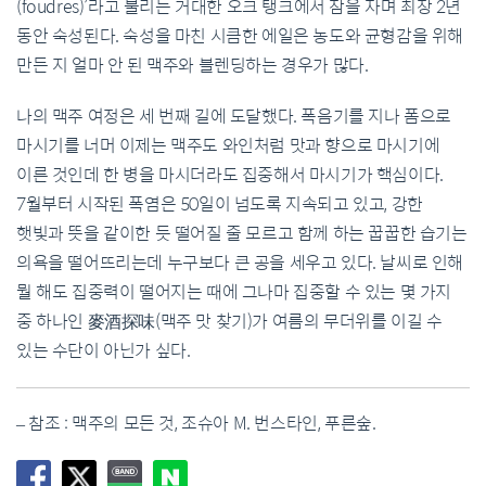
(foudres)’라고 불리는 거대한 오크 탱크에서 잠을 자며 최장 2년
동안 숙성된다. 숙성을 마친 시큼한 에일은 농도와 균형감을 위해
만든 지 얼마 안 된 맥주와 블렌딩하는 경우가 많다.
나의 맥주 여정은 세 번째 길에 도달했다. 폭음기를 지나 폼으로
마시기를 너머 이제는 맥주도 와인처럼 맛과 향으로 마시기에
이른 것인데 한 병을 마시더라도 집중해서 마시기가 핵심이다.
7월부터 시작된 폭염은 50일이 넘도록 지속되고 있고, 강한
햇빛과 뜻을 같이한 듯 떨어질 줄 모르고 함께 하는 꿉꿉한 습기는
의욕을 떨어뜨리는데 누구보다 큰 공을 세우고 있다. 날씨로 인해
뭘 해도 집중력이 떨어지는 때에 그나마 집중할 수 있는 몇 가지
중 하나인 麥酒探味(맥주 맛 찾기)가 여름의 무더위를 이길 수
있는 수단이 아닌가 싶다.
– 참조 : 맥주의 모든 것, 조슈아 M. 번스타인, 푸른숲.