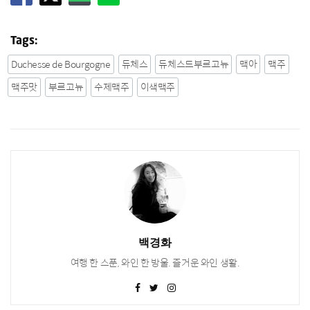
Tags:
Duchesse de Bourgogne
듀체스
듀체스드부르고뉴
맥아
맥주
맥주맛
부르고뉴
수제맥주
이색맥주
백경화
여행 한 스푼, 와인 한 방울. 즐거운 와인 생활.