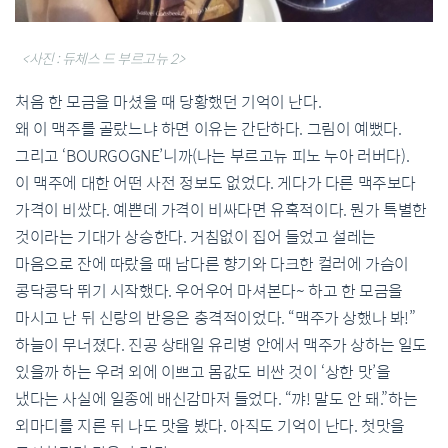
<사진 : 듀체스 드 부르고뉴 2>
처음 한 모금을 마셨을 때 당황했던 기억이 난다.
왜 이 맥주를 골랐느냐 하면 이유는 간단하다. 그림이 예뻤다.
그리고 ‘BOURGOGNE’니까(나는 부르고뉴 피노 누아 러버다).
이 맥주에 대한 어떤 사전 정보도 없었다. 게다가 다른 맥주보다
가격이 비쌌다. 예쁜데 가격이 비싸다면 유혹적이다. 뭔가 특별한
것이라는 기대가 상승한다. 거침없이 집어 들었고 설레는
마음으로 잔에 따랐을 때 남다른 향기와 다크한 컬러에 가슴이
콩닥콩닥 뛰기 시작했다. 우어우어 마셔본다~ 하고 한 모금을
마시고 난 뒤 신랑의 반응은 충격적이었다. “맥주가 상했나 봐!”
하늘이 무너졌다. 진공 상태일 유리병 안에서 맥주가 상하는 일도
있을까 하는 우려 외에 이쁘고 몸값도 비싼 것이 ‘상한 맛’을
냈다는 사실에 일종에 배신감마저 들었다. “꺄! 말도 안 돼.”하는
외마디를 지른 뒤 나도 맛을 봤다. 아직도 기억이 난다. 첫맛을