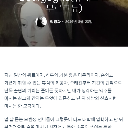
부르고뉴)
백경화
2016년 8월 23일
지친 일상의 위로이자, 하루의 기분 좋은 마무리이자, 손쉽고
가볍게 취할 수 있는 휴식의 제공자. 오래전부터 치킨의 단짝으로
단독 출연의 기회는 줄어든 듯하지만 내가 생각하는 맥주를
마시는 최고의 간지는 무엇에 집중하고 난 뒤 해방의 신호처럼
마시는 한 모금이다.
말 잘 듣는 모범생 언니들이 그렇듯이 나도 대학에 입학하고 난 뒤
본격적으로 술을 마시기 시작했고 독한 소주의 쏘이는 듯한