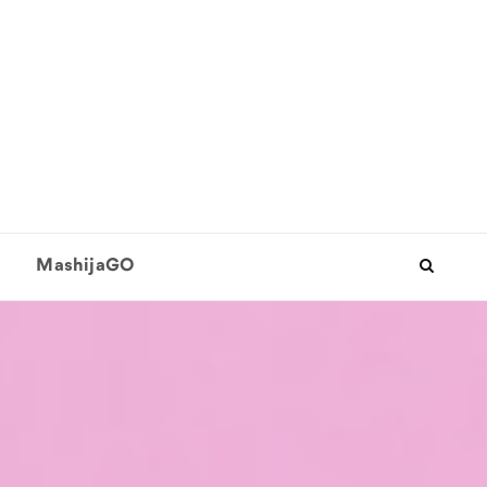
MashijaGO