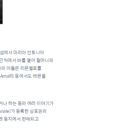
) 섬에서 마리아 안토니아
카가 근처에서 바를 열어 할머니의
조카의 아들은 리몬첼로를
malfi) 등에서도 레몬을
거나 하는 등의 여러 이야기가
nale)가 등록한 상표권의
퍼마켓 등지에서 판매되고