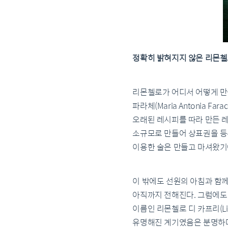
정확히 밝혀지지 않은 리몬첼
리몬첼로가 어디서 어떻게 만들
파라체(Maria Antonia
오래된 레시피를 따라 만든 레
소규모로 만들어 상표권을 등록했
이용한 술은 만들고 마셔왔기
이 밖에도 선원의 아침과 함
아직까지 전해진다. 그럼에도 
이름인 리몬첼로 디 카프리(Li
유명해진 계기였음은 분명하