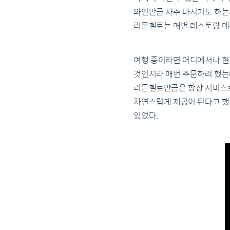
와인만큼 자주 마시기도 하는
리몬첼로는 매번 레스토랑 메
여행 중이라면 어디에서나 현
것인지라 매번 주문하려 했는
리몬첼로만큼은 항상 서비스로
자연스럽게 제공이 된다고 했
있었다.