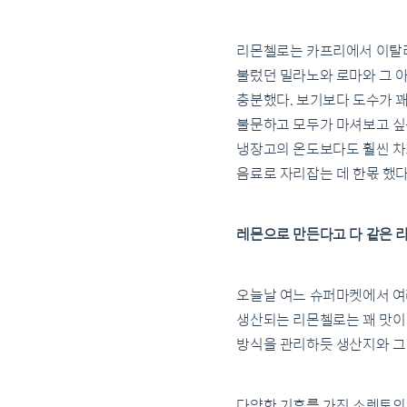
리몬첼로는 카프리에서 이탈리아
불렀던 밀라노와 로마와 그 
충분했다. 보기보다 도수가 
불문하고 모두가 마셔보고 싶은
냉장고의 온도보다도 훨씬 차
음료로 자리잡는 데 한몫 했다
레몬으로 만든다고 다 같은 
오늘날 여느 슈퍼마켓에서 여
생산되는 리몬첼로는 꽤 맛이
방식을 관리하듯 생산지와 그
다양한 기후를 가진 소렌토의 