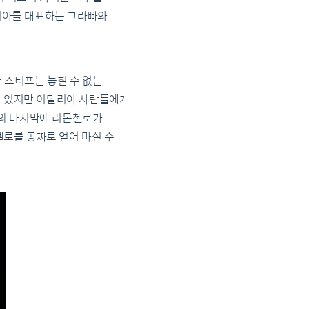
리아를 대표하는 그라빠와
제스티프는 놓칠 수 없는
여 있지만 이탈리아 사람들에게
사의 마지막에 리몬첼로가
로를 공짜로 얻어 마실 수