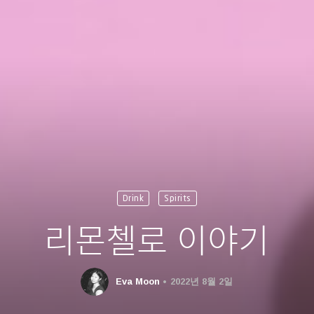
Drink
Spirits
리몬첼로 이야기
Eva Moon
2022년 8월 2일