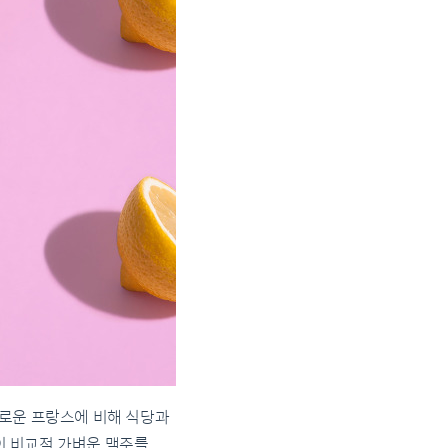
채로운 프랑스에 비해 식당과
이 비교적 가벼운 맥주를