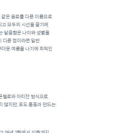
고 같은 음료를 다른 이름으로
되고 모두의 시선을 끌기에
는 달콤함은 나이와 성별을
지 다른 점이라면 일반
무더운 여름을 나기에 최적인
리몬첼로와 아티잔 방식으로
 않지만, 포도 품종과 만드는
고 매년 2월에서 10월까지