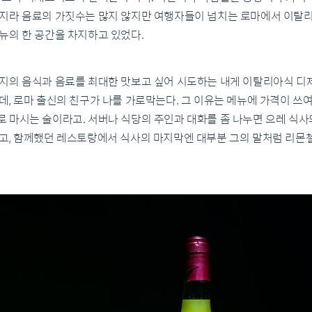
지라 음료의 가짓수는 많지 않지만 여행자들이 넘치는 로마에서 이탈
뉴의 한 공간을 차지하고 있었다.
지의 음식과 음료를 최대한 맛보고 싶어 시도하는 내게 이탈리아식 디
데, 로마 출신의 친구가 나를 가로막는다. 그 이유는 메뉴에 가격이 쓰
 마시는 술이라고. 서버나 식당의 주인과 대화를 좀 나누면 으레 식
고, 함께했던 레스토랑에서 식사의 마지막엔 대부분 그의 말처럼 리몬첼