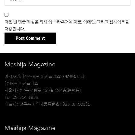
다음 번 댓글 작성을 위해 이 브라우저에 이름, 이메일, 그리고 웹사이트를
저장합니다.
Mashija Magazine
마시자매거진은 와인비전프레스가 발행합니다.
(주)와인비전프레스
서울시 강남구 선릉로 135길 12 4층(논현동)
Tel. 02-514-1855
대표자 : 방문송 사업자등록번호 : 325-87-00031
Mashija Magazine