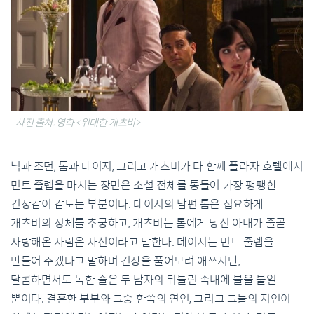
사진 출처: 영화 <위대한 개츠비>
닉과 조던, 톰과 데이지, 그리고 개츠비가 다 함께 플라자 호텔에서
민트 줄렙을 마시는 장면은 소설 전체를 통틀어 가장 팽팽한
긴장감이 감도는 부분이다. 데이지의 남편 톰은 집요하게
개츠비의 정체를 추궁하고, 개츠비는 톰에게 당신 아내가 줄곧
사랑해온 사람은 자신이라고 말한다. 데이지는 민트 줄렙을
만들어 주겠다고 말하며 긴장을 풀어보려 애쓰지만,
달콤하면서도 독한 술은 두 남자의 뒤틀린 속내에 불을 붙일
뿐이다. 결혼한 부부와 그중 한쪽의 연인, 그리고 그들의 지인이