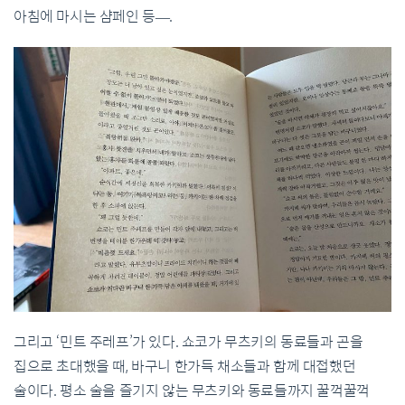
아침에 마시는 샴페인 등—.
그리고 ‘민트 주레프’가 있다. 쇼코가 무츠키의 동료들과 곤을
집으로 초대했을 때, 바구니 한가득 채소들과 함께 대접했던
술이다. 평소 술을 즐기지 않는 무츠키와 동료들까지 꿀꺽꿀꺽