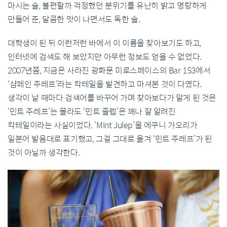
마시는 술, 불편할까 걱정했던 분위기를 유난히 밝고 명랑하게
만들어 준, 달콤한 맛이 나면서도 독한 술.
대학생이 된 뒤 이런저런 바에서 이 이름을 찾아보기도 하고,
인터넷에 검색도 해 보았지만 아무런 정보도 얻을 수 없었다.
2007년쯤, 지금은 사라진 광화문 미로스페이스의 Bar 153에서
‘샴페인 주레프’라는 칵테일을 발견하고 마셔본 것이 다였다.
생각이 날 때마다 검색어를 바꾸어 가며 찾아보다가 알게 된 것은
‘민트 주레프’는 몰라도 ‘민트 줄렙’은 꽤나 잘 알려진
칵테일이라는 사실이었다. ‘Mint Julep’을 에쿠니 가오리가
일본어 발음대로 표기했고, 그걸 그대로 옮겨 ‘민트 주레프’가 된
것이 아닐까 생각한다.