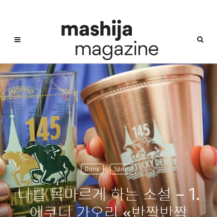
Drink
Spirits
나를 목마르게 하는 소설 – 1.
에쿠니 가오리 «반짝반짝