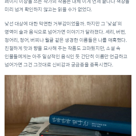
페이지 이상을 쓰는 작가의 작품은 대체 이게 언제 끝나나 책장을
미리 넘겨 확인하지 않고는 읽을 수가 없었다.
낯선 대상에 대한 막연한 거부감이었을까. 하지만 그 ‘낯섦’의
영역이 술과 음식으로 넘어가면 이야기가 달라졌다. 셰리, 버번,
정어리, 청어, 버찌나 월귤 같은 생경한 이름들은 나를 매혹했다.
친절하게 맛과 향을 묘사해 주는 작품도 고마웠지만, 소설 속
인물들에게는 아주 일상적인 음식인 듯 간단히 이름만 언급하고
넘어가면 그건 그것대로 신비감과 궁금증을 증폭시켰다.