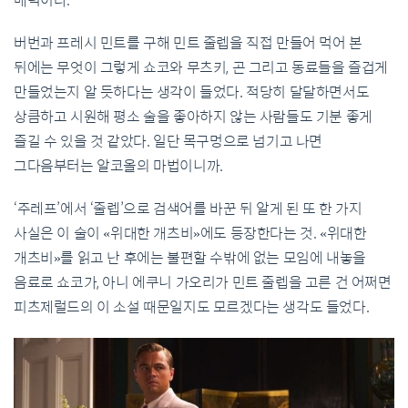
매력이다.
버번과 프레시 민트를 구해 민트 줄렙을 직접 만들어 먹어 본
뒤에는 무엇이 그렇게 쇼코와 무츠키, 곤 그리고 동료들을 즐겁게
만들었는지 알 듯하다는 생각이 들었다. 적당히 달달하면서도
상큼하고 시원해 평소 술을 좋아하지 않는 사람들도 기분 좋게
즐길 수 있을 것 같았다. 일단 목구멍으로 넘기고 나면
그다음부터는 알코올의 마법이니까.
‘주레프’에서 ‘줄렙’으로 검색어를 바꾼 뒤 알게 된 또 한 가지
사실은 이 술이 «위대한 개츠비»에도 등장한다는 것. «위대한
개츠비»를 읽고 난 후에는 불편할 수밖에 없는 모임에 내놓을
음료로 쇼코가, 아니 에쿠니 가오리가 민트 줄렙을 고른 건 어쩌면
피츠제럴드의 이 소설 때문일지도 모르겠다는 생각도 들었다.