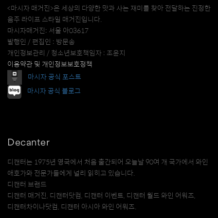
<마시자 매거진>은 세상의 다양한 맛과 사는 재미를 찾아 전달하는 진정한
음주 라이프 스타일 매거진입니다.
마시자매거진: 서울 아03617
발행인 / 편집인 : 방문송
개인정보관리 / 청소년보호책임자 : 조윤지
이용약관 및 개인정보보호정책
마시자 공식 포스트
마시자 공식 블로그
Decanter
디캔터는 1975년 영국에서 처음 출간되어 오늘날 90여 개 국가에서 와인
애호가와 전문가들에게 널리 읽히고 있습니다.
디캔터 브랜드
디캔터 매거진, 디캔터닷컴, 디캔터 이벤트, 디캔터 월드 와인 어워즈,
디캔터차이나닷컴, 디캔터 아시아 와인 어워즈.