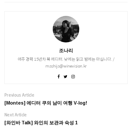
조나리
애주 경력 15년차 북 에디터. 낮에는 읽고 밤에는 마십니다. /
mashija@winevision.kr
Previous Article
[Montes] 에디터 쿠의 남미 여행 V-log!
Next Article
[와인바 Talk] 와인의 보관과 숙성 1