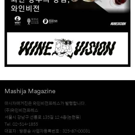
Mashija Magazine
마시자매거진은 와인비전프레스가 발행합니다.
(주)와인비전프레스
서울시 강남구 선릉로 135길 12 4층(논현동)
Tel. 02-514-1855
대표자 : 방문송 사업자등록번호 : 325-87-00031