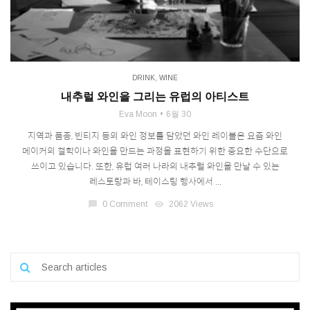
DRINK
,
WINE
내추럴 와인을 그리는 유럽의 아티스트
Eva Moon
6월 30
지역과 품종, 빈티지 등의 와인 정보를 담았던 와인 레이블은 요즘 와인
메이커의 철학이나 와인을 만드는 과정을 표현하기 위한 중요한 수단으로
쓰이고 있습니다. 또한, 유럽 여러 나라의 내추럴 와인을 만날 수 있는
레스토랑과 바, 테이스팅 행사에서 ...
chat_bubble
0 Comment
visibility
2062 Views