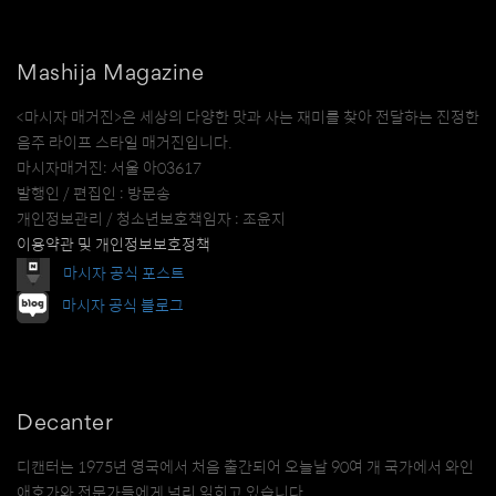
Mashija Magazine
<마시자 매거진>은 세상의 다양한 맛과 사는 재미를 찾아 전달하는 진정한
음주 라이프 스타일 매거진입니다.
마시자매거진: 서울 아03617
발행인 / 편집인 : 방문송
개인정보관리 / 청소년보호책임자 : 조윤지
이용약관 및 개인정보보호정책
마시자 공식 포스트
마시자 공식 블로그
Decanter
디캔터는 1975년 영국에서 처음 출간되어 오늘날 90여 개 국가에서 와인
애호가와 전문가들에게 널리 읽히고 있습니다.