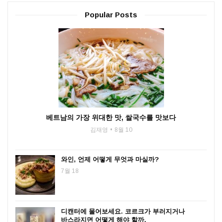
Popular Posts
베트남의 가장 위대한 맛, 쌀국수를 맛보다
김재영
8월 10
와인, 언제 어떻게 무엇과 마실까?
7월 18
디캔터에 물어보세요. 코르크가 부러지거나
바스라지면 어떻게 해야 할까.